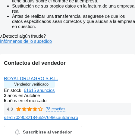
tiene dudas sobre el nombre de la empresa.
Sustitución de sus propios datos en la factura de una empresa
real
Antes de realizar una transferencia, asegúrese de que los
datos especificados sean correctos y que aludan a la empresa
en cuestión.
¿Detectó algún fraude?
Infórmenos de lo sucedido
Contactos del vendedor
ROYAL DRU AGRO S.R.L.
Vendedor verificado
En stock:
61615 anuncios
2
años en Autoline
5
años en el mercado
4.3
78 reseñas
site1702903218465976986.autoline.ro
Suscribirse al vendedor