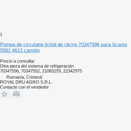
1
Pompa de circulație lichid de răcire 70347596 para Scania
5581 4613 camión
Precio a consultar
Otra pieza del sistema de refrigeración
70347596, 70347552, 21083159, 22342975
Rumanía, Cristesti
ROYAL DRU AGRO S.R.L.
Contacte con el vendedor