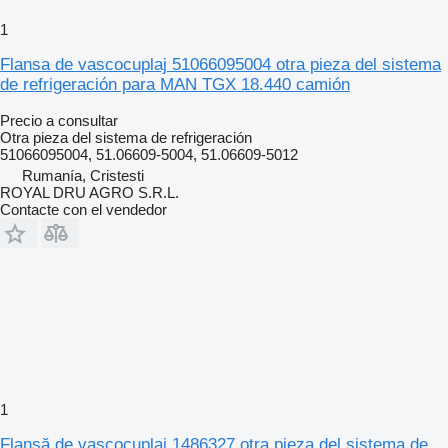
1
Flansa de vascocuplaj 51066095004 otra pieza del sistema
de refrigeración para MAN TGX 18.440 camión
Precio a consultar
Otra pieza del sistema de refrigeración
51066095004, 51.06609-5004, 51.06609-5012
Rumanía, Cristesti
ROYAL DRU AGRO S.R.L.
Contacte con el vendedor
1
Flanșă de vascocuplaj 1486327 otra pieza del sistema de