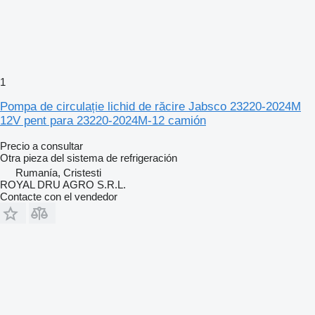
1
Pompa de circulație lichid de răcire Jabsco 23220-2024M
12V pent para 23220-2024M-12 camión
Precio a consultar
Otra pieza del sistema de refrigeración
Rumanía, Cristesti
ROYAL DRU AGRO S.R.L.
Contacte con el vendedor