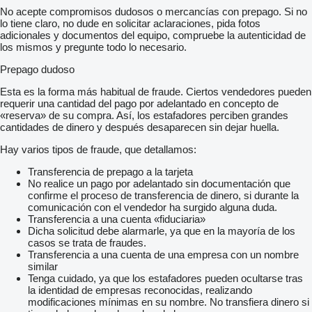
No acepte compromisos dudosos o mercancías con prepago. Si no
lo tiene claro, no dude en solicitar aclaraciones, pida fotos
adicionales y documentos del equipo, compruebe la autenticidad de
los mismos y pregunte todo lo necesario.
Prepago dudoso
Esta es la forma más habitual de fraude. Ciertos vendedores pueden
requerir una cantidad del pago por adelantado en concepto de
«reserva» de su compra. Así, los estafadores perciben grandes
cantidades de dinero y después desaparecen sin dejar huella.
Hay varios tipos de fraude, que detallamos:
Transferencia de prepago a la tarjeta
No realice un pago por adelantado sin documentación que
confirme el proceso de transferencia de dinero, si durante la
comunicación con el vendedor ha surgido alguna duda.
Transferencia a una cuenta «fiduciaria»
Dicha solicitud debe alarmarle, ya que en la mayoría de los
casos se trata de fraudes.
Transferencia a una cuenta de una empresa con un nombre
similar
Tenga cuidado, ya que los estafadores pueden ocultarse tras
la identidad de empresas reconocidas, realizando
modificaciones mínimas en su nombre. No transfiera dinero si