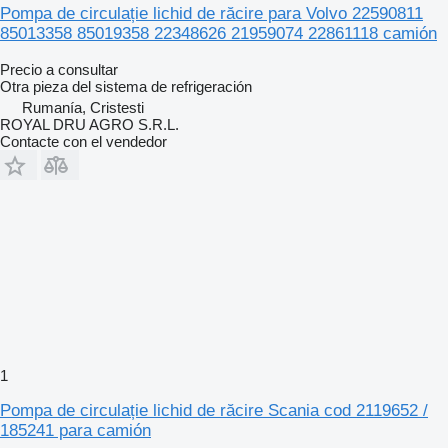
Pompa de circulație lichid de răcire para Volvo 22590811
85013358 85019358 22348626 21959074 22861118 camión
Precio a consultar
Otra pieza del sistema de refrigeración
Rumanía, Cristesti
ROYAL DRU AGRO S.R.L.
Contacte con el vendedor
1
Pompa de circulație lichid de răcire Scania cod 2119652 /
185241 para camión