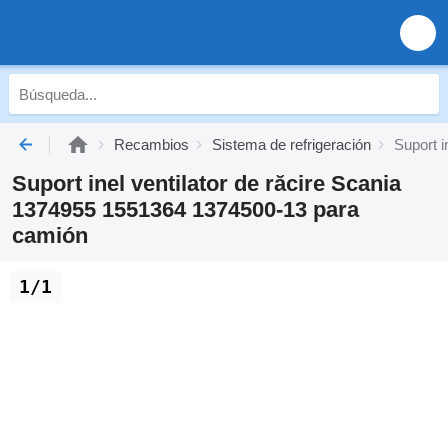
Recambios
Sistema de refrigeración
Suport 
Suport inel ventilator de răcire Scania
1374955 1551364 1374500-13 para
camión
1/1