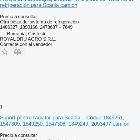
refrigeración para Scania camión
Precio a consultar
Otra pieza del sistema de refrigeración
1486327, 1890166, 2478687 – 7649
Rumanía, Cristesti
ROYAL DRU AGRO S.R.L.
Contacte con el vendedor
1
Suport pentru radiator para Scania – Coduri 1849251,
1547309, 1849250, 1547308, 1849249, 2093497 camión
Precio a consultar