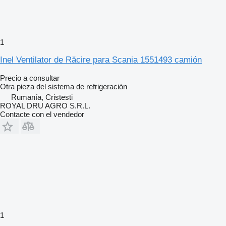
1
Inel Ventilator de Răcire para Scania 1551493 camión
Precio a consultar
Otra pieza del sistema de refrigeración
Rumanía, Cristesti
ROYAL DRU AGRO S.R.L.
Contacte con el vendedor
1