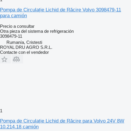
Pompa de Circulație Lichid de Răcire Volvo 3098479-11
para camión
Precio a consultar
Otra pieza del sistema de refrigeración
3098479-11
Rumanía, Cristesti
ROYAL DRU AGRO S.R.L.
Contacte con el vendedor
1
Pompa de Circulație Lichid de Răcire para Volvo 24V 8W
10.214.18 camión