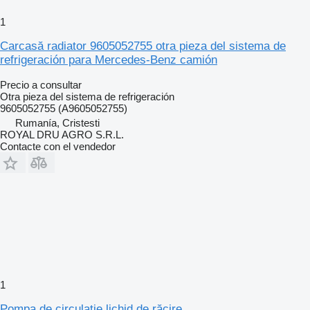
1
Carcasă radiator 9605052755 otra pieza del sistema de
refrigeración para Mercedes-Benz camión
Precio a consultar
Otra pieza del sistema de refrigeración
9605052755 (A9605052755)
Rumanía, Cristesti
ROYAL DRU AGRO S.R.L.
Contacte con el vendedor
1
Pompa de circulație lichid de răcire