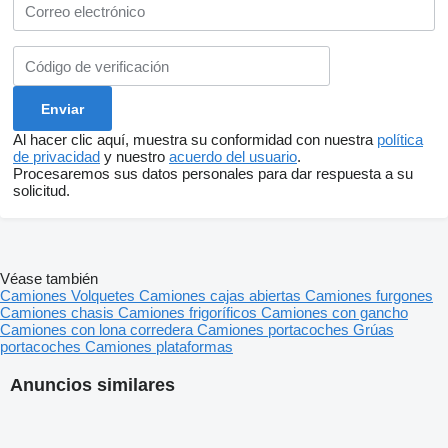
Al hacer clic aquí, muestra su conformidad con nuestra
política
de privacidad
y nuestro
acuerdo del usuario
.
Procesaremos sus datos personales para dar respuesta a su
solicitud.
Véase también
Camiones
Volquetes
Camiones cajas abiertas
Camiones furgones
Camiones chasis
Camiones frigoríficos
Camiones con gancho
Camiones con lona corredera
Camiones portacoches
Grúas
portacoches
Camiones plataformas
Anuncios similares