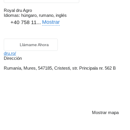
Royal dru Agro
Idiomas:
húngaro, rumano, inglés
Mostrar
+40 758 11...
Llámame Ahora
dru.ro/
Dirección
Rumanía, Mures, 547185, Cristesti, str. Principala nr. 562 B
Mostrar mapa