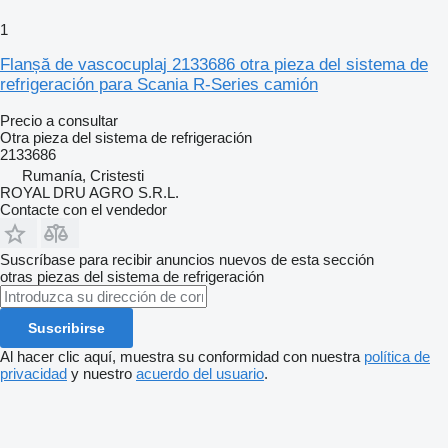
1
Flanșă de vascocuplaj 2133686 otra pieza del sistema de
refrigeración para Scania R-Series camión
Precio a consultar
Otra pieza del sistema de refrigeración
2133686
Rumanía, Cristesti
ROYAL DRU AGRO S.R.L.
Contacte con el vendedor
Suscríbase para recibir anuncios nuevos de esta sección
otras piezas del sistema de refrigeración
Suscribirse
Al hacer clic aquí, muestra su conformidad con nuestra
política de
privacidad
y nuestro
acuerdo del usuario
.