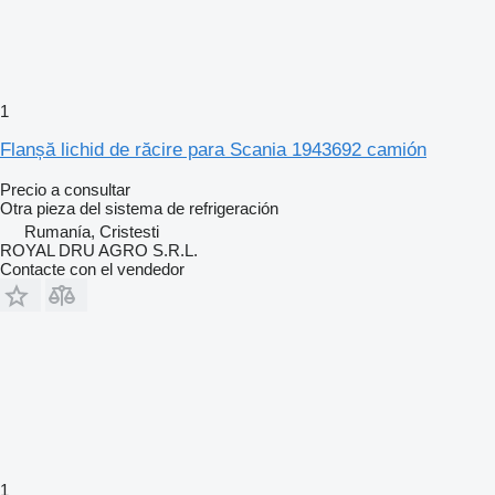
1
Flanșă lichid de răcire para Scania 1943692 camión
Precio a consultar
Otra pieza del sistema de refrigeración
Rumanía, Cristesti
ROYAL DRU AGRO S.R.L.
Contacte con el vendedor
1