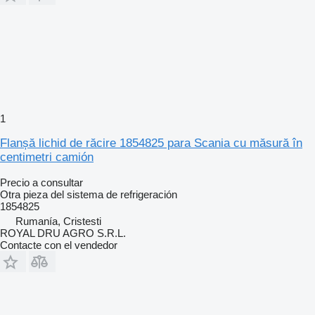
1
Flanșă lichid de răcire 1854825 para Scania cu măsură în
centimetri camión
Precio a consultar
Otra pieza del sistema de refrigeración
1854825
Rumanía, Cristesti
ROYAL DRU AGRO S.R.L.
Contacte con el vendedor