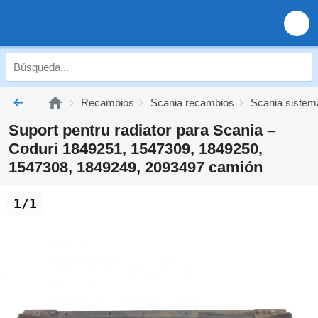
Recambios
Scania recambios
Scania sistema
Suport pentru radiator para Scania –
Coduri 1849251, 1547309, 1849250,
1547308, 1849249, 2093497 camión
1/1