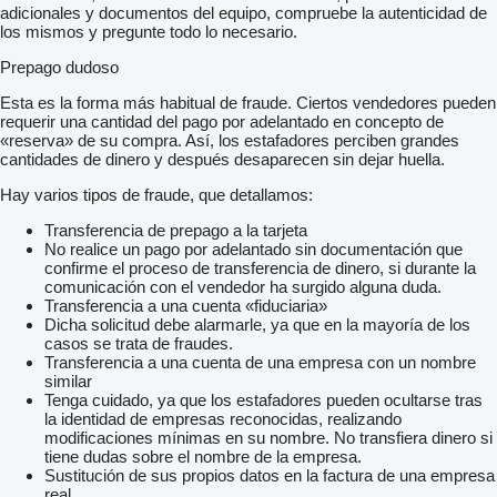
adicionales y documentos del equipo, compruebe la autenticidad de
los mismos y pregunte todo lo necesario.
Prepago dudoso
Esta es la forma más habitual de fraude. Ciertos vendedores pueden
requerir una cantidad del pago por adelantado en concepto de
«reserva» de su compra. Así, los estafadores perciben grandes
cantidades de dinero y después desaparecen sin dejar huella.
Hay varios tipos de fraude, que detallamos:
Transferencia de prepago a la tarjeta
No realice un pago por adelantado sin documentación que
confirme el proceso de transferencia de dinero, si durante la
comunicación con el vendedor ha surgido alguna duda.
Transferencia a una cuenta «fiduciaria»
Dicha solicitud debe alarmarle, ya que en la mayoría de los
casos se trata de fraudes.
Transferencia a una cuenta de una empresa con un nombre
similar
Tenga cuidado, ya que los estafadores pueden ocultarse tras
la identidad de empresas reconocidas, realizando
modificaciones mínimas en su nombre. No transfiera dinero si
tiene dudas sobre el nombre de la empresa.
Sustitución de sus propios datos en la factura de una empresa
real