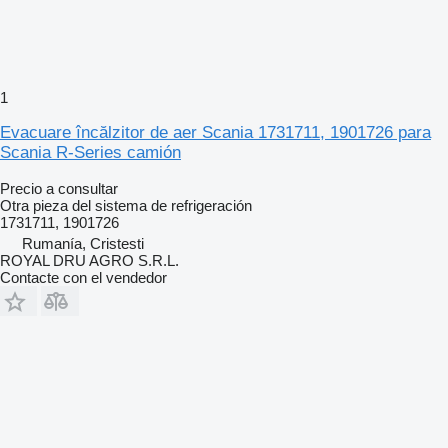
1
Evacuare încălzitor de aer Scania 1731711, 1901726 para
Scania R-Series camión
Precio a consultar
Otra pieza del sistema de refrigeración
1731711, 1901726
Rumanía, Cristesti
ROYAL DRU AGRO S.R.L.
Contacte con el vendedor