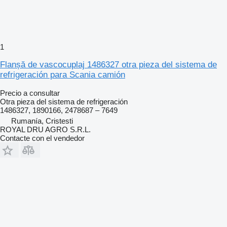
1
Flanșă de vascocuplaj 1486327 otra pieza del sistema de
refrigeración para Scania camión
Precio a consultar
Otra pieza del sistema de refrigeración
1486327, 1890166, 2478687 – 7649
Rumanía, Cristesti
ROYAL DRU AGRO S.R.L.
Contacte con el vendedor