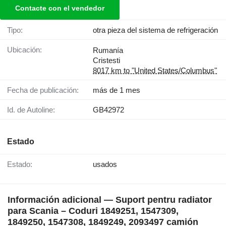
Contacte con el vendedor
Tipo:
otra pieza del sistema de refrigeración
Ubicación:
Rumanía
Cristesti
8017 km to "United States/Columbus"
Fecha de publicación:
más de 1 mes
Id. de Autoline:
GB42972
Estado
Estado:
usados
Información adicional — Suport pentru radiator
para Scania – Coduri 1849251, 1547309,
1849250, 1547308, 1849249, 2093497 camión