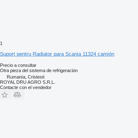
1
Suport pentru Radiator para Scania 11324 camión
Precio a consultar
Otra pieza del sistema de refrigeración
Rumanía, Cristesti
ROYAL DRU AGRO S.R.L.
Contacte con el vendedor