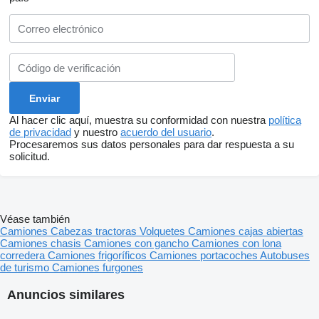
Al hacer clic aquí, muestra su conformidad con nuestra
política
de privacidad
y nuestro
acuerdo del usuario
.
Procesaremos sus datos personales para dar respuesta a su
solicitud.
Véase también
Camiones
Cabezas tractoras
Volquetes
Camiones cajas abiertas
Camiones chasis
Camiones con gancho
Camiones con lona
corredera
Camiones frigoríficos
Camiones portacoches
Autobuses
de turismo
Camiones furgones
Anuncios similares