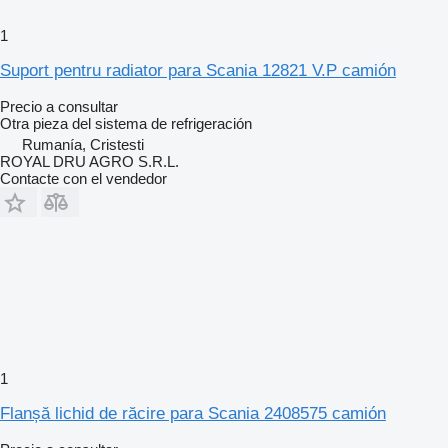
1
Suport pentru radiator para Scania 12821 V.P camión
Precio a consultar
Otra pieza del sistema de refrigeración
Rumanía, Cristesti
ROYAL DRU AGRO S.R.L.
Contacte con el vendedor
1
Flanșă lichid de răcire para Scania 2408575 camión