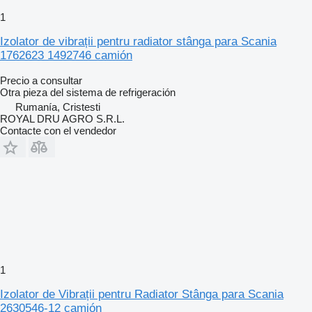
1
Izolator de vibrații pentru radiator stânga para Scania
1762623 1492746 camión
Precio a consultar
Otra pieza del sistema de refrigeración
Rumanía, Cristesti
ROYAL DRU AGRO S.R.L.
Contacte con el vendedor
1
Izolator de Vibrații pentru Radiator Stânga para Scania
2630546-12 camión