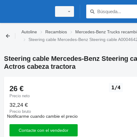
Autoline
Recambios
Mercedes-Benz Trucks recambi
Steering cable Mercedes-Benz Steering cable A000464
Steering cable Mercedes-Benz Steering c
Actros cabeza tractora
26 €
1/4
Precio neto
32,24 €
Precio bruto
Notificarme cuando cambie el precio
Contacte con el vendedor