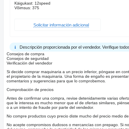
Käigukast: 12speed
Võimsus: 375
Solicitar información adicional
Descripción proporcionada por el vendedor. Verifique todos
Consejos de compra
Consejos de seguridad
Verificación del vendedor
Si decide comprar maquinaria a un precio inferior, póngase en con
el propietario de la maquinaria. Una forma de engaño es present
comentarios y sugerencias para que lo comprobemos.
Comprobación de precios
Antes de confirmar una compra, revise detenidamente varias ofertas 
que le interesa es mucho menor que el de ofertas similares, piénsel
o a un intento de fraude por parte del vendedor.
No compre productos cuyo precio diste mucho del precio medio de 
No acepte compromisos dudosos o mercancías con prepago. Si no lo 