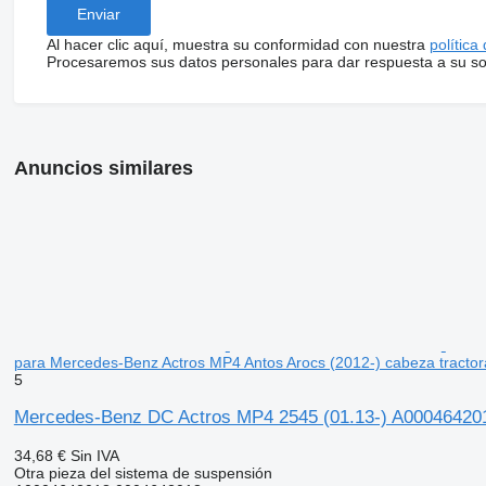
Al hacer clic aquí, muestra su conformidad con nuestra
política
Procesaremos sus datos personales para dar respuesta a su sol
Anuncios similares
para Mercedes-Benz Actros MP4 Antos Arocs (2012-) cabeza tractor
5
Mercedes-Benz DC Actros MP4 2545 (01.13-) A000464201
34,68 €
Sin IVA
Otra pieza del sistema de suspensión