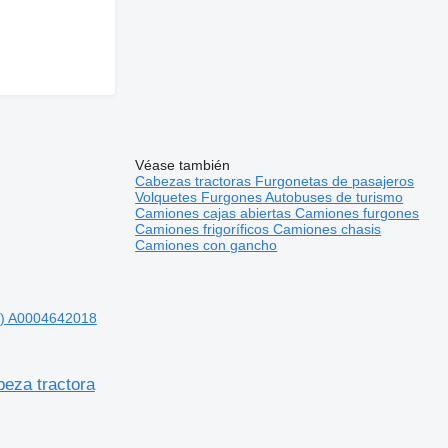
Véase también
Cabezas tractoras
Furgonetas de pasajeros
Volquetes
Furgones
Autobuses de turismo
Camiones cajas abiertas
Camiones furgones
Camiones frigoríficos
Camiones chasis
Camiones con gancho
-) A0004642018
eza tractora