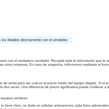
 los detalles directamente con el vendedor.
tacto con el verdadero vendedor. Recopile toda la información que le s
arse como empresa. En caso de sospecha, infórmenos mediante el form
de venta para ver cuál es el precio medio del equipo elegido. Si el pr
o dos veces. Una diferencia de precio significativa puede conllevar a 
equipos similares.
tiene claro, no dude en solicitar aclaraciones, pida fotos adicional