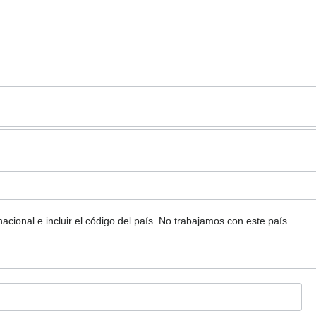
ional e incluir el código del país.
No trabajamos con este país