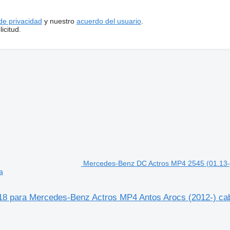
 de privacidad
y nuestro
acuerdo del usuario
.
icitud.
Mercedes-Benz DC Actros MP4 2545 (01.13
a
8 para Mercedes-Benz Actros MP4 Antos Arocs (2012-) cab