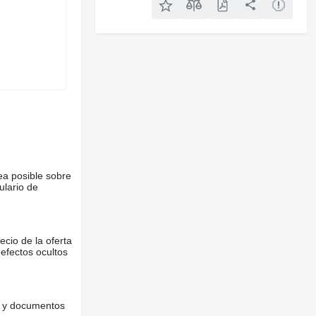
ea posible sobre
ulario de
ecio de la oferta
defectos ocultos
es y documentos