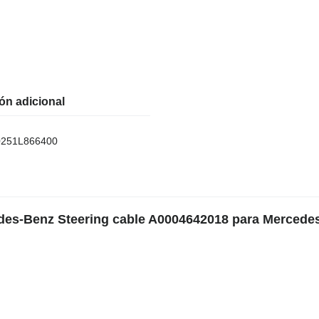
ón adicional
251L866400
edes-Benz Steering cable A0004642018 para Mercede