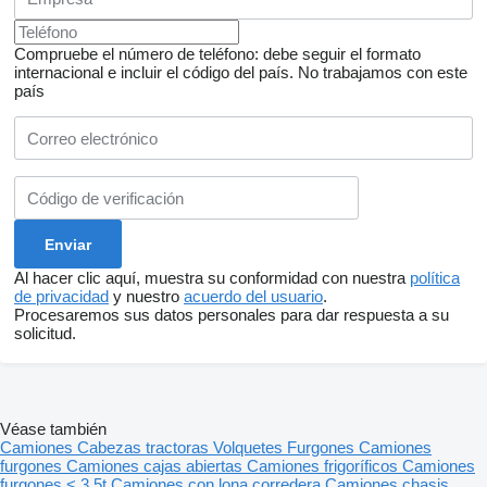
Compruebe el número de teléfono: debe seguir el formato
internacional e incluir el código del país.
No trabajamos con este
país
Al hacer clic aquí, muestra su conformidad con nuestra
política
de privacidad
y nuestro
acuerdo del usuario
.
Procesaremos sus datos personales para dar respuesta a su
solicitud.
Véase también
Camiones
Cabezas tractoras
Volquetes
Furgones
Camiones
furgones
Camiones cajas abiertas
Camiones frigoríficos
Camiones
furgones < 3.5t
Camiones con lona corredera
Camiones chasis