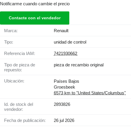
Notificarme cuando cambie el precio
Contacte con el vendedor
Marca:
Renault
Tipo:
unidad de control
Referencia IAM:
7421930662
Tipo de pieza de
pieza de recambio original
repuesto:
Ubicación:
Países Bajos
Groesbeek
6573 km to "United States/Columbus"
Id. de stock del
2893826
vendedor:
Fecha de publicación:
26 jul 2026