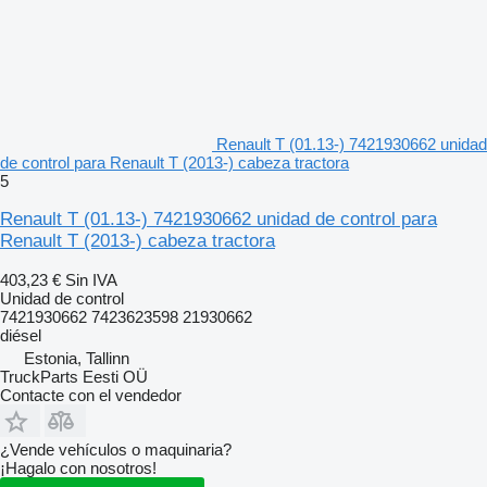
Renault T (01.13-) 7421930662 unidad
de control para Renault T (2013-) cabeza tractora
5
Renault T (01.13-) 7421930662 unidad de control para
Renault T (2013-) cabeza tractora
403,23 €
Sin IVA
Unidad de control
7421930662 7423623598 21930662
diésel
Estonia, Tallinn
TruckParts Eesti OÜ
Contacte con el vendedor
¿Vende vehículos o maquinaria?
¡Hagalo con nosotros!