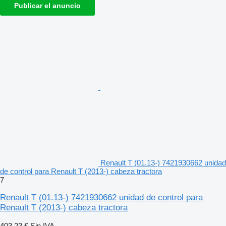
Publicar el anuncio
Renault T (01.13-) 7421930662 unidad
de control para Renault T (2013-) cabeza tractora
7
Renault T (01.13-) 7421930662 unidad de control para
Renault T (2013-) cabeza tractora
403,23 €
Sin IVA