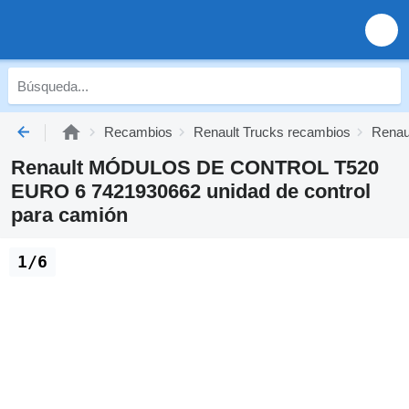
Recambios
Renault Trucks recambios
Renaul
Renault MÓDULOS DE CONTROL T520
EURO 6 7421930662 unidad de control
para camión
1/6