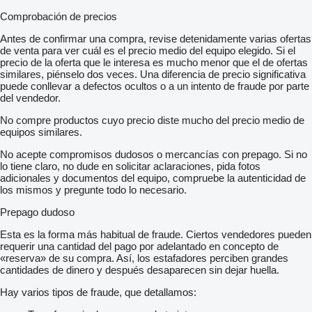
Comprobación de precios
Antes de confirmar una compra, revise detenidamente varias ofertas
de venta para ver cuál es el precio medio del equipo elegido. Si el
precio de la oferta que le interesa es mucho menor que el de ofertas
similares, piénselo dos veces. Una diferencia de precio significativa
puede conllevar a defectos ocultos o a un intento de fraude por parte
del vendedor.
No compre productos cuyo precio diste mucho del precio medio de
equipos similares.
No acepte compromisos dudosos o mercancías con prepago. Si no
lo tiene claro, no dude en solicitar aclaraciones, pida fotos
adicionales y documentos del equipo, compruebe la autenticidad de
los mismos y pregunte todo lo necesario.
Prepago dudoso
Esta es la forma más habitual de fraude. Ciertos vendedores pueden
requerir una cantidad del pago por adelantado en concepto de
«reserva» de su compra. Así, los estafadores perciben grandes
cantidades de dinero y después desaparecen sin dejar huella.
Hay varios tipos de fraude, que detallamos: