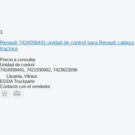
3
Renault 7424058441 unidad de control para Renault cabeza
tractora
Precio a consultar
Unidad de control
7424058441, 7421930662, 7423623598
Lituania, Vilnius
EGDA Truckparts
Contacte con el vendedor