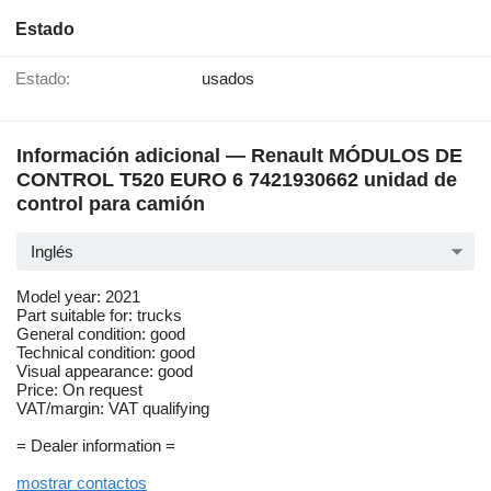
Estado
Estado:
usados
Información adicional — Renault MÓDULOS DE
CONTROL T520 EURO 6 7421930662 unidad de
control para camión
Inglés
Model year: 2021
Part suitable for: trucks
General condition: good
Technical condition: good
Visual appearance: good
Price: On request
VAT/margin: VAT qualifying
= Dealer information =
mostrar contactos