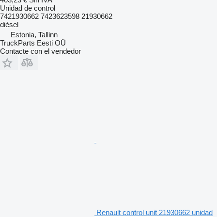
Unidad de control
7421930662 7423623598 21930662
diésel
Estonia, Tallinn
TruckParts Eesti OÜ
Contacte con el vendedor
Renault control unit 21930662 unidad