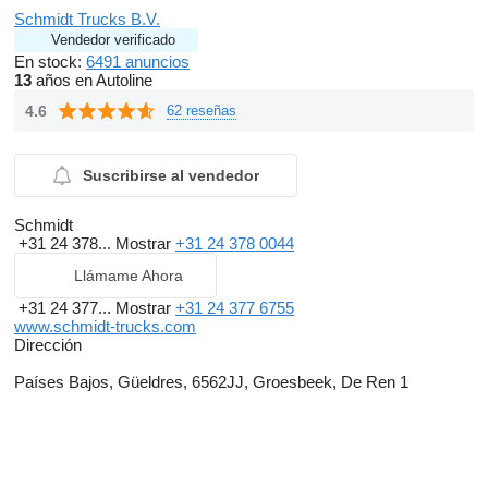
Schmidt Trucks B.V.
Vendedor verificado
En stock:
6491 anuncios
13
años en Autoline
4.6
62 reseñas
Suscribirse al vendedor
Schmidt
+31 24 378...
Mostrar
+31 24 378 0044
Llámame Ahora
+31 24 377...
Mostrar
+31 24 377 6755
www.schmidt-trucks.com
Dirección
Países Bajos, Güeldres, 6562JJ, Groesbeek, De Ren 1