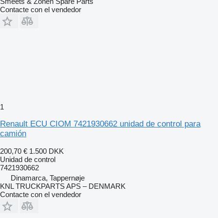
Smeets & Zonen Spare Parts
Contacte con el vendedor
1
Renault ECU CIOM 7421930662 unidad de control para
camión
200,70 €
1.500 DKK
Unidad de control
7421930662
Dinamarca, Tappernøje
KNL TRUCKPARTS APS – DENMARK
Contacte con el vendedor