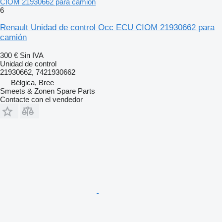
CIOM 21930662 para camión
6
Renault Unidad de control Occ ECU CIOM 21930662 para
camión
300 €
Sin IVA
Unidad de control
21930662, 7421930662
Bélgica, Bree
Smeets & Zonen Spare Parts
Contacte con el vendedor