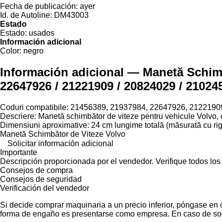
Fecha de publicación:
ayer
Id. de Autoline:
DM43003
Estado
Estado:
usados
Información adicional
Color:
negro
Información adicional — Manetă Schimb
22647926 / 21221909 / 20824029 / 2102
Coduri compatibile: 21456389, 21937984, 22647926, 212219
Descriere: Manetă schimbător de viteze pentru vehicule Volvo, 
Dimensiuni aproximative: 24 cm lungime totală (măsurată cu rig
Manetă Schimbător de Viteze Volvo
Solicitar información adicional
Importante
Descripción proporcionada por el vendedor. Verifique todos los
Consejos de compra
Consejos de seguridad
Verificación del vendedor
Si decide comprar maquinaria a un precio inferior, póngase en 
forma de engaño es presentarse como empresa. En caso de sos