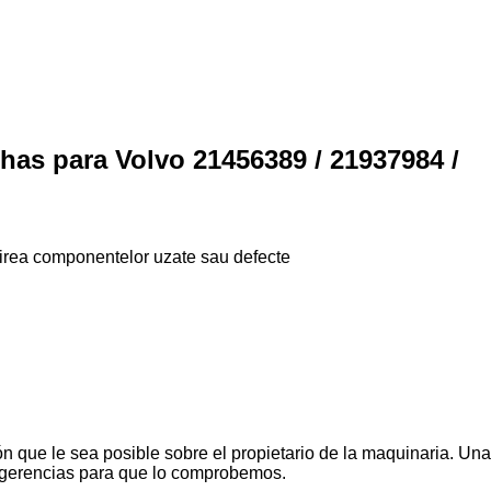
has para Volvo 21456389 / 21937984 /
uirea componentelor uzate sau defecte
n que le sea posible sobre el propietario de la maquinaria. Una
ugerencias para que lo comprobemos.