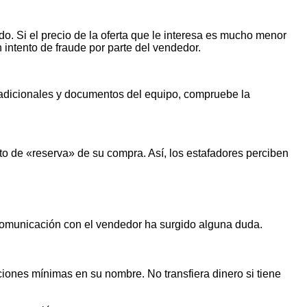
o. Si el precio de la oferta que le interesa es mucho menor
n intento de fraude por parte del vendedor.
s adicionales y documentos del equipo, compruebe la
o de «reserva» de su compra. Así, los estafadores perciben
 comunicación con el vendedor ha surgido alguna duda.
iones mínimas en su nombre. No transfiera dinero si tiene