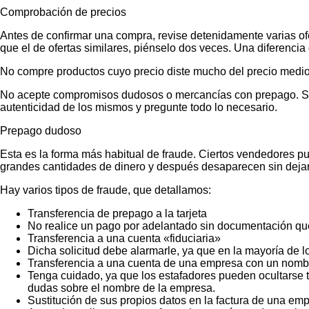
Comprobación de precios
Antes de confirmar una compra, revise detenidamente varias ofer
que el de ofertas similares, piénselo dos veces. Una diferencia 
No compre productos cuyo precio diste mucho del precio medio
No acepte compromisos dudosos o mercancías con prepago. Si no
autenticidad de los mismos y pregunte todo lo necesario.
Prepago dudoso
Esta es la forma más habitual de fraude. Ciertos vendedores p
grandes cantidades de dinero y después desaparecen sin dejar
Hay varios tipos de fraude, que detallamos:
Transferencia de prepago a la tarjeta
No realice un pago por adelantado sin documentación que
Transferencia a una cuenta «fiduciaria»
Dicha solicitud debe alarmarle, ya que en la mayoría de lo
Transferencia a una cuenta de una empresa con un nombr
Tenga cuidado, ya que los estafadores pueden ocultarse t
dudas sobre el nombre de la empresa.
Sustitución de sus propios datos en la factura de una emp