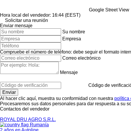
Google Street View
Hora local del vendedor: 16:44 (EEST)
Solicitar una reunión
Enviar mensaje
Su nombre
Empresa
Compruebe el número de teléfono: debe seguir el formato interna
Correo electrónico
Mensaje
Código de verificaci
Al hacer clic aquí, muestra su conformidad con nuestra
política
Procesaremos sus datos personales para dar respuesta a su sol
Contactos del vendedor
ROYAL DRU AGRO S.R.L.
Rumanía
2 años en Autoline