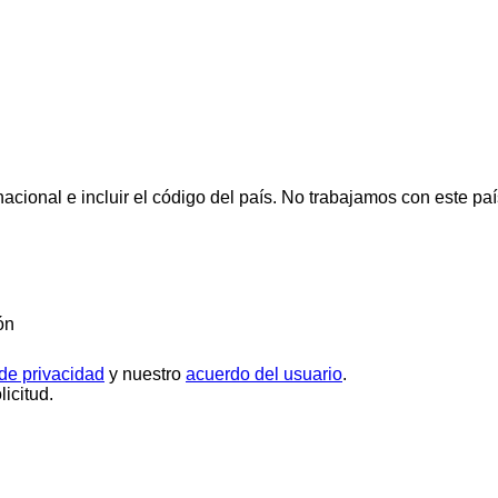
cional e incluir el código del país.
No trabajamos con este paí
ón
 de privacidad
y nuestro
acuerdo del usuario
.
icitud.