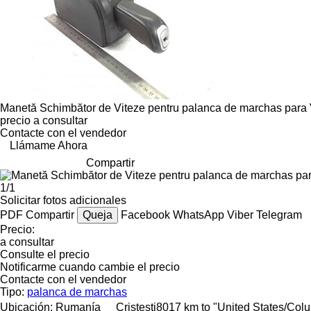
Manetă Schimbător de Viteze pentru palanca de marchas para
precio a consultar
Contacte con el vendedor
Llámame Ahora
Compartir
1/1
Solicitar fotos adicionales
PDF
Compartir
Queja
Facebook
WhatsApp
Viber
Telegram
Precio:
a consultar
Consulte el precio
Notificarme cuando cambie el precio
Contacte con el vendedor
Tipo:
palanca de marchas
Ubicación:
Rumanía
Cristesti
8017 km to "United States/Col