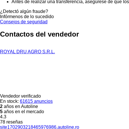
Antes de realizar una transferencia, asegúrese de que lo
¿Detectó algún fraude?
Infórmenos de lo sucedido
Consejos de seguridad
Contactos del vendedor
ROYAL DRU AGRO S.R.L.
Vendedor verificado
En stock:
61615 anuncios
2
años en Autoline
5
años en el mercado
4.3
78 reseñas
site1702903218465976986.autoline.ro