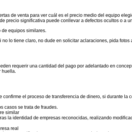
tas de venta para ver cuál es el precio medio del equipo elegid
de precio significativa puede conllevar a defectos ocultos o a u
 de equipos similares.
 lo tiene claro, no dude en solicitar aclaraciones, pida foto
ueden requerir una cantidad del pago por adelantado en concept
 huella.
 confirme el proceso de transferencia de dinero, si durante la
s casos se trata de fraudes.
e similar
ras la identidad de empresas reconocidas, realizando modificac
resa real