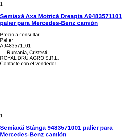
1
Semiaxă Axa Motrică Dreapta A9483571101
palier para Mercedes-Benz camión
Precio a consultar
Palier
A9483571101
Rumanía, Cristesti
ROYAL DRU AGRO S.R.L.
Contacte con el vendedor
1
Semiaxă Stânga 9483571001 palier para
Mercedes-Benz camión