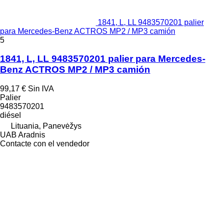
1841, L, LL 9483570201 palier
para Mercedes-Benz ACTROS MP2 / MP3 camión
5
1841, L, LL 9483570201 palier para Mercedes-
Benz ACTROS MP2 / MP3 camión
99,17 €
Sin IVA
Palier
9483570201
diésel
Lituania, Panevėžys
UAB Aradnis
Contacte con el vendedor