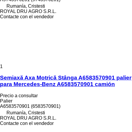
Rumanía, Cristesti
ROYAL DRU AGRO S.R.L.
Contacte con el vendedor
1
Semiaxă Axa Motrică Stânga A6583570901 palier
para Mercedes-Benz A6583570901 camión
Precio a consultar
Palier
A6583570901 (6583570901)
Rumanía, Cristesti
ROYAL DRU AGRO S.R.L.
Contacte con el vendedor