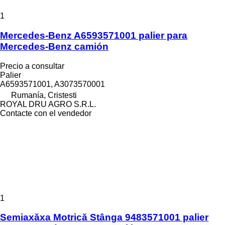
1
Mercedes-Benz A6593571001 palier para
Mercedes-Benz camión
Precio a consultar
Palier
A6593571001, A3073570001
Rumanía, Cristesti
ROYAL DRU AGRO S.R.L.
Contacte con el vendedor
1
Semiaxăxa Motrică Stânga 9483571001 palier