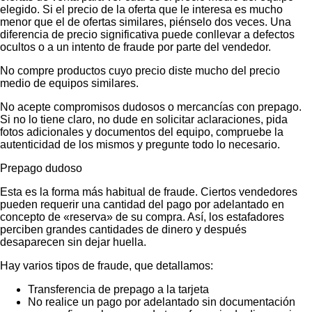
elegido. Si el precio de la oferta que le interesa es mucho
menor que el de ofertas similares, piénselo dos veces. Una
diferencia de precio significativa puede conllevar a defectos
ocultos o a un intento de fraude por parte del vendedor.
No compre productos cuyo precio diste mucho del precio
medio de equipos similares.
No acepte compromisos dudosos o mercancías con prepago.
Si no lo tiene claro, no dude en solicitar aclaraciones, pida
fotos adicionales y documentos del equipo, compruebe la
autenticidad de los mismos y pregunte todo lo necesario.
Prepago dudoso
Esta es la forma más habitual de fraude. Ciertos vendedores
pueden requerir una cantidad del pago por adelantado en
concepto de «reserva» de su compra. Así, los estafadores
perciben grandes cantidades de dinero y después
desaparecen sin dejar huella.
Hay varios tipos de fraude, que detallamos:
Transferencia de prepago a la tarjeta
No realice un pago por adelantado sin documentación