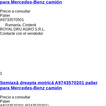
para Mercedes-Benz camión
Precio a consultar
Palier
A9733570501
Rumanía, Cristesti
ROYAL DRU AGRO S.R.L.
Contacte con el vendedor
1
Semiaxă dreapta motrică A9743570201 palier
para Mercedes-Benz camión
Precio a consultar
Palier
A9743570201 (9743570201)