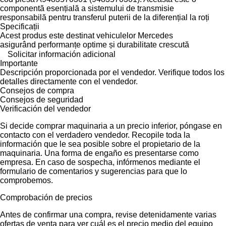
componentă esențială a sistemului de transmisie
responsabilă pentru transferul puterii de la diferențial la roți
Specificații
Acest produs este destinat vehiculelor Mercedes
asigurând performanțe optime și durabilitate crescută
Solicitar información adicional
Importante
Descripción proporcionada por el vendedor. Verifique todos los
detalles directamente con el vendedor.
Consejos de compra
Consejos de seguridad
Verificación del vendedor
Si decide comprar maquinaria a un precio inferior, póngase en
contacto con el verdadero vendedor. Recopile toda la
información que le sea posible sobre el propietario de la
maquinaria. Una forma de engaño es presentarse como
empresa. En caso de sospecha, infórmenos mediante el
formulario de comentarios y sugerencias para que lo
comprobemos.
Comprobación de precios
Antes de confirmar una compra, revise detenidamente varias
ofertas de venta para ver cuál es el precio medio del equipo