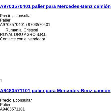
A9703570401 palier para Mercedes-Benz camión
Precio a consultar
Palier
A9703570401 / 9703570401
Rumanía, Cristesti
ROYAL DRU AGRO S.R.L.
Contacte con el vendedor
1
A9483571101 palier para Mercedes-Benz camión
Precio a consultar
Palier
A9483571101