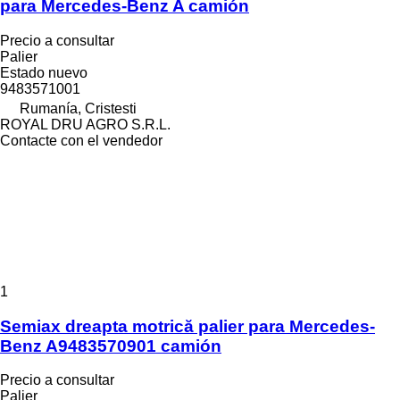
para Mercedes-Benz A camión
Precio a consultar
Palier
Estado
nuevo
9483571001
Rumanía, Cristesti
ROYAL DRU AGRO S.R.L.
Contacte con el vendedor
1
Semiax dreapta motrică palier para Mercedes-
Benz A9483570901 camión
Precio a consultar
Palier