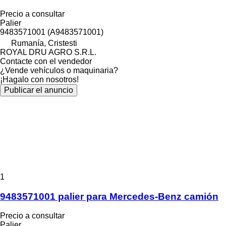
Precio a consultar
Palier
9483571001 (A9483571001)
Rumanía, Cristesti
ROYAL DRU AGRO S.R.L.
Contacte con el vendedor
¿Vende vehículos o maquinaria?
¡Hagalo con nosotros!
Publicar el anuncio
1
9483571001 palier para Mercedes-Benz camión
Precio a consultar
Palier