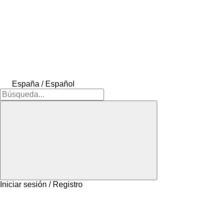
España / Español
Iniciar sesión / Registro