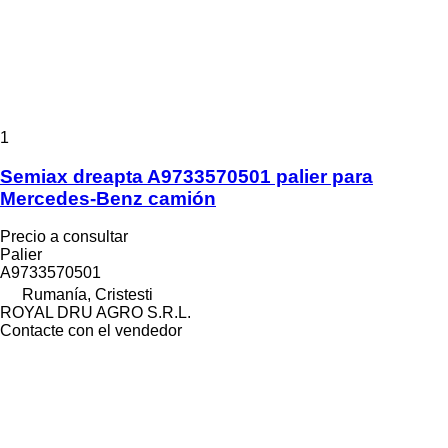
1
Semiax dreapta A9733570501 palier para
Mercedes-Benz camión
Precio a consultar
Palier
A9733570501
Rumanía, Cristesti
ROYAL DRU AGRO S.R.L.
Contacte con el vendedor