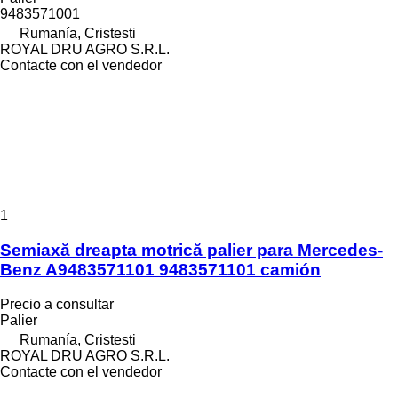
9483571001
Rumanía, Cristesti
ROYAL DRU AGRO S.R.L.
Contacte con el vendedor
1
Semiaxă dreapta motrică palier para Mercedes-
Benz A9483571101 9483571101 camión
Precio a consultar
Palier
Rumanía, Cristesti
ROYAL DRU AGRO S.R.L.
Contacte con el vendedor