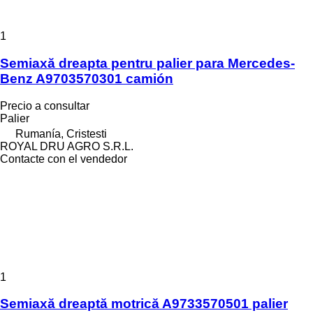
1
Semiaxă dreapta pentru palier para Mercedes-
Benz A9703570301 camión
Precio a consultar
Palier
Rumanía, Cristesti
ROYAL DRU AGRO S.R.L.
Contacte con el vendedor
1
Semiaxă dreaptă motrică A9733570501 palier