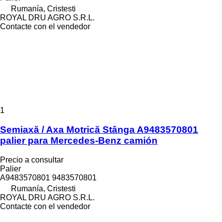
Rumanía, Cristesti
ROYAL DRU AGRO S.R.L.
Contacte con el vendedor
1
Semiaxă / Axa Motrică Stânga A9483570801
palier para Mercedes-Benz camión
Precio a consultar
Palier
A9483570801 9483570801
Rumanía, Cristesti
ROYAL DRU AGRO S.R.L.
Contacte con el vendedor