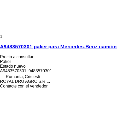
1
A9483570301 palier para Mercedes-Benz camión
Precio a consultar
Palier
Estado
nuevo
A9483570301, 9483570301
Rumanía, Cristesti
ROYAL DRU AGRO S.R.L.
Contacte con el vendedor