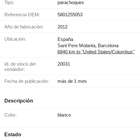
Tipo:
parachoques
Referencia OEM:
5801255053
Año de fabricación:
2012
Ubicación:
España
Sant Pere Molanta, Barcelona
6840 km to "United States/Columbus"
Id. de stock del
20031
vendedor:
Fecha de publicación:
más de 1 mes
Descripción
Color:
blanco
Estado