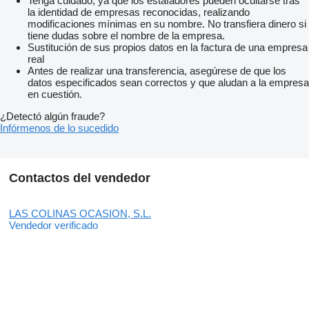
Tenga cuidado, ya que los estafadores pueden ocultarse tras
la identidad de empresas reconocidas, realizando
modificaciones mínimas en su nombre. No transfiera dinero si
tiene dudas sobre el nombre de la empresa.
Sustitución de sus propios datos en la factura de una empresa
real
Antes de realizar una transferencia, asegúrese de que los
datos especificados sean correctos y que aludan a la empresa
en cuestión.
¿Detectó algún fraude?
Infórmenos de lo sucedido
Contactos del vendedor
LAS COLINAS OCASION, S.L.
Vendedor verificado