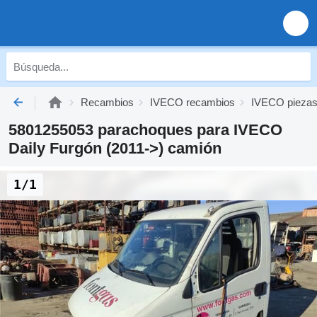
Recambios
IVECO recambios
IVECO piezas 
5801255053 parachoques para IVECO
Daily Furgón (2011->) camión
1/1