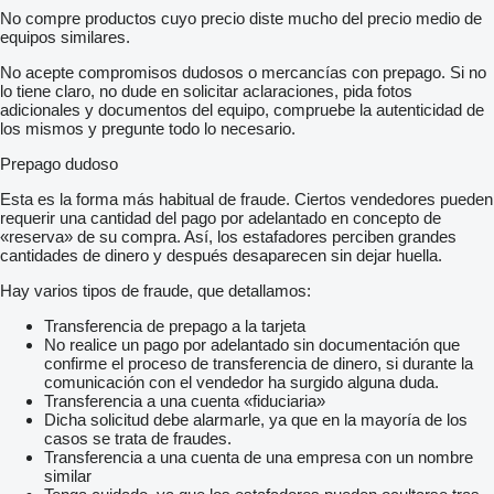
No compre productos cuyo precio diste mucho del precio medio de
equipos similares.
No acepte compromisos dudosos o mercancías con prepago. Si no
lo tiene claro, no dude en solicitar aclaraciones, pida fotos
adicionales y documentos del equipo, compruebe la autenticidad de
los mismos y pregunte todo lo necesario.
Prepago dudoso
Esta es la forma más habitual de fraude. Ciertos vendedores pueden
requerir una cantidad del pago por adelantado en concepto de
«reserva» de su compra. Así, los estafadores perciben grandes
cantidades de dinero y después desaparecen sin dejar huella.
Hay varios tipos de fraude, que detallamos:
Transferencia de prepago a la tarjeta
No realice un pago por adelantado sin documentación que
confirme el proceso de transferencia de dinero, si durante la
comunicación con el vendedor ha surgido alguna duda.
Transferencia a una cuenta «fiduciaria»
Dicha solicitud debe alarmarle, ya que en la mayoría de los
casos se trata de fraudes.
Transferencia a una cuenta de una empresa con un nombre
similar