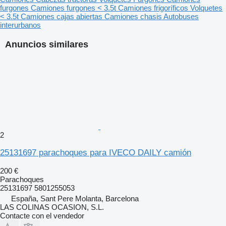
furgones
Camiones furgones < 3.5t
Camiones frigoríficos
Volquetes
< 3.5t
Camiones cajas abiertas
Camiones chasis
Autobuses
interurbanos
Anuncios similares
2
25131697 parachoques para IVECO DAILY camión
200 €
Parachoques
25131697 5801255053
España, Sant Pere Molanta, Barcelona
LAS COLINAS OCASION, S.L.
Contacte con el vendedor