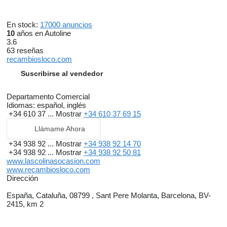
En stock:
17000 anuncios
10
años en Autoline
3.6
63 reseñas
recambiosloco.com
Suscribirse al vendedor
Departamento Comercial
Idiomas:
español, inglés
+34 610 37 ...
Mostrar
+34 610 37 69 15
Llámame Ahora
+34 938 92 ...
Mostrar
+34 938 92 14 70
+34 938 92 ...
Mostrar
+34 938 92 50 81
www.lascolinasocasion.com
www.recambiosloco.com
Dirección
España, Cataluña, 08799 , Sant Pere Molanta, Barcelona, BV-
2415, km 2