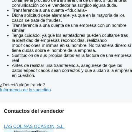
confirme el proceso de transferencia de dinero, si durante la
comunicación con el vendedor ha surgido alguna duda.
Transferencia a una cuenta «fiduciaria»
Dicha solicitud debe alarmarle, ya que en la mayoría de los
casos se trata de fraudes.
Transferencia a una cuenta de una empresa con un nombre
similar
Tenga cuidado, ya que los estafadores pueden ocultarse tras
la identidad de empresas reconocidas, realizando
modificaciones mínimas en su nombre. No transfiera dinero si
tiene dudas sobre el nombre de la empresa.
Sustitución de sus propios datos en la factura de una empresa
real
Antes de realizar una transferencia, asegúrese de que los
datos especificados sean correctos y que aludan a la empresa
en cuestión.
¿Detectó algún fraude?
Infórmenos de lo sucedido
Contactos del vendedor
LAS COLINAS OCASION, S.L.
Vendedor verificado