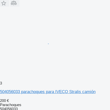
3
504056033 parachoques para IVECO Stralis camión
200 €
Parachoques
504056033