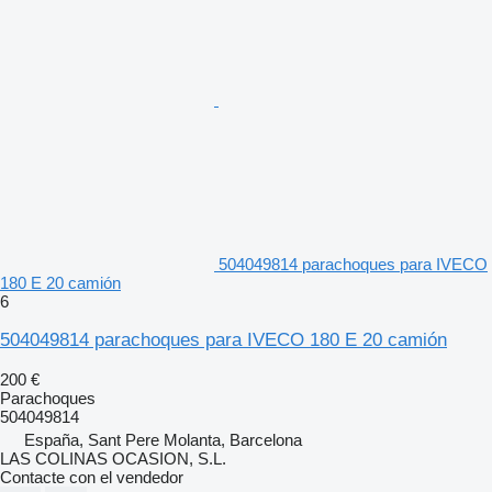
504049814 parachoques para IVECO
180 E 20 camión
6
504049814 parachoques para IVECO 180 E 20 camión
200 €
Parachoques
504049814
España, Sant Pere Molanta, Barcelona
LAS COLINAS OCASION, S.L.
Contacte con el vendedor