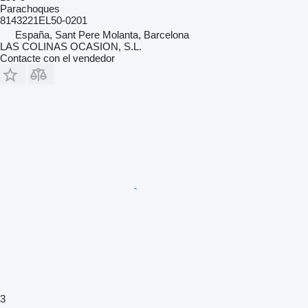
Parachoques
8143221EL50-0201
España, Sant Pere Molanta, Barcelona
LAS COLINAS OCASION, S.L.
Contacte con el vendedor
3