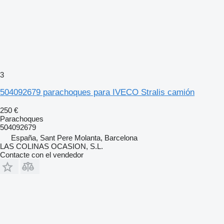
3
504092679 parachoques para IVECO Stralis camión
250 €
Parachoques
504092679
España, Sant Pere Molanta, Barcelona
LAS COLINAS OCASION, S.L.
Contacte con el vendedor