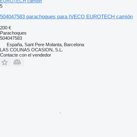
EUROTECH camión
5
504047583 parachoques para IVECO EUROTECH camión
200 €
Parachoques
504047583
España, Sant Pere Molanta, Barcelona
LAS COLINAS OCASION, S.L.
Contacte con el vendedor