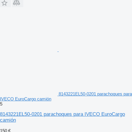
8143221EL50-0201 parachoques para
IVECO EuroCargo camión
5
8143221EL50-0201 parachoques para IVECO EuroCargo
camión
150 €