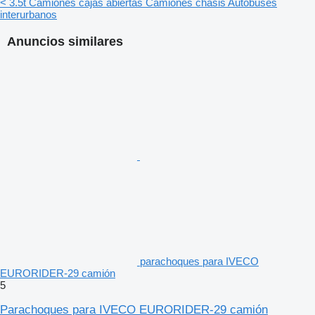
< 3.5t
Camiones cajas abiertas
Camiones chasis
Autobuses
interurbanos
Anuncios similares
parachoques para IVECO
EURORIDER-29 camión
5
Parachoques para IVECO EURORIDER-29 camión