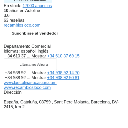
En stock:
17000 anuncios
10
años en Autoline
3.6
63 reseñas
recambiosloco.com
Suscribirse al vendedor
Departamento Comercial
Idiomas:
español, inglés
+34 610 37 ...
Mostrar
+34 610 37 69 15
Llámame Ahora
+34 938 92 ...
Mostrar
+34 938 92 14 70
+34 938 92 ...
Mostrar
+34 938 92 50 81
www.lascolinasocasion.com
www.recambiosloco.com
Dirección
España, Cataluña, 08799 , Sant Pere Molanta, Barcelona, BV-
2415, km 2