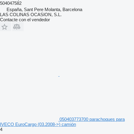
504047582
España, Sant Pere Molanta, Barcelona
LAS COLINAS OCASION, S.L.
Contacte con el vendedor
050403773700 parachoques para
IVECO EuroCargo (03.2008->) camión
4