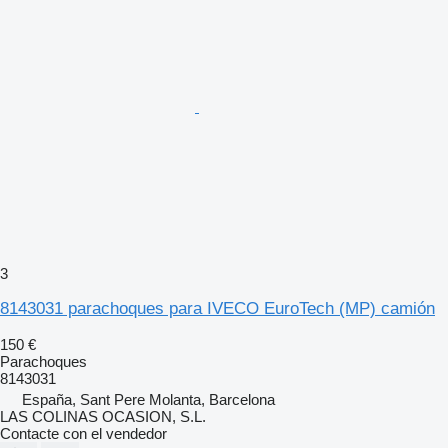
3
8143031 parachoques para IVECO EuroTech (MP) camión
150 €
Parachoques
8143031
España, Sant Pere Molanta, Barcelona
LAS COLINAS OCASION, S.L.
Contacte con el vendedor