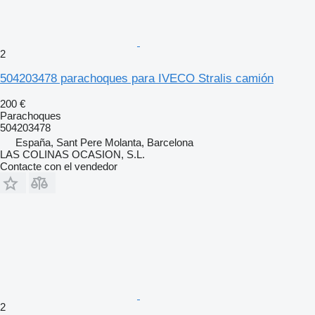
2
504203478 parachoques para IVECO Stralis camión
200 €
Parachoques
504203478
España, Sant Pere Molanta, Barcelona
LAS COLINAS OCASION, S.L.
Contacte con el vendedor
2