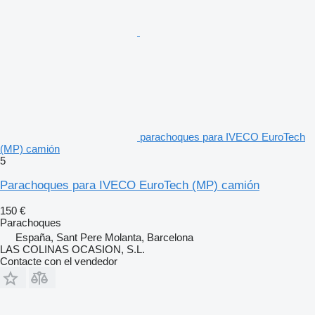
parachoques para IVECO EuroTech
(MP) camión
5
Parachoques para IVECO EuroTech (MP) camión
150 €
Parachoques
España, Sant Pere Molanta, Barcelona
LAS COLINAS OCASION, S.L.
Contacte con el vendedor