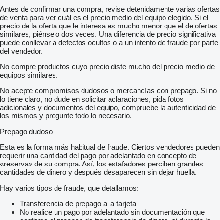
Antes de confirmar una compra, revise detenidamente varias ofertas
de venta para ver cuál es el precio medio del equipo elegido. Si el
precio de la oferta que le interesa es mucho menor que el de ofertas
similares, piénselo dos veces. Una diferencia de precio significativa
puede conllevar a defectos ocultos o a un intento de fraude por parte
del vendedor.
No compre productos cuyo precio diste mucho del precio medio de
equipos similares.
No acepte compromisos dudosos o mercancías con prepago. Si no
lo tiene claro, no dude en solicitar aclaraciones, pida fotos
adicionales y documentos del equipo, compruebe la autenticidad de
los mismos y pregunte todo lo necesario.
Prepago dudoso
Esta es la forma más habitual de fraude. Ciertos vendedores pueden
requerir una cantidad del pago por adelantado en concepto de
«reserva» de su compra. Así, los estafadores perciben grandes
cantidades de dinero y después desaparecen sin dejar huella.
Hay varios tipos de fraude, que detallamos:
Transferencia de prepago a la tarjeta
No realice un pago por adelantado sin documentación que