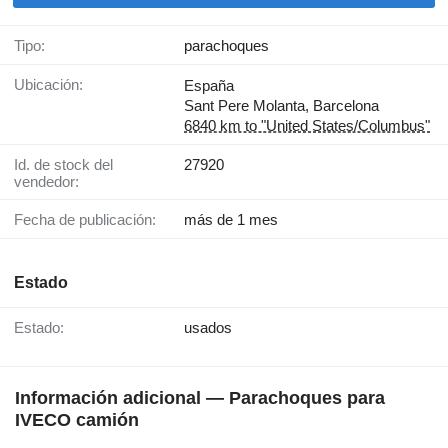
Tipo:
parachoques
Ubicación:
España
Sant Pere Molanta, Barcelona
6840 km to "United States/Columbus"
Id. de stock del
27920
vendedor:
Fecha de publicación:
más de 1 mes
Estado
Estado:
usados
Información adicional — Parachoques para
IVECO camión