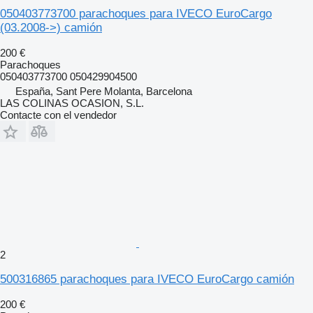
050403773700 parachoques para IVECO EuroCargo
(03.2008->) camión
200 €
Parachoques
050403773700 050429904500
España, Sant Pere Molanta, Barcelona
LAS COLINAS OCASION, S.L.
Contacte con el vendedor
2
500316865 parachoques para IVECO EuroCargo camión
200 €