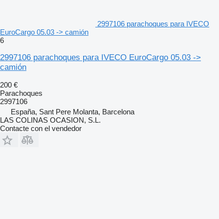
2997106 parachoques para IVECO
EuroCargo 05.03 -> camión
6
2997106 parachoques para IVECO EuroCargo 05.03 ->
camión
200 €
Parachoques
2997106
España, Sant Pere Molanta, Barcelona
LAS COLINAS OCASION, S.L.
Contacte con el vendedor