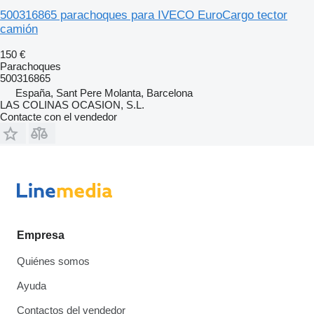
500316865 parachoques para IVECO EuroCargo tector
camión
150 €
Parachoques
500316865
España, Sant Pere Molanta, Barcelona
LAS COLINAS OCASION, S.L.
Contacte con el vendedor
Empresa
Quiénes somos
Ayuda
Contactos del vendedor