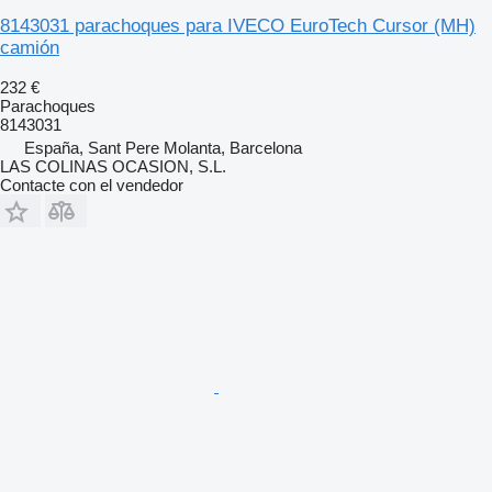
8143031 parachoques para IVECO EuroTech Cursor (MH)
camión
232 €
Parachoques
8143031
España, Sant Pere Molanta, Barcelona
LAS COLINAS OCASION, S.L.
Contacte con el vendedor