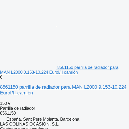
8561150 parrilla de radiador para
MAN L2000 9.153-10.224 EuroI/II camión
6
8561150 parrilla de radiador para MAN L2000 9.153-10.224
EuroI/II camión
150 €
Parrilla de radiador
8561150
España, Sant Pere Molanta, Barcelona
LAS COLINAS OCASION, S.L.
Contacte con el vendedor