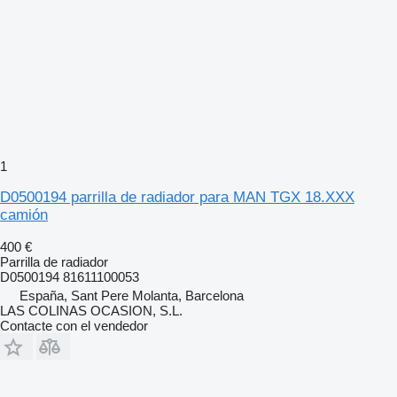
1
D0500194 parrilla de radiador para MAN TGX 18.XXX
camión
400 €
Parrilla de radiador
D0500194 81611100053
España, Sant Pere Molanta, Barcelona
LAS COLINAS OCASION, S.L.
Contacte con el vendedor