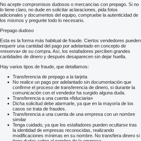
No acepte compromisos dudosos o mercancías con prepago. Si no
lo tiene claro, no dude en solicitar aclaraciones, pida fotos
adicionales y documentos del equipo, compruebe la autenticidad de
los mismos y pregunte todo lo necesario.
Prepago dudoso
Esta es la forma más habitual de fraude. Ciertos vendedores pueden
requerir una cantidad del pago por adelantado en concepto de
«reserva» de su compra. Así, los estafadores perciben grandes
cantidades de dinero y después desaparecen sin dejar huella.
Hay varios tipos de fraude, que detallamos:
Transferencia de prepago a la tarjeta
No realice un pago por adelantado sin documentación que
confirme el proceso de transferencia de dinero, si durante la
comunicación con el vendedor ha surgido alguna duda.
Transferencia a una cuenta «fiduciaria»
Dicha solicitud debe alarmarle, ya que en la mayoría de los
casos se trata de fraudes.
Transferencia a una cuenta de una empresa con un nombre
similar
Tenga cuidado, ya que los estafadores pueden ocultarse tras
la identidad de empresas reconocidas, realizando
modificaciones mínimas en su nombre. No transfiera dinero si
tiene dudas sobre el nombre de la empresa.