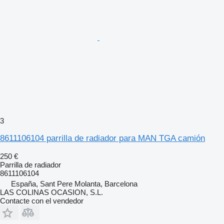
3
8611106104 parrilla de radiador para MAN TGA camión
250 €
Parrilla de radiador
8611106104
España, Sant Pere Molanta, Barcelona
LAS COLINAS OCASION, S.L.
Contacte con el vendedor