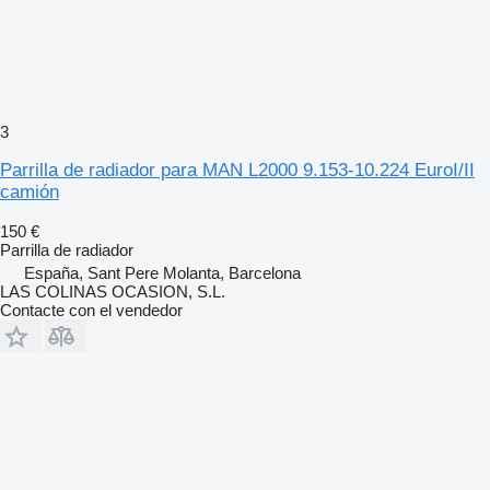
3
Parrilla de radiador para MAN L2000 9.153-10.224 EuroI/II
camión
150 €
Parrilla de radiador
España, Sant Pere Molanta, Barcelona
LAS COLINAS OCASION, S.L.
Contacte con el vendedor