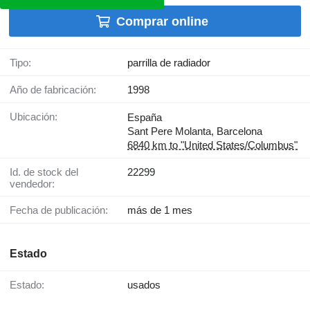
Comprar online
Tipo:
parrilla de radiador
Año de fabricación:
1998
Ubicación:
España
Sant Pere Molanta, Barcelona
6840 km to "United States/Columbus"
Id. de stock del
22299
vendedor:
Fecha de publicación:
más de 1 mes
Estado
Estado:
usados