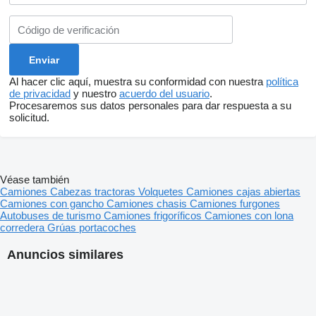
Al hacer clic aquí, muestra su conformidad con nuestra
política
de privacidad
y nuestro
acuerdo del usuario
.
Procesaremos sus datos personales para dar respuesta a su
solicitud.
Véase también
Camiones
Cabezas tractoras
Volquetes
Camiones cajas abiertas
Camiones con gancho
Camiones chasis
Camiones furgones
Autobuses de turismo
Camiones frigoríficos
Camiones con lona
corredera
Grúas portacoches
Anuncios similares