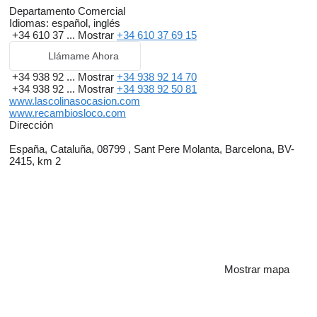
Departamento Comercial
Idiomas:
español, inglés
+34 610 37 ...
Mostrar
+34 610 37 69 15
Llámame Ahora
+34 938 92 ...
Mostrar
+34 938 92 14 70
+34 938 92 ...
Mostrar
+34 938 92 50 81
www.lascolinasocasion.com
www.recambiosloco.com
Dirección
España, Cataluña, 08799 , Sant Pere Molanta, Barcelona, BV-
2415, km 2
Mostrar mapa