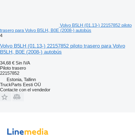
Volvo B5LH (01.13-) 22157852 piloto
trasero para Volvo B5LH, B0E (2008-) autobús
4
Volvo B5LH (01.13-) 22157852 piloto trasero para Volvo
B5LH, B0E (2008-) autobús
34,68 €
Sin IVA
Piloto trasero
22157852
Estonia, Tallinn
TruckParts Eesti OÜ
Contacte con el vendedor