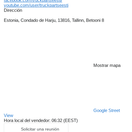
facebook.com/truckpartseesti/
youtube.com/user/truckpartseesti
Dirección
Estonia, Condado de Harju, 13816, Tallinn, Betooni 8
Mostrar mapa
Google Street
View
Hora local del vendedor: 06:32 (EEST)
Solicitar una reunión