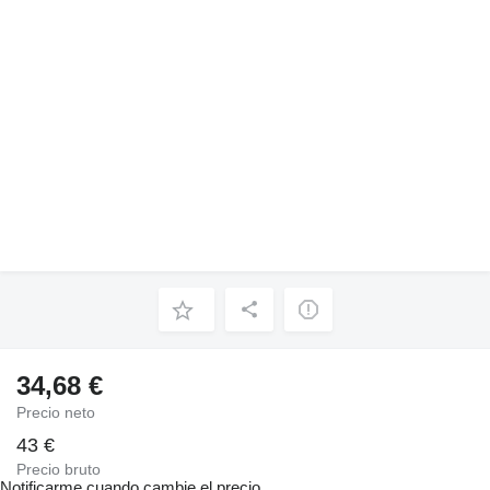
34,68 €
Precio neto
43 €
Precio bruto
Notificarme cuando cambie el precio