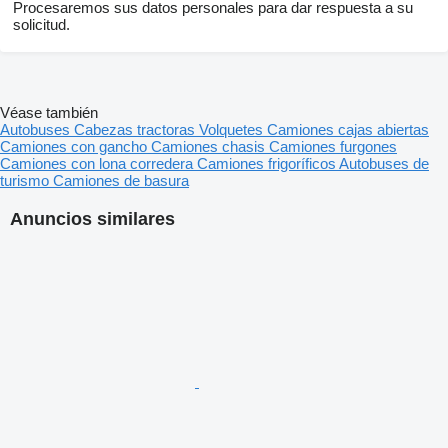
Procesaremos sus datos personales para dar respuesta a su
solicitud.
Véase también
Autobuses
Cabezas tractoras
Volquetes
Camiones cajas abiertas
Camiones con gancho
Camiones chasis
Camiones furgones
Camiones con lona corredera
Camiones frigoríficos
Autobuses de
turismo
Camiones de basura
Anuncios similares