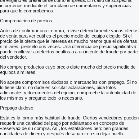
de engaño es presentarse como empresa. En caso de sospecha,
infórmenos mediante el formulario de comentarios y sugerencias
para que lo comprobemos.
Comprobación de precios
Antes de confirmar una compra, revise detenidamente varias ofertas
de venta para ver cuál es el precio medio del equipo elegido. Si el
precio de la oferta que le interesa es mucho menor que el de ofertas
similares, piénselo dos veces. Una diferencia de precio significativa
puede conllevar a defectos ocultos o a un intento de fraude por parte
del vendedor.
No compre productos cuyo precio diste mucho del precio medio de
equipos similares.
No acepte compromisos dudosos o mercancías con prepago. Si no
lo tiene claro, no dude en solicitar aclaraciones, pida fotos
adicionales y documentos del equipo, compruebe la autenticidad de
los mismos y pregunte todo lo necesario.
Prepago dudoso
Esta es la forma más habitual de fraude. Ciertos vendedores pueden
requerir una cantidad del pago por adelantado en concepto de
«reserva» de su compra. Así, los estafadores perciben grandes
cantidades de dinero y después desaparecen sin dejar huella.