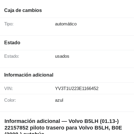
Caja de cambios
Tipo:
automático
Estado
Estado:
usados
Información adicional
VIN:
YV3T1U223E1166452
Color:
azul
Información adicional — Volvo B5LH (01.13-)
22157852 piloto trasero para Volvo B5LH, B0E