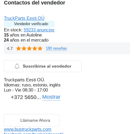
Contactos del vendedor
TruckParts Eesti OÜ
Vendedor verificado
En stock:
59233 anuncios
15
años en Autoline
24
años en el mercado
4.7
180 reseñas
Suscribirse al vendedor
Truckparts Eesti OÜ.
Idiomas:
ruso, estonio, inglés
Lun - Vie
08:30 - 17:00
Mostrar
+372 5650...
Llámame Ahora
www.bustruckparts.com