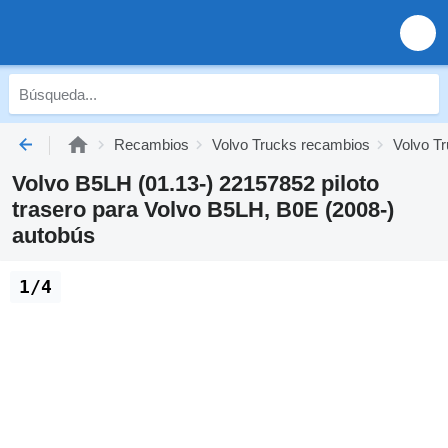
Recambios
Volvo Trucks recambios
Volvo Tr
Volvo B5LH (01.13-) 22157852 piloto
trasero para Volvo B5LH, B0E (2008-)
autobús
1/4