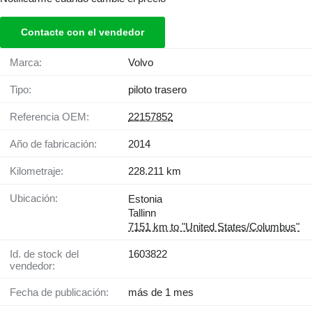
Contacte con el vendedor
Marca:
Volvo
Tipo:
piloto trasero
Referencia OEM:
22157852
Año de fabricación:
2014
Kilometraje:
228.211 km
Ubicación:
Estonia
Tallinn
7151 km to "United States/Columbus"
Id. de stock del
1603822
vendedor:
Fecha de publicación:
más de 1 mes