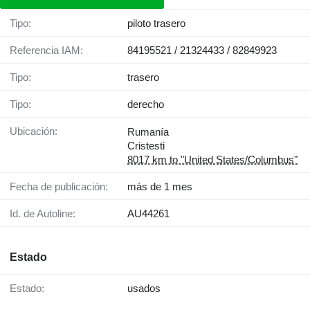
Tipo:
piloto trasero
Referencia IAM:
84195521 / 21324433 / 82849923
Tipo:
trasero
Tipo:
derecho
Ubicación:
Rumanía
Cristesti
8017 km to "United States/Columbus"
Fecha de publicación:
más de 1 mes
Id. de Autoline:
AU44261
Estado
Estado:
usados