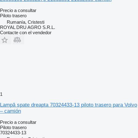
Precio a consultar
Piloto trasero
Rumanía, Cristesti
ROYAL DRU AGRO S.R.L.
Contacte con el vendedor
1
Lampă spate dreapta 70324433-13 piloto trasero para Volvo
– camión
Precio a consultar
Piloto trasero
70324433-13