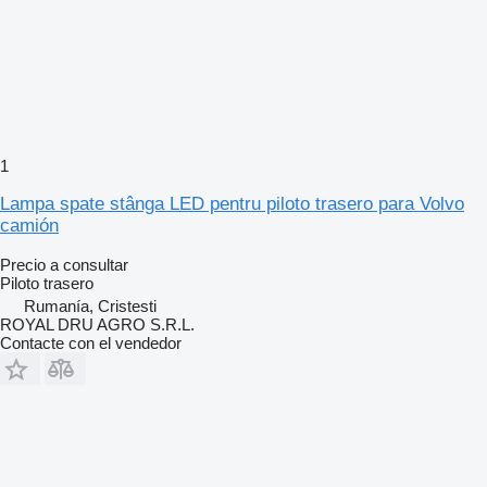
1
Lampa spate stânga LED pentru piloto trasero para Volvo
camión
Precio a consultar
Piloto trasero
Rumanía, Cristesti
ROYAL DRU AGRO S.R.L.
Contacte con el vendedor