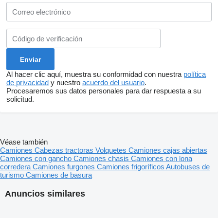
Al hacer clic aquí, muestra su conformidad con nuestra
política
de privacidad
y nuestro
acuerdo del usuario
.
Procesaremos sus datos personales para dar respuesta a su
solicitud.
Véase también
Camiones
Cabezas tractoras
Volquetes
Camiones cajas abiertas
Camiones con gancho
Camiones chasis
Camiones con lona
corredera
Camiones furgones
Camiones frigoríficos
Autobuses de
turismo
Camiones de basura
Anuncios similares