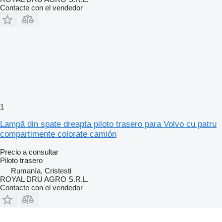
Contacte con el vendedor
1
Lampă din spate dreapta piloto trasero para Volvo cu patru
compartimente colorate camión
Precio a consultar
Piloto trasero
Rumanía, Cristesti
ROYAL DRU AGRO S.R.L.
Contacte con el vendedor