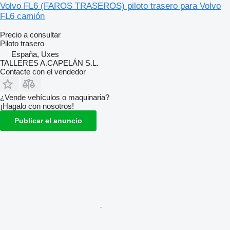
Volvo FL6 (FAROS TRASEROS) piloto trasero para Volvo
FL6 camión
Precio a consultar
Piloto trasero
España, Uxes
TALLERES A.CAPELÁN S.L.
Contacte con el vendedor
¿Vende vehículos o maquinaria?
¡Hagalo con nosotros!
Publicar el anuncio