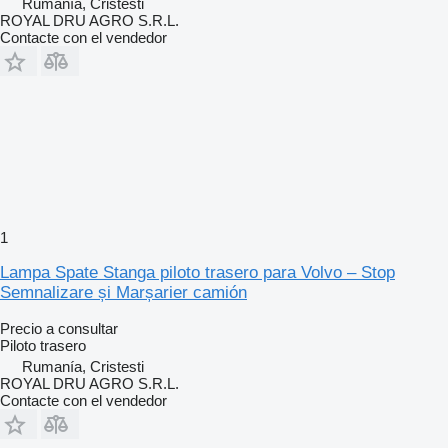
Rumanía, Cristesti
ROYAL DRU AGRO S.R.L.
Contacte con el vendedor
1
Lampa Spate Stanga piloto trasero para Volvo – Stop
Semnalizare și Marșarier camión
Precio a consultar
Piloto trasero
Rumanía, Cristesti
ROYAL DRU AGRO S.R.L.
Contacte con el vendedor