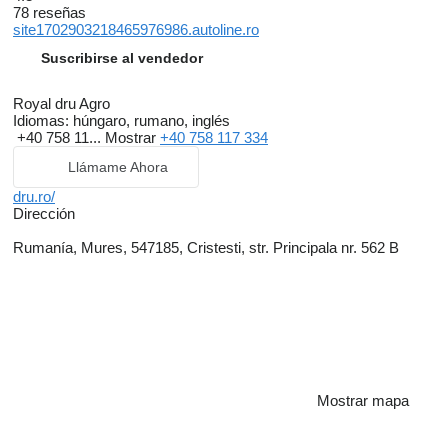
78 reseñas
site1702903218465976986.autoline.ro
Suscribirse al vendedor
Royal dru Agro
Idiomas:
húngaro, rumano, inglés
+40 758 11...
Mostrar
+40 758 117 334
Llámame Ahora
dru.ro/
Dirección
Rumanía, Mures, 547185, Cristesti, str. Principala nr. 562 B
Mostrar mapa