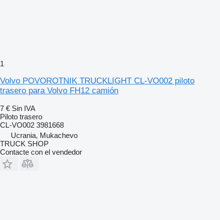
1
Volvo POVOROTNIK TRUCKLIGHT CL-VO002 piloto
trasero para Volvo FH12 camión
7 €
Sin IVA
Piloto trasero
CL-VO002 3981668
Ucrania, Mukachevo
TRUCK SHOP
Contacte con el vendedor