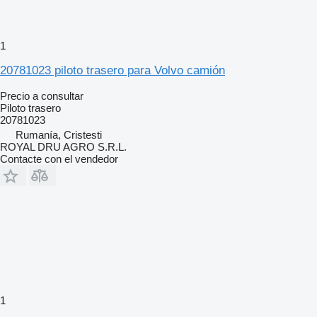
1
20781023 piloto trasero para Volvo camión
Precio a consultar
Piloto trasero
20781023
Rumanía, Cristesti
ROYAL DRU AGRO S.R.L.
Contacte con el vendedor
1