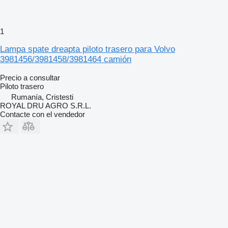
1
Lampa spate dreapta piloto trasero para Volvo
3981456/3981458/3981464 camión
Precio a consultar
Piloto trasero
Rumanía, Cristesti
ROYAL DRU AGRO S.R.L.
Contacte con el vendedor