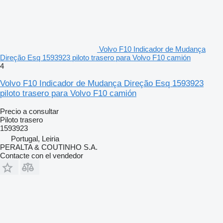
Volvo F10 Indicador de Mudança
Direção Esq 1593923 piloto trasero para Volvo F10 camión
4
Volvo F10 Indicador de Mudança Direção Esq 1593923
piloto trasero para Volvo F10 camión
Precio a consultar
Piloto trasero
1593923
Portugal, Leiria
PERALTA & COUTINHO S.A.
Contacte con el vendedor