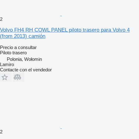
2
Volvo FH4 RH COWL PANEL piloto trasero para Volvo 4
(from 2013) camión
Precio a consultar
Piloto trasero
Polonia, Wołomin
Lamiro
Contacte con el vendedor
2