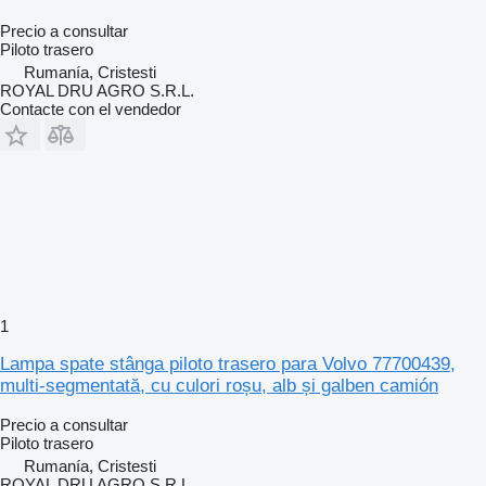
Precio a consultar
Piloto trasero
Rumanía, Cristesti
ROYAL DRU AGRO S.R.L.
Contacte con el vendedor
1
Lampa spate stânga piloto trasero para Volvo 77700439,
multi-segmentată, cu culori roșu, alb și galben camión
Precio a consultar
Piloto trasero
Rumanía, Cristesti
ROYAL DRU AGRO S.R.L.