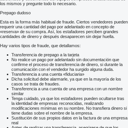
los mismos y pregunte todo lo necesario.
Prepago dudoso
Esta es la forma más habitual de fraude. Ciertos vendedores pueden
requerir una cantidad del pago por adelantado en concepto de
«reserva» de su compra. Así, los estafadores perciben grandes
cantidades de dinero y después desaparecen sin dejar huella.
Hay varios tipos de fraude, que detallamos:
Transferencia de prepago a la tarjeta
No realice un pago por adelantado sin documentación que
confirme el proceso de transferencia de dinero, si durante la
comunicación con el vendedor ha surgido alguna duda.
Transferencia a una cuenta «fiduciaria»
Dicha solicitud debe alarmarle, ya que en la mayoría de los
casos se trata de fraudes.
Transferencia a una cuenta de una empresa con un nombre
similar
Tenga cuidado, ya que los estafadores pueden ocultarse tras
la identidad de empresas reconocidas, realizando
modificaciones mínimas en su nombre. No transfiera dinero si
tiene dudas sobre el nombre de la empresa.
Sustitución de sus propios datos en la factura de una empresa
real
Antes de realizar una transferencia, asegúrese de que los