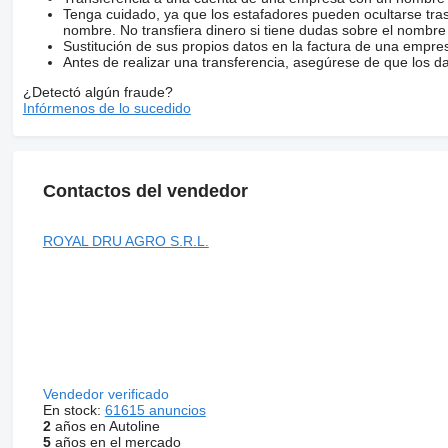
Tenga cuidado, ya que los estafadores pueden ocultarse tra
nombre. No transfiera dinero si tiene dudas sobre el nombre
Sustitución de sus propios datos en la factura de una empre
Antes de realizar una transferencia, asegúrese de que los d
¿Detectó algún fraude?
Infórmenos de lo sucedido
Contactos del vendedor
ROYAL DRU AGRO S.R.L.
Vendedor verificado
En stock:
61615 anuncios
2
años en Autoline
5
años en el mercado