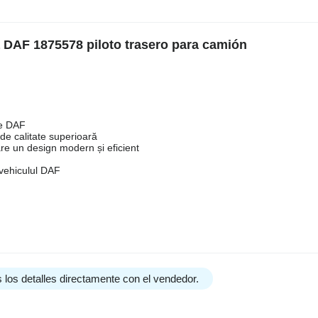
 DAF 1875578 piloto trasero para camión
le DAF
de calitate superioară
are un design modern și eficient
 vehiculul DAF
 los detalles directamente con el vendedor.