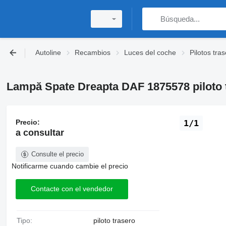
Autoline
Recambios
Luces del coche
Pilotos tra
Lampă Spate Dreapta DAF 1875578 piloto 
Precio:
1/1
a consultar
Consulte el precio
Notificarme cuando cambie el precio
Contacte con el vendedor
Tipo:
piloto trasero