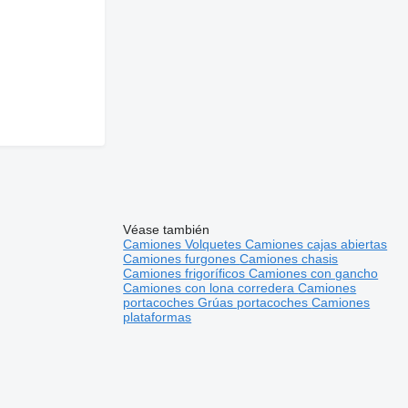
Véase también
Camiones
Volquetes
Camiones cajas abiertas
Camiones furgones
Camiones chasis
Camiones frigoríficos
Camiones con gancho
Camiones con lona corredera
Camiones
portacoches
Grúas portacoches
Camiones
plataformas