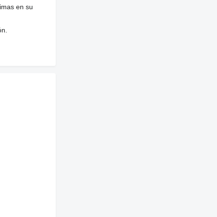
nimas en su
ón.