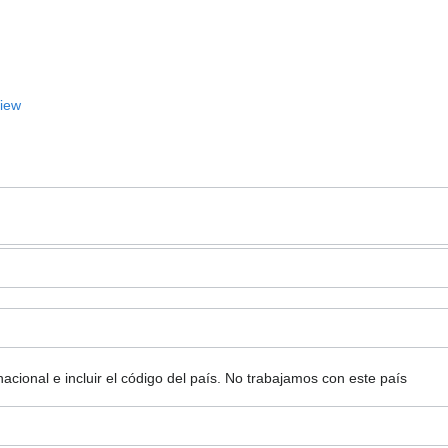
View
ional e incluir el código del país.
No trabajamos con este país