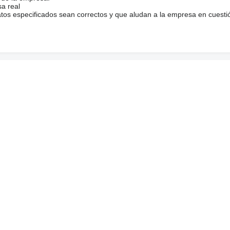
sa real
atos especificados sean correctos y que aludan a la empresa en cuesti