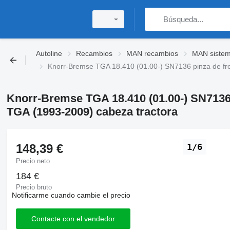
Autoline
Recambios
MAN recambios
MAN sistem
Knorr-Bremse TGA 18.410 (01.00-) SN7136 pinza de fr
Knorr-Bremse TGA 18.410 (01.00-) SN7136 
TGA (1993-2009) cabeza tractora
148,39 €
1/6
Precio neto
184 €
Precio bruto
Notificarme cuando cambie el precio
Contacte con el vendedor