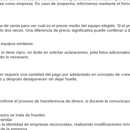
arse como empresa. En caso de sospecha, infórmenos mediante el form
de venta para ver cuál es el precio medio del equipo elegido. Si el pr
o dos veces. Una diferencia de precio significativa puede conllevar a 
equipos similares.
tiene claro, no dude en solicitar aclaraciones, pida fotos adicional
do lo necesario.
en requerir una cantidad del pago por adelantado en concepto de «res
o y después desaparecen sin dejar huella.
firme el proceso de transferencia de dinero, si durante la comunicaci
casos se trata de fraudes.
similar
s la identidad de empresas reconocidas, realizando modificaciones mí
 de la empresa.