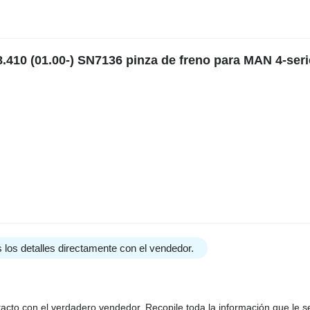
410 (01.00-) SN7136 pinza de freno para MAN 4-ser
 los detalles directamente con el vendedor.
tacto con el verdadero vendedor. Recopile toda la información que le s