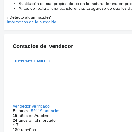
Sustitución de sus propios datos en la factura de una empre
Antes de realizar una transferencia, asegúrese de que los d
¿Detectó algún fraude?
Infórmenos de lo sucedido
Contactos del vendedor
TruckParts Eesti OÜ
Vendedor verificado
En stock:
59119 anuncios
15
años en Autoline
24
años en el mercado
4.7
180 reseñas