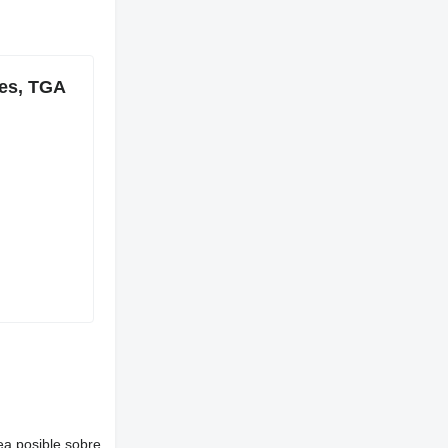
ies, TGA
ea posible sobre