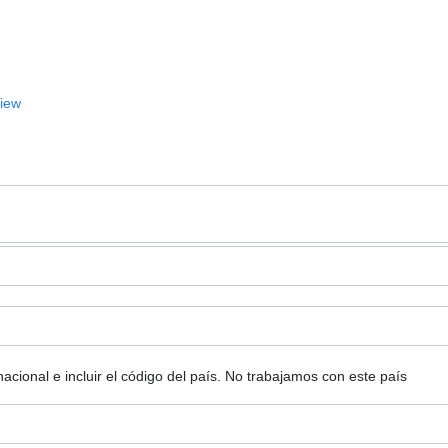
View
ional e incluir el código del país.
No trabajamos con este país