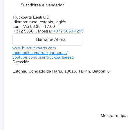
Suscribirse al vendedor
Truckparts Eesti OÜ.
Idiomas:
ruso, estonio, inglés
Lun - Vie
08:30 - 17:00
+372 5650...
Mostrar
+372 5650 4299
Llámame Ahora
www.bustruckparts.com
facebook.com/truckpartseesti/
youtube.com/user/truckpartseesti
Dirección
Estonia, Condado de Harju, 13816, Tallinn, Betooni 8
Mostrar mapa