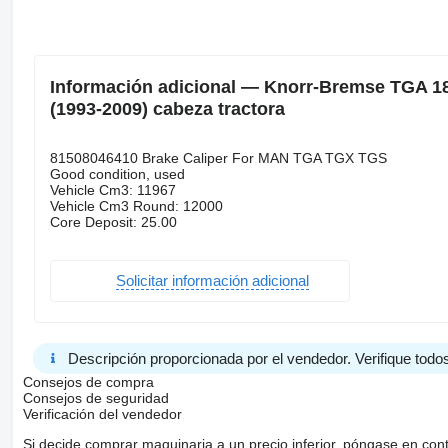
Información adicional — Knorr-Bremse TGA 18.
(1993-2009) cabeza tractora
81508046410 Brake Caliper For MAN TGA TGX TGS
Good condition, used
Vehicle Cm3: 11967
Vehicle Cm3 Round: 12000
Core Deposit: 25.00
Solicitar información adicional
Descripción proporcionada por el vendedor. Verifique todos
Consejos de compra
Consejos de seguridad
Verificación del vendedor
Si decide comprar maquinaria a un precio inferior, póngase en con