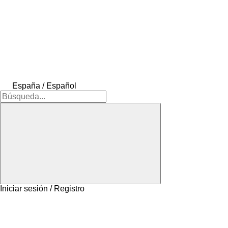
España / Español
Iniciar sesión / Registro