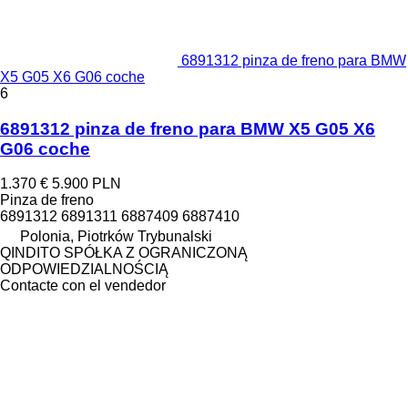
6891312 pinza de freno para BMW
X5 G05 X6 G06 coche
6
6891312 pinza de freno para BMW X5 G05 X6
G06 coche
1.370 €
5.900 PLN
Pinza de freno
6891312 6891311 6887409 6887410
Polonia, Piotrków Trybunalski
QINDITO SPÓŁKA Z OGRANICZONĄ
ODPOWIEDZIALNOŚCIĄ
Contacte con el vendedor