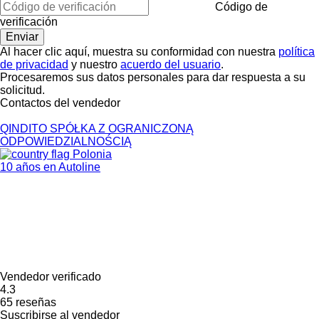
Código de
verificación
Al hacer clic aquí, muestra su conformidad con nuestra
política
de privacidad
y nuestro
acuerdo del usuario
.
Procesaremos sus datos personales para dar respuesta a su
solicitud.
Contactos del vendedor
QINDITO SPÓŁKA Z OGRANICZONĄ
ODPOWIEDZIALNOŚCIĄ
Polonia
10 años en Autoline
Vendedor verificado
4.3
65 reseñas
Suscribirse al vendedor