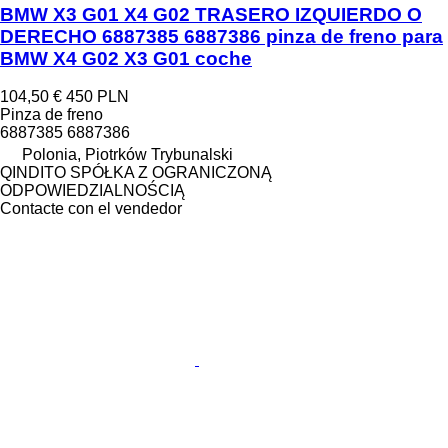
BMW X3 G01 X4 G02 TRASERO IZQUIERDO O
DERECHO 6887385 6887386 pinza de freno para
BMW X4 G02 X3 G01 coche
104,50 €
450 PLN
Pinza de freno
6887385 6887386
Polonia, Piotrków Trybunalski
QINDITO SPÓŁKA Z OGRANICZONĄ
ODPOWIEDZIALNOŚCIĄ
Contacte con el vendedor