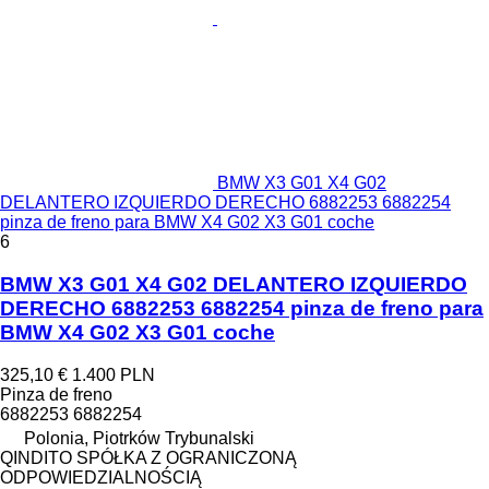
BMW X3 G01 X4 G02
DELANTERO IZQUIERDO DERECHO 6882253 6882254
pinza de freno para BMW X4 G02 X3 G01 coche
6
BMW X3 G01 X4 G02 DELANTERO IZQUIERDO
DERECHO 6882253 6882254 pinza de freno para
BMW X4 G02 X3 G01 coche
325,10 €
1.400 PLN
Pinza de freno
6882253 6882254
Polonia, Piotrków Trybunalski
QINDITO SPÓŁKA Z OGRANICZONĄ
ODPOWIEDZIALNOŚCIĄ