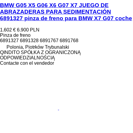
BMW G05 X5 G06 X6 G07 X7 JUEGO DE
ABRAZADERAS PARA SEDIMENTACIÓN
6891327 pinza de freno para BMW X7 G07 coche
1.602 €
6.900 PLN
Pinza de freno
6891327 6891328 6891767 6891768
Polonia, Piotrków Trybunalski
QINDITO SPÓŁKA Z OGRANICZONĄ
ODPOWIEDZIALNOŚCIĄ
Contacte con el vendedor