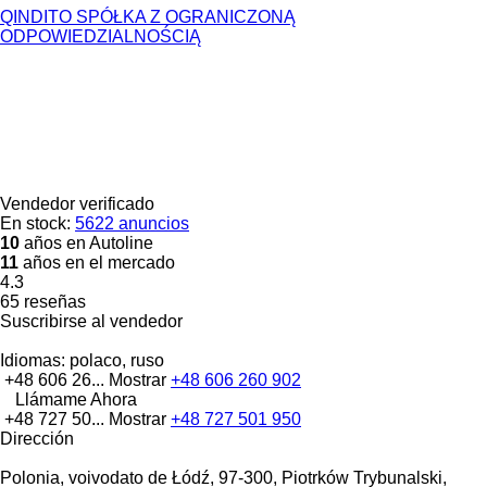
QINDITO SPÓŁKA Z OGRANICZONĄ
ODPOWIEDZIALNOŚCIĄ
Vendedor verificado
En stock:
5622 anuncios
10
años en Autoline
11
años en el mercado
4.3
65 reseñas
Suscribirse al vendedor
Idiomas:
polaco, ruso
+48 606 26...
Mostrar
+48 606 260 902
Llámame Ahora
+48 727 50...
Mostrar
+48 727 501 950
Dirección
Polonia, voivodato de Łódź, 97-300, Piotrków Trybunalski,