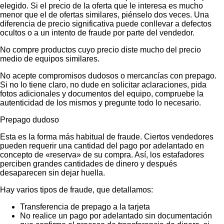
elegido. Si el precio de la oferta que le interesa es mucho
menor que el de ofertas similares, piénselo dos veces. Una
diferencia de precio significativa puede conllevar a defectos
ocultos o a un intento de fraude por parte del vendedor.
No compre productos cuyo precio diste mucho del precio
medio de equipos similares.
No acepte compromisos dudosos o mercancías con prepago.
Si no lo tiene claro, no dude en solicitar aclaraciones, pida
fotos adicionales y documentos del equipo, compruebe la
autenticidad de los mismos y pregunte todo lo necesario.
Prepago dudoso
Esta es la forma más habitual de fraude. Ciertos vendedores
pueden requerir una cantidad del pago por adelantado en
concepto de «reserva» de su compra. Así, los estafadores
perciben grandes cantidades de dinero y después
desaparecen sin dejar huella.
Hay varios tipos de fraude, que detallamos:
Transferencia de prepago a la tarjeta
No realice un pago por adelantado sin documentación