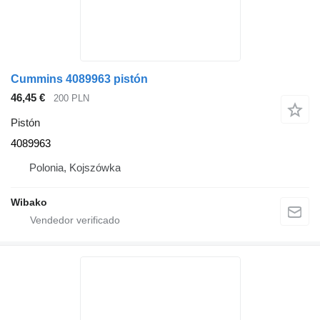
Cummins 4089963 pistón
46,45 €
200 PLN
Pistón
4089963
Polonia, Kojszówka
Wibako