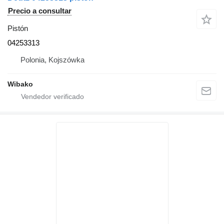
Precio a consultar
Pistón
04253313
Polonia, Kojszówka
Wibako