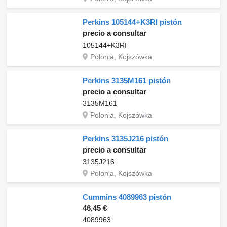
Perkins 105144+K3RI pistón
precio a consultar
105144+K3RI
Polonia, Kojszówka
Perkins 3135M161 pistón
precio a consultar
3135M161
Polonia, Kojszówka
Perkins 3135J216 pistón
precio a consultar
3135J216
Polonia, Kojszówka
Cummins 4089963 pistón
46,45 €
4089963