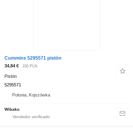
Cummins 5295571 pistón
34,84 €
150 PLN
Pistón
5295571
Polonia, Kojszówka
Wibako