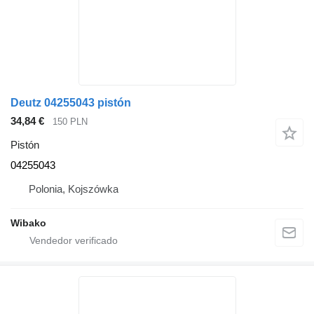
Deutz 04255043 pistón
34,84 €
150 PLN
Pistón
04255043
Polonia, Kojszówka
Wibako