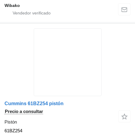
Wibako
Cummins 61BZ254 pistón
Precio a consultar
Pistón
61BZ254