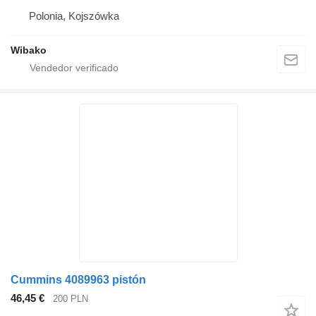
Polonia, Kojszówka
Wibako
Cummins 4089963 pistón
46,45 €
200 PLN