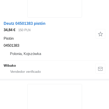
Deutz 04501383 pistón
34,84 €
150 PLN
Pistón
04501383
Polonia, Kojszówka
Wibako