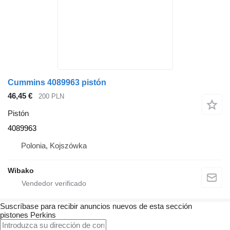
Cummins 4089963 pistón
46,45 €
200 PLN
Pistón
4089963
Polonia, Kojszówka
Wibako
Suscríbase para recibir anuncios nuevos de esta sección
pistones
Perkins