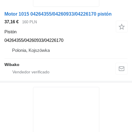
Motor 1015 04264355/04260933/04226170 pistón
37,16 €
160 PLN
Pistón
04264355/04260933/04226170
Polonia, Kojszówka
Wibako