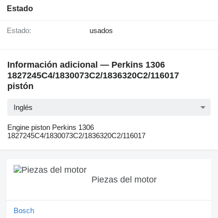
Estado
Estado:
usados
Información adicional — Perkins 1306
1827245C4/1830073C2/1836320C2/116017
pistón
Inglés
Engine piston Perkins 1306
1827245C4/1830073C2/1836320C2/116017
Piezas del motor
Bosch