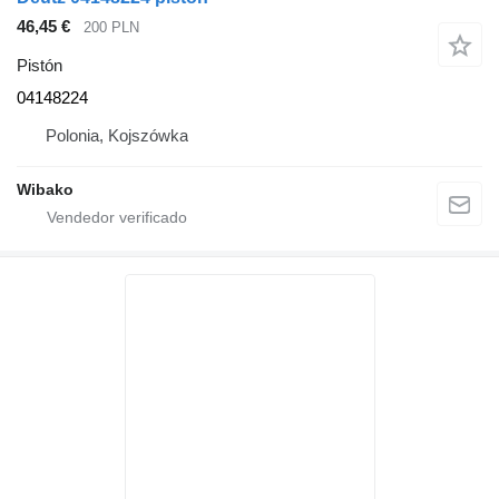
46,45 €
200 PLN
Pistón
04148224
Polonia, Kojszówka
Wibako