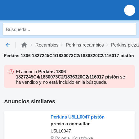
Recambios
Perkins recambios
Perkins pieza
Perkins 1306 1827245C4/1830073C2/1836320C2/116017 pistón
El anuncio
Perkins 1306
1827245C4/1830073C2/1836320C2/116017 pistón
se
ha vendido y no está incluido en la búsqueda.
Anuncios similares
Perkins U5LL0047 pistón
precio a consultar
U5LL0047
Polonia, Kojszówka