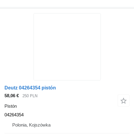
Deutz 04264354 pistón
58,06 €
250 PLN
Pistón
04264354
Polonia, Kojszówka