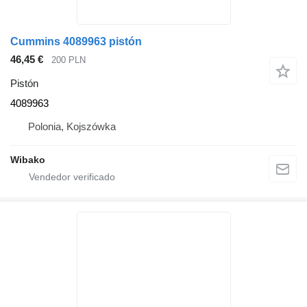
Cummins 4089963 pistón
46,45 €
200 PLN
Pistón
4089963
Polonia, Kojszówka
Wibako