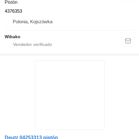
Pistón
4376353
Polonia, Kojszówka
Wibako
Deutz 04253313 pistón