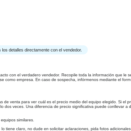
 los detalles directamente con el vendedor.
tacto con el verdadero vendedor. Recopile toda la información que le s
arse como empresa. En caso de sospecha, infórmenos mediante el form
de venta para ver cuál es el precio medio del equipo elegido. Si el pr
o dos veces. Una diferencia de precio significativa puede conllevar a 
equipos similares.
tiene claro, no dude en solicitar aclaraciones, pida fotos adicional