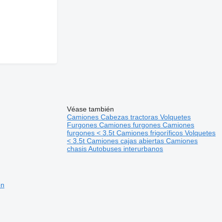
Véase también
Camiones
Cabezas tractoras
Volquetes
Furgones
Camiones furgones
Camiones
furgones < 3.5t
Camiones frigoríficos
Volquetes
< 3.5t
Camiones cajas abiertas
Camiones
chasis
Autobuses interurbanos
ón