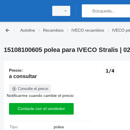
Autoline
Recambios
IVECO recambios
IVECO pi
15108100605 polea para IVECO Stralis | 0
Precio:
1/4
a consultar
Consulte el precio
Notificarme cuando cambie el precio
Contacte con el vendedor
Tipo:
polea