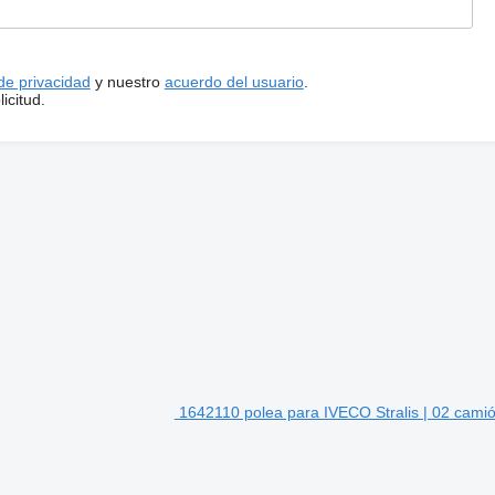
 de privacidad
y nuestro
acuerdo del usuario
.
icitud.
1642110 polea para IVECO Stralis | 02 cami