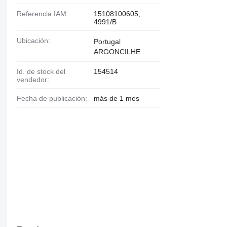
Referencia IAM:
15108100605,
4991/B
Ubicación:
Portugal
ARGONCILHE
Id. de stock del
154514
vendedor:
Fecha de publicación:
más de 1 mes