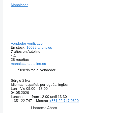
Manaiacar
Vendedor verificado
En stock:
10038 anuncios
7
años en Autoline
4.1
28 reseñas
manaiacar.autoline.es
Suscribirse al vendedor
Sérgio Silva
Idiomas:
español, portugués, inglés
Lun - Vie
09:00 - 18:00
04.05.2026
Lunch time - from 12.00 until 13.30
+351 22 747...
Mostrar
+351 22 747 0620
Llámame Ahora