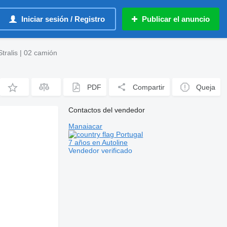
Iniciar sesión / Registro
Publicar el anuncio
ralis | 02 camión
PDF
Compartir
Queja
Contactos del vendedor
Manaiacar
Portugal
7 años en Autoline
Vendedor verificado