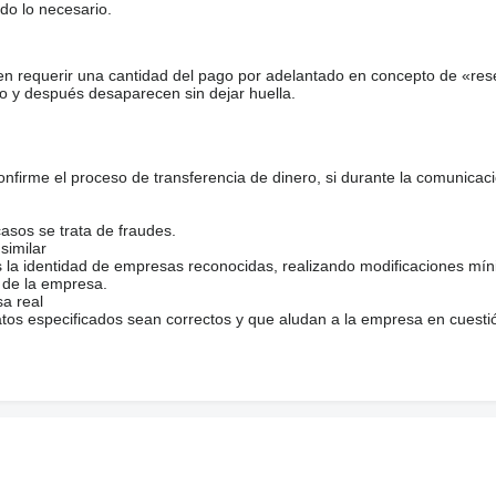
do lo necesario.
en requerir una cantidad del pago por adelantado en concepto de «res
o y después desaparecen sin dejar huella.
firme el proceso de transferencia de dinero, si durante la comunicaci
casos se trata de fraudes.
similar
s la identidad de empresas reconocidas, realizando modificaciones mí
 de la empresa.
sa real
atos especificados sean correctos y que aludan a la empresa en cuesti