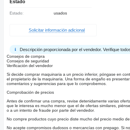
Estado
Estado:
usados
Solicitar información adicional
Descripción proporcionada por el vendedor. Verifique todos
Consejos de compra
Consejos de seguridad
Verificación del vendedor
Si decide comprar maquinaria a un precio inferior, póngase en con
el propietario de la maquinaria. Una forma de engaño es present
comentarios y sugerencias para que lo comprobemos.
Comprobación de precios
Antes de confirmar una compra, revise detenidamente varias ofertas 
que le interesa es mucho menor que el de ofertas similares, piénsel
o a un intento de fraude por parte del vendedor.
No compre productos cuyo precio diste mucho del precio medio de 
No acepte compromisos dudosos o mercancías con prepago. Si no lo 