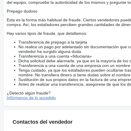
del equipo, compruebe la autenticidad de los mismos y pregunte to
Prepago dudoso
Esta es la forma más habitual de fraude. Ciertos vendedores pued
compra. Así, los estafadores perciben grandes cantidades de diner
Hay varios tipos de fraude, que detallamos:
Transferencia de prepago a la tarjeta
No realice un pago por adelantado sin documentación que con
vendedor ha surgido alguna duda.
Transferencia a una cuenta «fiduciaria»
Dicha solicitud debe alarmarle, ya que en la mayoría de los 
Transferencia a una cuenta de una empresa con un nombre 
Tenga cuidado, ya que los estafadores pueden ocultarse tra
nombre. No transfiera dinero si tiene dudas sobre el nombre
Sustitución de sus propios datos en la factura de una empre
Antes de realizar una transferencia, asegúrese de que los d
¿Detectó algún fraude?
Infórmenos de lo sucedido
Contactos del vendedor