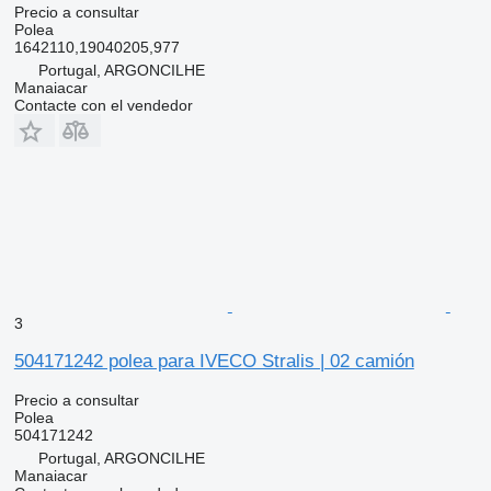
Precio a consultar
Polea
1642110,19040205,977
Portugal, ARGONCILHE
Manaiacar
Contacte con el vendedor
3
504171242 polea para IVECO Stralis | 02 camión
Precio a consultar
Polea
504171242
Portugal, ARGONCILHE
Manaiacar