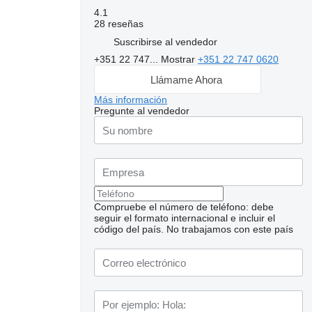
4.1
28 reseñas
Suscribirse al vendedor
+351 22 747...
Mostrar
+351 22 747 0620
Llámame Ahora
Más información
Pregunte al vendedor
Compruebe el número de teléfono: debe
seguir el formato internacional e incluir el
código del país.
No trabajamos con este país
Solicitar fotos
adicionales