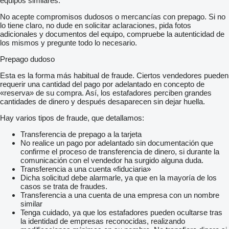
equipos similares.
No acepte compromisos dudosos o mercancías con prepago. Si no
lo tiene claro, no dude en solicitar aclaraciones, pida fotos
adicionales y documentos del equipo, compruebe la autenticidad de
los mismos y pregunte todo lo necesario.
Prepago dudoso
Esta es la forma más habitual de fraude. Ciertos vendedores pueden
requerir una cantidad del pago por adelantado en concepto de
«reserva» de su compra. Así, los estafadores perciben grandes
cantidades de dinero y después desaparecen sin dejar huella.
Hay varios tipos de fraude, que detallamos:
Transferencia de prepago a la tarjeta
No realice un pago por adelantado sin documentación que
confirme el proceso de transferencia de dinero, si durante la
comunicación con el vendedor ha surgido alguna duda.
Transferencia a una cuenta «fiduciaria»
Dicha solicitud debe alarmarle, ya que en la mayoría de los
casos se trata de fraudes.
Transferencia a una cuenta de una empresa con un nombre
similar
Tenga cuidado, ya que los estafadores pueden ocultarse tras
la identidad de empresas reconocidas, realizando