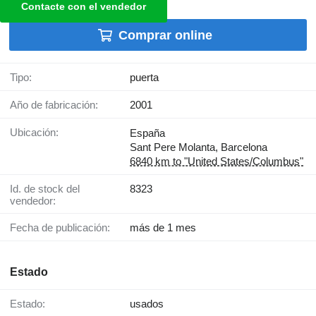
Contacte con el vendedor
Comprar online
Tipo:
puerta
Año de fabricación:
2001
Ubicación:
España
Sant Pere Molanta, Barcelona
6840 km to "United States/Columbus"
Id. de stock del
8323
vendedor:
Fecha de publicación:
más de 1 mes
Estado
Estado:
usados