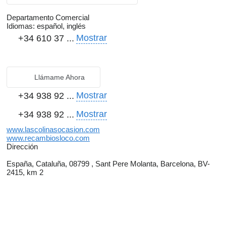
Departamento Comercial
Idiomas:
español, inglés
Mostrar
+34 610 37 ...
Llámame Ahora
Mostrar
+34 938 92 ...
Mostrar
+34 938 92 ...
www.lascolinasocasion.com
www.recambiosloco.com
Dirección
España, Cataluña, 08799 , Sant Pere Molanta, Barcelona, BV-
2415, km 2