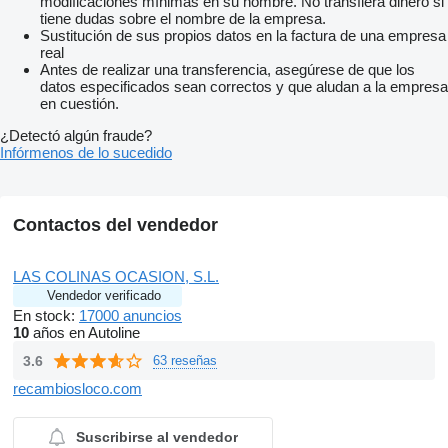
modificaciones mínimas en su nombre. No transfiera dinero si
tiene dudas sobre el nombre de la empresa.
Sustitución de sus propios datos en la factura de una empresa
real
Antes de realizar una transferencia, asegúrese de que los
datos especificados sean correctos y que aludan a la empresa
en cuestión.
¿Detectó algún fraude?
Infórmenos de lo sucedido
Contactos del vendedor
LAS COLINAS OCASION, S.L.
Vendedor verificado
En stock:
17000 anuncios
10
años en Autoline
3.6
63 reseñas
recambiosloco.com
Suscribirse al vendedor