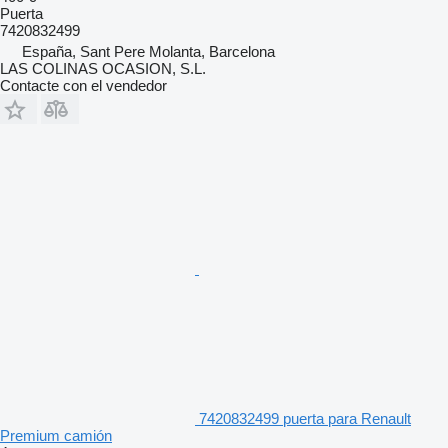
Puerta
7420832499
España, Sant Pere Molanta, Barcelona
LAS COLINAS OCASION, S.L.
Contacte con el vendedor
7420832499 puerta para Renault
Premium camión