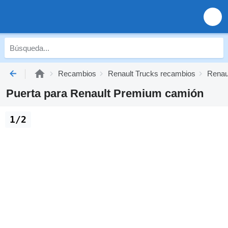
Recambios
Renault Trucks recambios
Renau
Puerta para Renault Premium camión
1/2