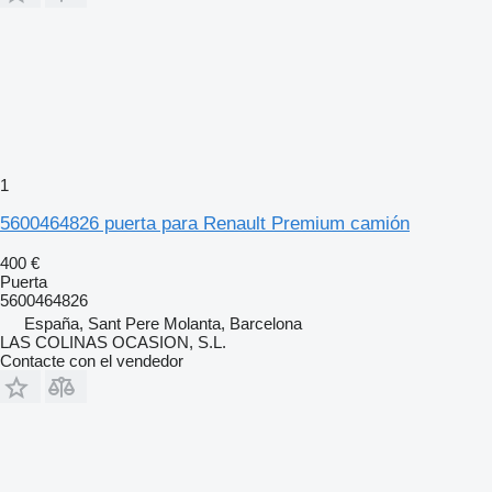
1
5600464826 puerta para Renault Premium camión
400 €
Puerta
5600464826
España, Sant Pere Molanta, Barcelona
LAS COLINAS OCASION, S.L.
Contacte con el vendedor