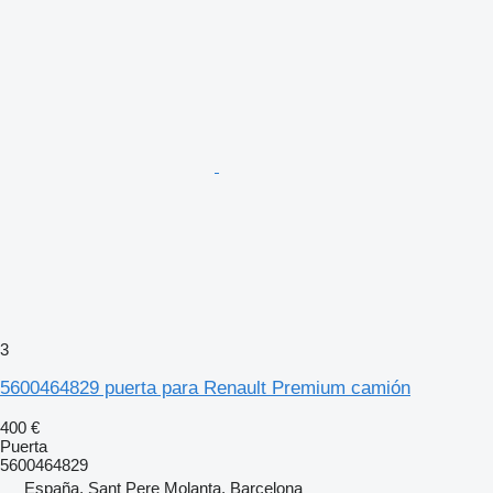
3
5600464829 puerta para Renault Premium camión
400 €
Puerta
5600464829
España, Sant Pere Molanta, Barcelona