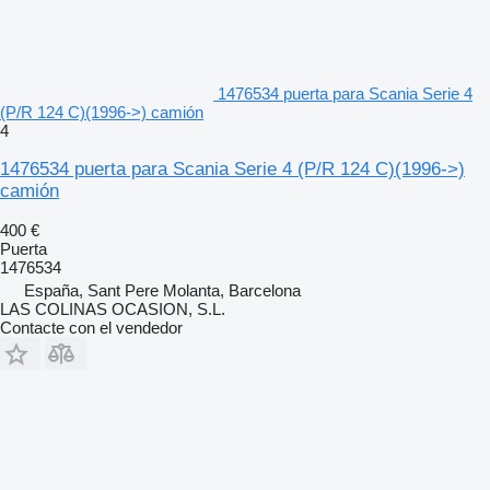
1476534 puerta para Scania Serie 4
(P/R 124 C)(1996->) camión
4
1476534 puerta para Scania Serie 4 (P/R 124 C)(1996->)
camión
400 €
Puerta
1476534
España, Sant Pere Molanta, Barcelona
LAS COLINAS OCASION, S.L.
Contacte con el vendedor