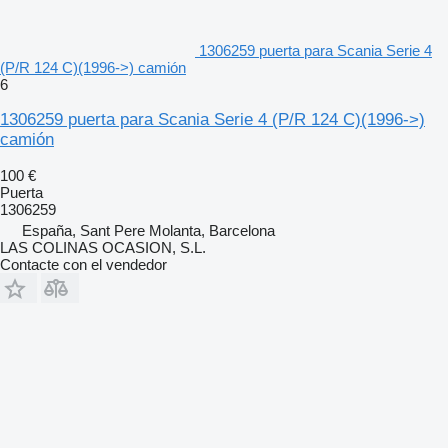
1306259 puerta para Scania Serie 4
(P/R 124 C)(1996->) camión
6
1306259 puerta para Scania Serie 4 (P/R 124 C)(1996->)
camión
100 €
Puerta
1306259
España, Sant Pere Molanta, Barcelona
LAS COLINAS OCASION, S.L.
Contacte con el vendedor