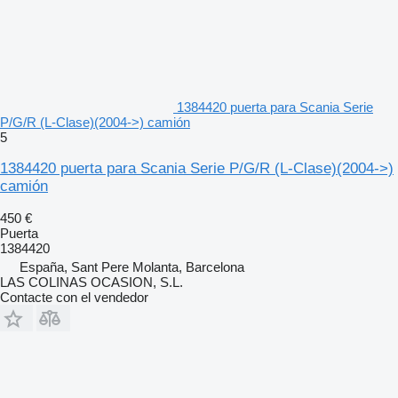
1384420 puerta para Scania Serie
P/G/R (L-Clase)(2004->) camión
5
1384420 puerta para Scania Serie P/G/R (L-Clase)(2004->)
camión
450 €
Puerta
1384420
España, Sant Pere Molanta, Barcelona
LAS COLINAS OCASION, S.L.
Contacte con el vendedor