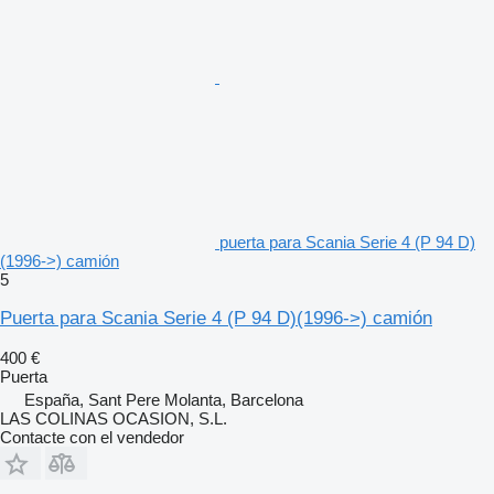
puerta para Scania Serie 4 (P 94 D)
(1996->) camión
5
Puerta para Scania Serie 4 (P 94 D)(1996->) camión
400 €
Puerta
España, Sant Pere Molanta, Barcelona
LAS COLINAS OCASION, S.L.
Contacte con el vendedor