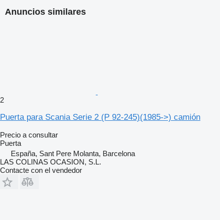
Anuncios similares
2
Puerta para Scania Serie 2 (P 92-245)(1985->) camión
Precio a consultar
Puerta
España, Sant Pere Molanta, Barcelona
LAS COLINAS OCASION, S.L.
Contacte con el vendedor