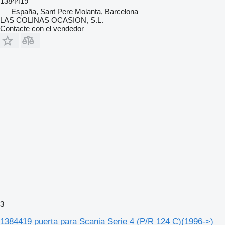
1384419
España, Sant Pere Molanta, Barcelona
LAS COLINAS OCASION, S.L.
Contacte con el vendedor
3
1384419 puerta para Scania Serie 4 (P/R 124 C)(1996->)