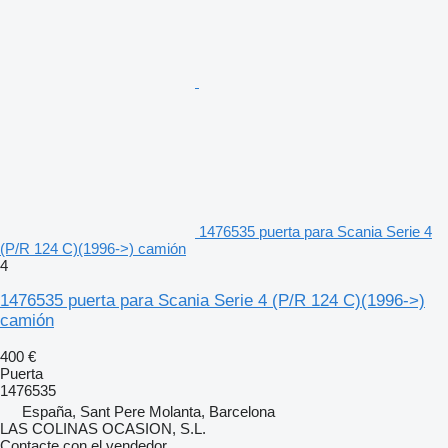
1476535 puerta para Scania Serie 4
(P/R 124 C)(1996->) camión
4
1476535 puerta para Scania Serie 4 (P/R 124 C)(1996->)
camión
400 €
Puerta
1476535
España, Sant Pere Molanta, Barcelona
LAS COLINAS OCASION, S.L.
Contacte con el vendedor