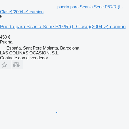
puerta para Scania Serie P/G/R (L-
Clase)(2004->) camión
5
Puerta para Scania Serie P/G/R (L-Clase)(2004->) camión
450 €
Puerta
España, Sant Pere Molanta, Barcelona
LAS COLINAS OCASION, S.L.
Contacte con el vendedor