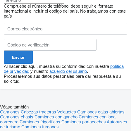
Compruebe el número de teléfono: debe seguir el formato
internacional e incluir el código del país.
No trabajamos con este
país
Al hacer clic aquí, muestra su conformidad con nuestra
política
de privacidad
y nuestro
acuerdo del usuario
.
Procesaremos sus datos personales para dar respuesta a su
solicitud.
Véase también
Camiones
Cabezas tractoras
Volquetes
Camiones cajas abiertas
Camiones chasis
Camiones con gancho
Camiones con lona
corredera
Camiones frigoríficos
Camiones portacoches
Autobuses
de turismo
Camiones furgones