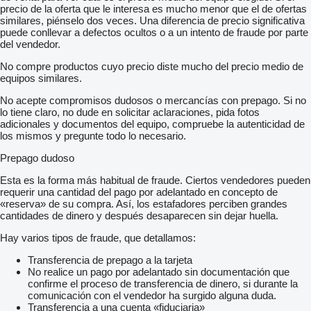
precio de la oferta que le interesa es mucho menor que el de ofertas
similares, piénselo dos veces. Una diferencia de precio significativa
puede conllevar a defectos ocultos o a un intento de fraude por parte
del vendedor.
No compre productos cuyo precio diste mucho del precio medio de
equipos similares.
No acepte compromisos dudosos o mercancías con prepago. Si no
lo tiene claro, no dude en solicitar aclaraciones, pida fotos
adicionales y documentos del equipo, compruebe la autenticidad de
los mismos y pregunte todo lo necesario.
Prepago dudoso
Esta es la forma más habitual de fraude. Ciertos vendedores pueden
requerir una cantidad del pago por adelantado en concepto de
«reserva» de su compra. Así, los estafadores perciben grandes
cantidades de dinero y después desaparecen sin dejar huella.
Hay varios tipos de fraude, que detallamos:
Transferencia de prepago a la tarjeta
No realice un pago por adelantado sin documentación que
confirme el proceso de transferencia de dinero, si durante la
comunicación con el vendedor ha surgido alguna duda.
Transferencia a una cuenta «fiduciaria»