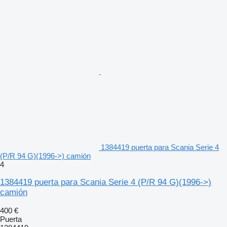
1384419 puerta para Scania Serie 4
(P/R 94 G)(1996->) camión
4
1384419 puerta para Scania Serie 4 (P/R 94 G)(1996->)
camión
400 €
Puerta