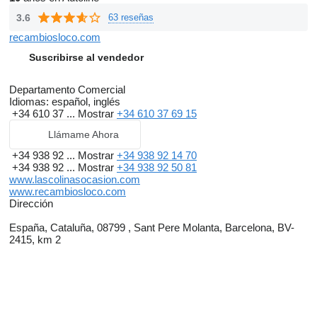
3.6
63 reseñas
recambiosloco.com
Suscribirse al vendedor
Departamento Comercial
Idiomas:
español, inglés
+34 610 37 ...
Mostrar
+34 610 37 69 15
Llámame Ahora
+34 938 92 ...
Mostrar
+34 938 92 14 70
+34 938 92 ...
Mostrar
+34 938 92 50 81
www.lascolinasocasion.com
www.recambiosloco.com
Dirección
España, Cataluña, 08799 , Sant Pere Molanta, Barcelona, BV-
2415, km 2