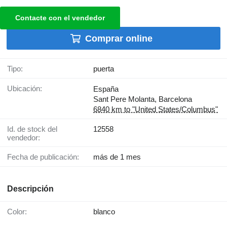
Contacte con el vendedor
Comprar online
Tipo:
puerta
Ubicación:
España
Sant Pere Molanta, Barcelona
6840 km to "United States/Columbus"
Id. de stock del
12558
vendedor:
Fecha de publicación:
más de 1 mes
Descripción
Color:
blanco