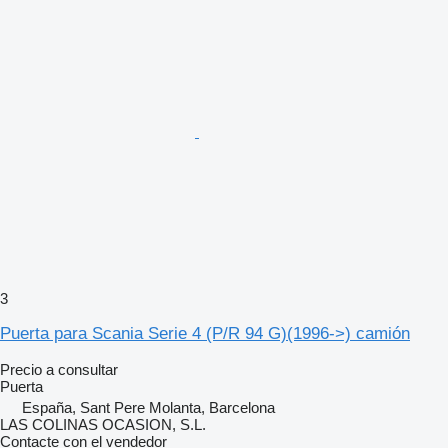
3
Puerta para Scania Serie 4 (P/R 94 G)(1996->) camión
Precio a consultar
Puerta
España, Sant Pere Molanta, Barcelona
LAS COLINAS OCASION, S.L.
Contacte con el vendedor