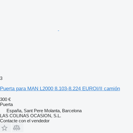
3
Puerta para MAN L2000 8.103-8.224 EUROI/II camión
300 €
Puerta
España, Sant Pere Molanta, Barcelona
LAS COLINAS OCASION, S.L.
Contacte con el vendedor