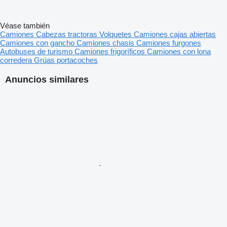
Véase también
Camiones
Cabezas tractoras
Volquetes
Camiones cajas abiertas
Camiones con gancho
Camiones chasis
Camiones furgones
Autobuses de turismo
Camiones frigoríficos
Camiones con lona
corredera
Grúas portacoches
Anuncios similares