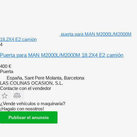
puerta para MAN M2000L/M2000M
18.2X4 E2 camión
4
Puerta para MAN M2000L/M2000M 18.2X4 E2 camión
400 €
Puerta
España, Sant Pere Molanta, Barcelona
LAS COLINAS OCASION, S.L.
Contacte con el vendedor
¿Vende vehículos o maquinaria?
¡Hagalo con nosotros!
Publicar el anuncio