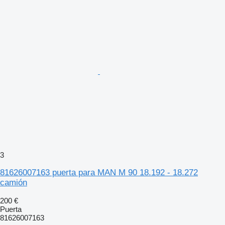
3
81626007163 puerta para MAN M 90 18.192 - 18.272
camión
200 €
Puerta
81626007163