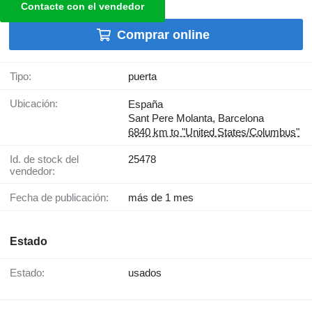
Contacte con el vendedor
Comprar online
Tipo:
puerta
Ubicación:
España
Sant Pere Molanta, Barcelona
6840 km to "United States/Columbus"
Id. de stock del
25478
vendedor:
Fecha de publicación:
más de 1 mes
Estado
Estado:
usados