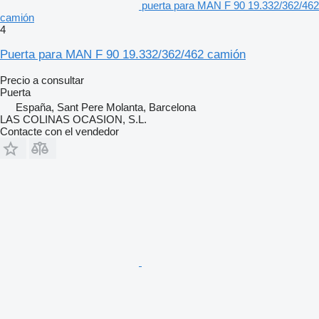
puerta para MAN F 90 19.332/362/462
camión
4
Puerta para MAN F 90 19.332/362/462 camión
Precio a consultar
Puerta
España, Sant Pere Molanta, Barcelona
LAS COLINAS OCASION, S.L.
Contacte con el vendedor