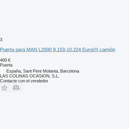
3
Puerta para MAN L2000 9.153-10.224 EuroI/II camión
400 €
Puerta
España, Sant Pere Molanta, Barcelona
LAS COLINAS OCASION, S.L.
Contacte con el vendedor