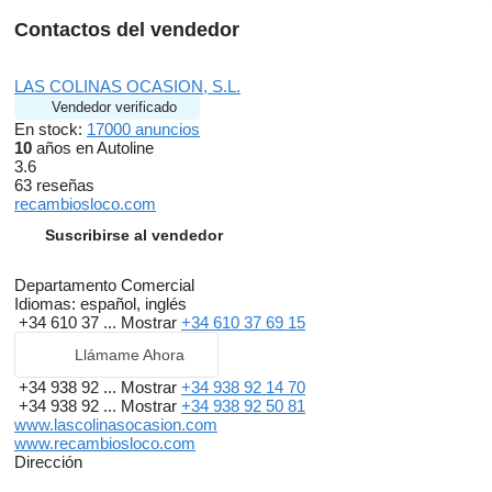
Contactos del vendedor
LAS COLINAS OCASION, S.L.
Vendedor verificado
En stock:
17000 anuncios
10
años en Autoline
3.6
63 reseñas
recambiosloco.com
Suscribirse al vendedor
Departamento Comercial
Idiomas:
español, inglés
+34 610 37 ...
Mostrar
+34 610 37 69 15
Llámame Ahora
+34 938 92 ...
Mostrar
+34 938 92 14 70
+34 938 92 ...
Mostrar
+34 938 92 50 81
www.lascolinasocasion.com
www.recambiosloco.com
Dirección