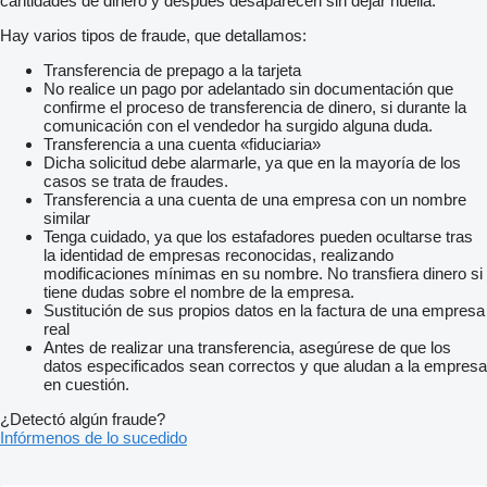
cantidades de dinero y después desaparecen sin dejar huella.
Hay varios tipos de fraude, que detallamos:
Transferencia de prepago a la tarjeta
No realice un pago por adelantado sin documentación que
confirme el proceso de transferencia de dinero, si durante la
comunicación con el vendedor ha surgido alguna duda.
Transferencia a una cuenta «fiduciaria»
Dicha solicitud debe alarmarle, ya que en la mayoría de los
casos se trata de fraudes.
Transferencia a una cuenta de una empresa con un nombre
similar
Tenga cuidado, ya que los estafadores pueden ocultarse tras
la identidad de empresas reconocidas, realizando
modificaciones mínimas en su nombre. No transfiera dinero si
tiene dudas sobre el nombre de la empresa.
Sustitución de sus propios datos en la factura de una empresa
real
Antes de realizar una transferencia, asegúrese de que los
datos especificados sean correctos y que aludan a la empresa
en cuestión.
¿Detectó algún fraude?
Infórmenos de lo sucedido