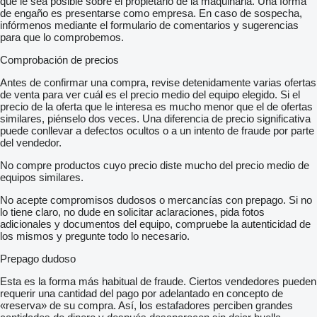
que le sea posible sobre el propietario de la maquinaria. Una forma
de engaño es presentarse como empresa. En caso de sospecha,
infórmenos mediante el formulario de comentarios y sugerencias
para que lo comprobemos.
Comprobación de precios
Antes de confirmar una compra, revise detenidamente varias ofertas
de venta para ver cuál es el precio medio del equipo elegido. Si el
precio de la oferta que le interesa es mucho menor que el de ofertas
similares, piénselo dos veces. Una diferencia de precio significativa
puede conllevar a defectos ocultos o a un intento de fraude por parte
del vendedor.
No compre productos cuyo precio diste mucho del precio medio de
equipos similares.
No acepte compromisos dudosos o mercancías con prepago. Si no
lo tiene claro, no dude en solicitar aclaraciones, pida fotos
adicionales y documentos del equipo, compruebe la autenticidad de
los mismos y pregunte todo lo necesario.
Prepago dudoso
Esta es la forma más habitual de fraude. Ciertos vendedores pueden
requerir una cantidad del pago por adelantado en concepto de
«reserva» de su compra. Así, los estafadores perciben grandes