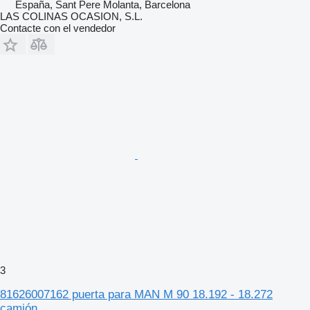
España, Sant Pere Molanta, Barcelona
LAS COLINAS OCASION, S.L.
Contacte con el vendedor
3
81626007162 puerta para MAN M 90 18.192 - 18.272
camión