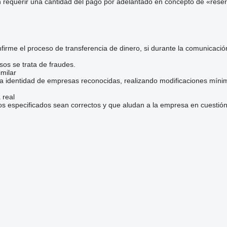
 requerir una cantidad del pago por adelantado en concepto de «reser
irme el proceso de transferencia de dinero, si durante la comunicaci
sos se trata de fraudes.
milar
la identidad de empresas reconocidas, realizando modificaciones mínim
 real
os especificados sean correctos y que aludan a la empresa en cuestión