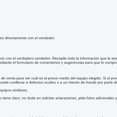
les directamente con el vendedor.
cto con el verdadero vendedor. Recopile toda la información que le se
diante el formulario de comentarios y sugerencias para que lo comp
e venta para ver cuál es el precio medio del equipo elegido. Si el pre
 puede conllevar a defectos ocultos o a un intento de fraude por parte d
quipos similares.
iene claro, no dude en solicitar aclaraciones, pida fotos adicionales