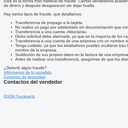
Esta es la forma más habitual de fraude. Ciertos vendedores pueden
de dinero y después desaparecen sin dejar huella.
Hay varios tipos de fraude, que detallamos:
Transferencia de prepago a la tarjeta
No realice un pago por adelantado sin documentación que conf
Transferencia a una cuenta «fiduciaria»
Dicha solicitud debe alarmarle, ya que en la mayoría de los ca
Transferencia a una cuenta de una empresa con un nombre si
Tenga cuidado, ya que los estafadores pueden ocultarse tras 
nombre de la empresa.
Sustitución de sus propios datos en la factura de una empresa
Antes de realizar una transferencia, asegúrese de que los dat
¿Detectó algún fraude?
Infórmenos de lo sucedido
Consejos de seguridad
Contactos del vendedor
EGDA Truckparts