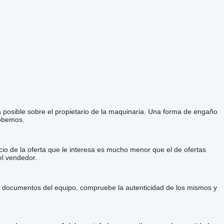
a posible sobre el propietario de la maquinaria. Una forma de engaño
robemos.
cio de la oferta que le interesa es mucho menor que el de ofertas
el vendedor.
 y documentos del equipo, compruebe la autenticidad de los mismos y