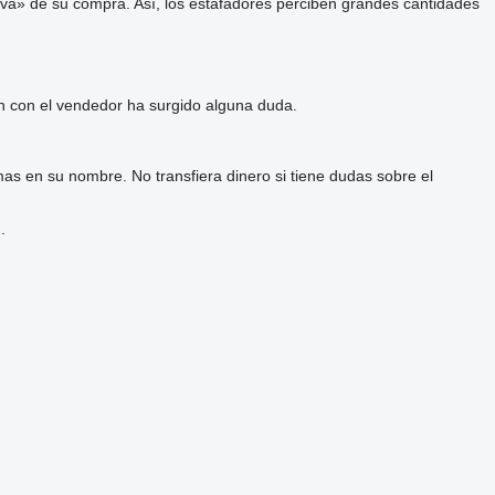
va» de su compra. Así, los estafadores perciben grandes cantidades
ón con el vendedor ha surgido alguna duda.
as en su nombre. No transfiera dinero si tiene dudas sobre el
.