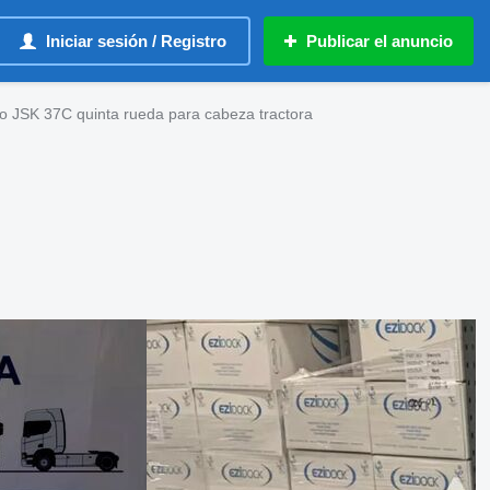
Iniciar sesión / Registro
Publicar el anuncio
o JSK 37C quinta rueda para cabeza tractora