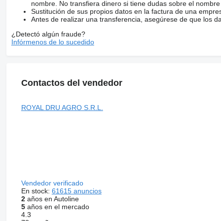
nombre. No transfiera dinero si tiene dudas sobre el nombre
Sustitución de sus propios datos en la factura de una empre
Antes de realizar una transferencia, asegúrese de que los d
¿Detectó algún fraude?
Infórmenos de lo sucedido
Contactos del vendedor
ROYAL DRU AGRO S.R.L.
Vendedor verificado
En stock:
61615 anuncios
2
años en Autoline
5
años en el mercado
4.3