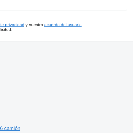
 de privacidad
y nuestro
acuerdo del usuario
.
icitud.
E6 camión