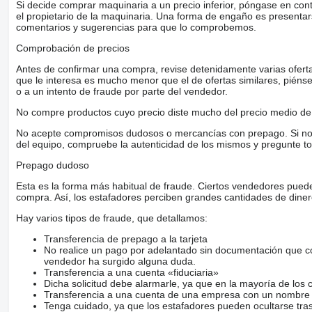
Si decide comprar maquinaria a un precio inferior, póngase en con
el propietario de la maquinaria. Una forma de engaño es present
comentarios y sugerencias para que lo comprobemos.
Comprobación de precios
Antes de confirmar una compra, revise detenidamente varias ofertas 
que le interesa es mucho menor que el de ofertas similares, piénsel
o a un intento de fraude por parte del vendedor.
No compre productos cuyo precio diste mucho del precio medio de 
No acepte compromisos dudosos o mercancías con prepago. Si no lo 
del equipo, compruebe la autenticidad de los mismos y pregunte to
Prepago dudoso
Esta es la forma más habitual de fraude. Ciertos vendedores pued
compra. Así, los estafadores perciben grandes cantidades de diner
Hay varios tipos de fraude, que detallamos:
Transferencia de prepago a la tarjeta
No realice un pago por adelantado sin documentación que con
vendedor ha surgido alguna duda.
Transferencia a una cuenta «fiduciaria»
Dicha solicitud debe alarmarle, ya que en la mayoría de los 
Transferencia a una cuenta de una empresa con un nombre 
Tenga cuidado, ya que los estafadores pueden ocultarse tra