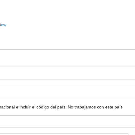
View
ional e incluir el código del país.
No trabajamos con este país