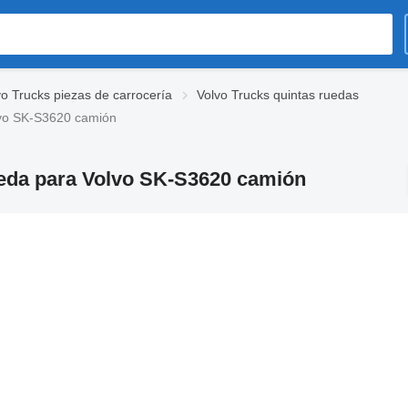
vo Trucks piezas de carrocería
Volvo Trucks quintas ruedas
lvo SK-S3620 camión
ueda para Volvo SK-S3620 camión