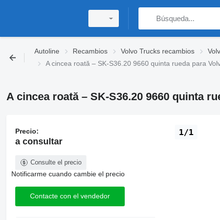
Autoline
Recambios
Volvo Trucks recambios
Vol
A cincea roată – SK-S36.20 9660 quinta rueda para Vo
A cincea roată – SK-S36.20 9660 quinta r
Precio:
1/1
a consultar
Consulte el precio
Notificarme cuando cambie el precio
Contacte con el vendedor