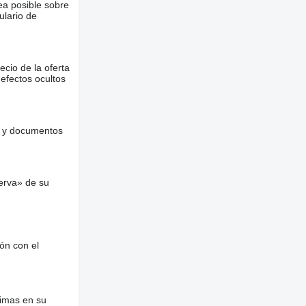
ea posible sobre
ulario de
ecio de la oferta
defectos ocultos
es y documentos
erva» de su
ón con el
nimas en su