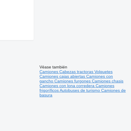
Véase también
Camiones
Cabezas tractoras
Volquetes
Camiones cajas abiertas
Camiones con
gancho
Camiones furgones
Camiones chasis
Camiones con lona corredera
Camiones
frigoríficos
Autobuses de turismo
Camiones de
basura