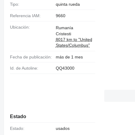
Tipo:
quinta rueda
Referencia IAM:
9660
Ubicación:
Rumanía
Cristesti
8017 km to "United
States/Columbus"
Fecha de publicación:
más de 1 mes
Id. de Autoline:
QQ43000
Estado
Estado:
usados