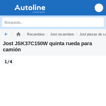
Recambios
Jost recambios
Jost piezas de c
Jost JSK37C150W quinta rueda para
camión
1/4