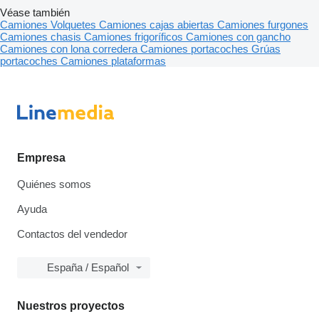
Véase también
Camiones
Volquetes
Camiones cajas abiertas
Camiones furgones
Camiones chasis
Camiones frigoríficos
Camiones con gancho
Camiones con lona corredera
Camiones portacoches
Grúas
portacoches
Camiones plataformas
Empresa
Quiénes somos
Ayuda
Contactos del vendedor
España / Español
Nuestros proyectos