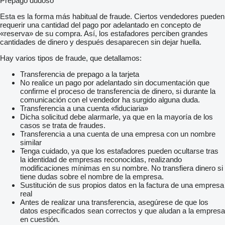
Prepago dudoso
Esta es la forma más habitual de fraude. Ciertos vendedores pueden
requerir una cantidad del pago por adelantado en concepto de
«reserva» de su compra. Así, los estafadores perciben grandes
cantidades de dinero y después desaparecen sin dejar huella.
Hay varios tipos de fraude, que detallamos:
Transferencia de prepago a la tarjeta
No realice un pago por adelantado sin documentación que
confirme el proceso de transferencia de dinero, si durante la
comunicación con el vendedor ha surgido alguna duda.
Transferencia a una cuenta «fiduciaria»
Dicha solicitud debe alarmarle, ya que en la mayoría de los
casos se trata de fraudes.
Transferencia a una cuenta de una empresa con un nombre
similar
Tenga cuidado, ya que los estafadores pueden ocultarse tras
la identidad de empresas reconocidas, realizando
modificaciones mínimas en su nombre. No transfiera dinero si
tiene dudas sobre el nombre de la empresa.
Sustitución de sus propios datos en la factura de una empresa
real
Antes de realizar una transferencia, asegúrese de que los
datos especificados sean correctos y que aludan a la empresa
en cuestión.