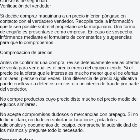
Consejos de seguridad
Verificación del vendedor
Si decide comprar maquinaria a un precio inferior, póngase en
contacto con el verdadero vendedor. Recopile toda la información
que le sea posible sobre el propietario de la maquinaria. Una forma
de engaño es presentarse como empresa. En caso de sospecha,
infórmenos mediante el formulario de comentarios y sugerencias
para que lo comprobemos.
Comprobación de precios
Antes de confirmar una compra, revise detenidamente varias ofertas
de venta para ver cuál es el precio medio del equipo elegido. Si el
precio de la oferta que le interesa es mucho menor que el de ofertas
similares, piénselo dos veces. Una diferencia de precio significativa
puede conllevar a defectos ocultos o a un intento de fraude por parte
del vendedor.
No compre productos cuyo precio diste mucho del precio medio de
equipos similares.
No acepte compromisos dudosos o mercancías con prepago. Si no
lo tiene claro, no dude en solicitar aclaraciones, pida fotos
adicionales y documentos del equipo, compruebe la autenticidad de
los mismos y pregunte todo lo necesario.