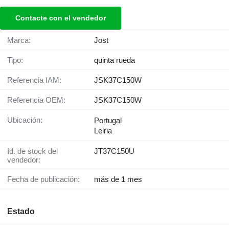
Contacte con el vendedor
Marca:
Jost
Tipo:
quinta rueda
Referencia IAM:
JSK37C150W
Referencia OEM:
JSK37C150W
Ubicación:
Portugal
Leiria
Id. de stock del
JT37C150U
vendedor:
Fecha de publicación:
más de 1 mes
Estado