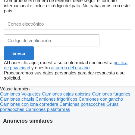
Compruebe el número de teléfono: debe seguir el formato
internacional e incluir el código del país.
No trabajamos con este
país
Al hacer clic aquí, muestra su conformidad con nuestra
política
de privacidad
y nuestro
acuerdo del usuario
.
Procesaremos sus datos personales para dar respuesta a su
solicitud.
Véase también
Camiones
Volquetes
Camiones cajas abiertas
Camiones furgones
Camiones chasis
Camiones frigoríficos
Camiones con gancho
Camiones con lona corredera
Camiones portacoches
Grúas
portacoches
Camiones plataformas
Anuncios similares