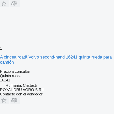
1
A cincea roată Volvo second-hand 16241 quinta rueda para
camión
Precio a consultar
Quinta rueda
16241
Rumanía, Cristesti
ROYAL DRU AGRO S.R.L.
Contacte con el vendedor