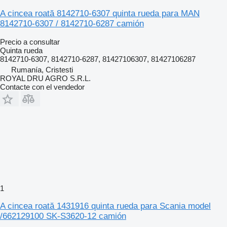
A cincea roată 8142710-6307 quinta rueda para MAN
8142710-6307 / 8142710-6287 camión
Precio a consultar
Quinta rueda
8142710-6307, 8142710-6287, 81427106307, 81427106287
Rumanía, Cristesti
ROYAL DRU AGRO S.R.L.
Contacte con el vendedor
1
A cincea roată 1431916 quinta rueda para Scania model
/662129100 SK-S3620-12 camión