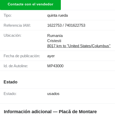
Contacte con el vendedor
Tipo:
quinta rueda
Referencia IAM:
1622753 / 7401622753
Ubicación:
Rumanía
Cristesti
8017 km to "United States/Columbus"
Fecha de publicación:
ayer
Id. de Autoline:
MP43000
Estado
Estado:
usados
Información adicional — Placă de Montare