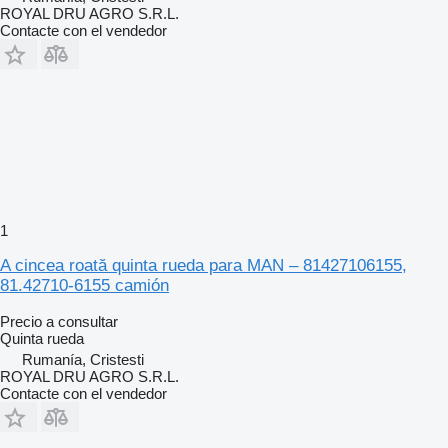
ROYAL DRU AGRO S.R.L.
Contacte con el vendedor
1
A cincea roată quinta rueda para MAN – 81427106155,
81.42710-6155 camión
Precio a consultar
Quinta rueda
Rumanía, Cristesti
ROYAL DRU AGRO S.R.L.
Contacte con el vendedor