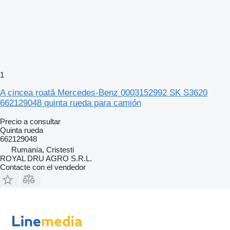
1
A cincea roată Mercedes-Benz 0003152992 SK S3620
662129048 quinta rueda para camión
Precio a consultar
Quinta rueda
662129048
Rumanía, Cristesti
ROYAL DRU AGRO S.R.L.
Contacte con el vendedor