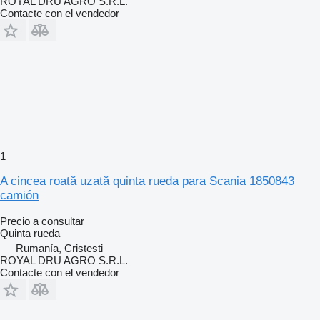
ROYAL DRU AGRO S.R.L.
Contacte con el vendedor
1
A cincea roată uzată quinta rueda para Scania 1850843
camión
Precio a consultar
Quinta rueda
Rumanía, Cristesti
ROYAL DRU AGRO S.R.L.
Contacte con el vendedor