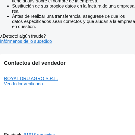
tiene dudas sobre el nombre de la empresa.
Sustitución de sus propios datos en la factura de una empresa
real
Antes de realizar una transferencia, asegúrese de que los
datos especificados sean correctos y que aludan a la empresa
en cuestión.
¿Detectó algún fraude?
Infórmenos de lo sucedido
Contactos del vendedor
ROYAL DRU AGRO S.R.L.
Vendedor verificado
En stock:
61615 anuncios