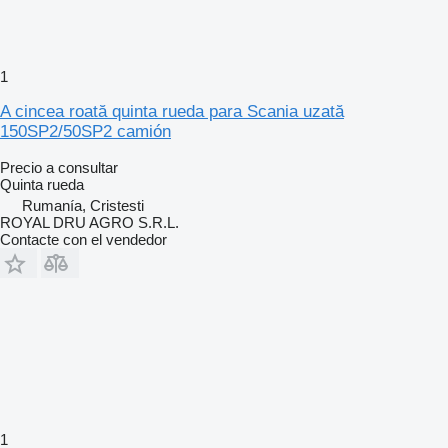
1
A cincea roată quinta rueda para Scania uzată
150SP2/50SP2 camión
Precio a consultar
Quinta rueda
Rumanía, Cristesti
ROYAL DRU AGRO S.R.L.
Contacte con el vendedor
1