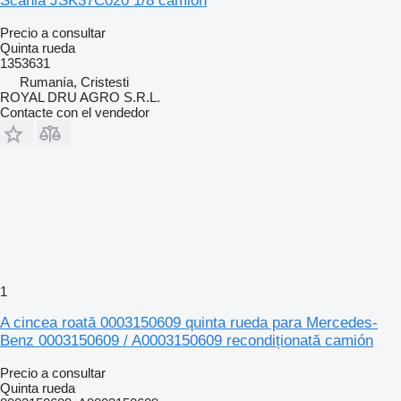
Scania JSK37C020 1/8 camión
Precio a consultar
Quinta rueda
1353631
Rumanía, Cristesti
ROYAL DRU AGRO S.R.L.
Contacte con el vendedor
1
A cincea roată 0003150609 quinta rueda para Mercedes-
Benz 0003150609 / A0003150609 recondiționată camión
Precio a consultar
Quinta rueda