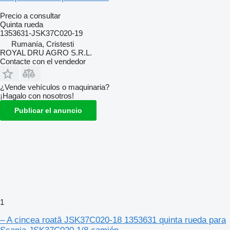
Precio a consultar
Quinta rueda
1353631-JSK37C020-19
Rumanía, Cristesti
ROYAL DRU AGRO S.R.L.
Contacte con el vendedor
¿Vende vehículos o maquinaria?
¡Hagalo con nosotros!
Publicar el anuncio
1
– A cincea roată JSK37C020-18 1353631 quinta rueda para