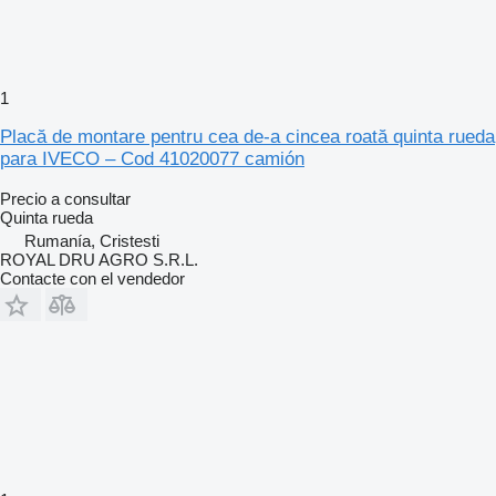
1
Placă de montare pentru cea de-a cincea roată quinta rueda
para IVECO – Cod 41020077 camión
Precio a consultar
Quinta rueda
Rumanía, Cristesti
ROYAL DRU AGRO S.R.L.
Contacte con el vendedor