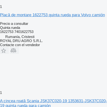
1
Placă de montare 1622753 quinta rueda para Volvo camión
Precio a consultar
Quinta rueda
1622753 7401622753
Rumanía, Cristesti
ROYAL DRU AGRO S.R.L.
Contacte con el vendedor
1
A cincea roată Scania JSK37C020-19 1353631-JSK37C020-
19 quinta rueda para camión