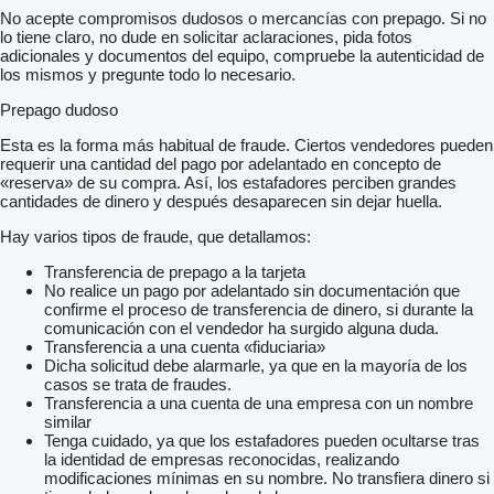
No acepte compromisos dudosos o mercancías con prepago. Si no
lo tiene claro, no dude en solicitar aclaraciones, pida fotos
adicionales y documentos del equipo, compruebe la autenticidad de
los mismos y pregunte todo lo necesario.
Prepago dudoso
Esta es la forma más habitual de fraude. Ciertos vendedores pueden
requerir una cantidad del pago por adelantado en concepto de
«reserva» de su compra. Así, los estafadores perciben grandes
cantidades de dinero y después desaparecen sin dejar huella.
Hay varios tipos de fraude, que detallamos:
Transferencia de prepago a la tarjeta
No realice un pago por adelantado sin documentación que
confirme el proceso de transferencia de dinero, si durante la
comunicación con el vendedor ha surgido alguna duda.
Transferencia a una cuenta «fiduciaria»
Dicha solicitud debe alarmarle, ya que en la mayoría de los
casos se trata de fraudes.
Transferencia a una cuenta de una empresa con un nombre
similar
Tenga cuidado, ya que los estafadores pueden ocultarse tras
la identidad de empresas reconocidas, realizando
modificaciones mínimas en su nombre. No transfiera dinero si