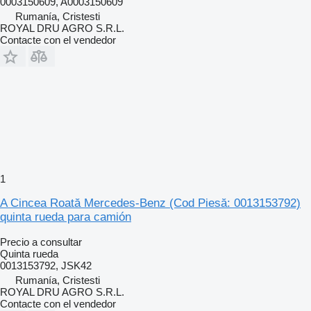
0003150609, A0003150609
Rumanía, Cristesti
ROYAL DRU AGRO S.R.L.
Contacte con el vendedor
1
A Cincea Roată Mercedes-Benz (Cod Piesă: 0013153792)
quinta rueda para camión
Precio a consultar
Quinta rueda
0013153792, JSK42
Rumanía, Cristesti
ROYAL DRU AGRO S.R.L.
Contacte con el vendedor