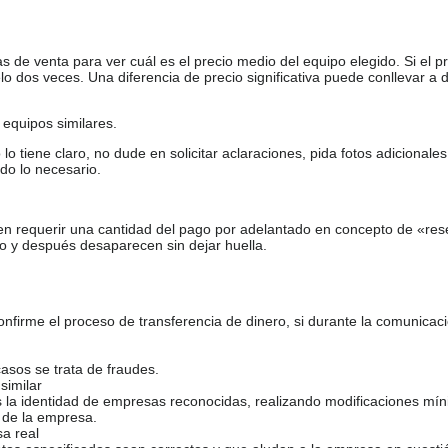
de venta para ver cuál es el precio medio del equipo elegido. Si el pr
o dos veces. Una diferencia de precio significativa puede conllevar a 
equipos similares.
tiene claro, no dude en solicitar aclaraciones, pida fotos adicional
do lo necesario.
en requerir una cantidad del pago por adelantado en concepto de «res
o y después desaparecen sin dejar huella.
firme el proceso de transferencia de dinero, si durante la comunicaci
casos se trata de fraudes.
similar
s la identidad de empresas reconocidas, realizando modificaciones mí
 de la empresa.
sa real