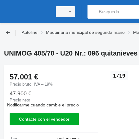
Autoline
Maquinaria municipal de segunda mano
Ma
UNIMOG 405/70 - U20 Nr.: 096 quitanieves
57.001 €
1/19
Precio bruto, IVA – 19%
47.900 €
Precio neto
Notificarme cuando cambie el precio
Contacte con el vendedor
Tipo:
quitanieves