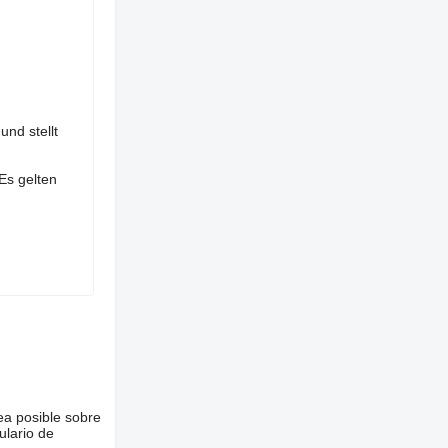
nd stellt
Es gelten
ea posible sobre
ulario de