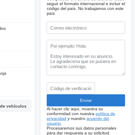
seguir el formato internacional e incluir el
código del país.
No trabajamos con este
país
dos
anja
 de vehículos
Al hacer clic aquí, muestra su
conformidad con nuestra
política de
privacidad
y nuestro
acuerdo del
usuario
.
Procesaremos sus datos personales
para dar respuesta a su solicitud.