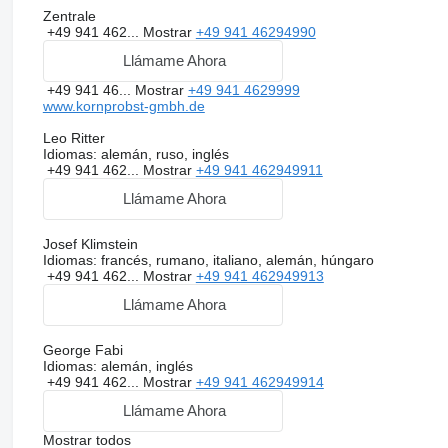
Zentrale
+49 941 462...
Mostrar
+49 941 46294990
Llámame Ahora
+49 941 46...
Mostrar
+49 941 4629999
www.kornprobst-gmbh.de
Leo Ritter
Idiomas:
alemán, ruso, inglés
+49 941 462...
Mostrar
+49 941 462949911
Llámame Ahora
Josef Klimstein
Idiomas:
francés, rumano, italiano, alemán, húngaro
+49 941 462...
Mostrar
+49 941 462949913
Llámame Ahora
George Fabi
Idiomas:
alemán, inglés
+49 941 462...
Mostrar
+49 941 462949914
Llámame Ahora
Mostrar todos