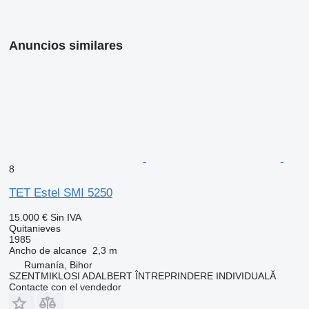
Anuncios similares
8
TET Estel SMI 5250
15.000 €
Sin IVA
Quitanieves
1985
Ancho de alcance
2,3 m
Rumanía, Bihor
SZENTMIKLOSI ADALBERT ÎNTREPRINDERE INDIVIDUALĂ
Contacte con el vendedor