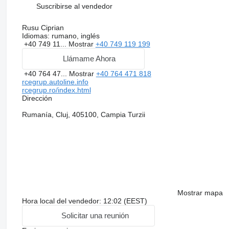
Suscribirse al vendedor
Rusu Ciprian
Idiomas:
rumano, inglés
+40 749 11...
Mostrar
+40 749 119 199
Llámame Ahora
+40 764 47...
Mostrar
+40 764 471 818
rcegrup.autoline.info
rcegrup.ro/index.html
Dirección
Rumanía, Cluj, 405100, Campia Turzii
Mostrar mapa
Hora local del vendedor: 12:02 (EEST)
Solicitar una reunión