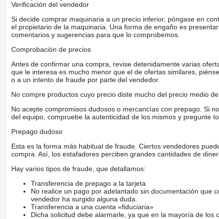
Verificación del vendedor
Si decide comprar maquinaria a un precio inferior, póngase en con
el propietario de la maquinaria. Una forma de engaño es present
comentarios y sugerencias para que lo comprobemos.
Comprobación de precios
Antes de confirmar una compra, revise detenidamente varias ofertas 
que le interesa es mucho menor que el de ofertas similares, piénsel
o a un intento de fraude por parte del vendedor.
No compre productos cuyo precio diste mucho del precio medio de 
No acepte compromisos dudosos o mercancías con prepago. Si no lo 
del equipo, compruebe la autenticidad de los mismos y pregunte to
Prepago dudoso
Esta es la forma más habitual de fraude. Ciertos vendedores pued
compra. Así, los estafadores perciben grandes cantidades de diner
Hay varios tipos de fraude, que detallamos:
Transferencia de prepago a la tarjeta
No realice un pago por adelantado sin documentación que con
vendedor ha surgido alguna duda.
Transferencia a una cuenta «fiduciaria»
Dicha solicitud debe alarmarle, ya que en la mayoría de los 