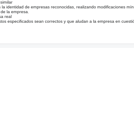
similar
s la identidad de empresas reconocidas, realizando modificaciones mí
 de la empresa.
sa real
atos especificados sean correctos y que aludan a la empresa en cuesti