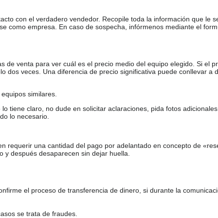
tacto con el verdadero vendedor. Recopile toda la información que le s
arse como empresa. En caso de sospecha, infórmenos mediante el form
de venta para ver cuál es el precio medio del equipo elegido. Si el pr
o dos veces. Una diferencia de precio significativa puede conllevar a 
equipos similares.
tiene claro, no dude en solicitar aclaraciones, pida fotos adicional
do lo necesario.
en requerir una cantidad del pago por adelantado en concepto de «res
o y después desaparecen sin dejar huella.
firme el proceso de transferencia de dinero, si durante la comunicaci
casos se trata de fraudes.