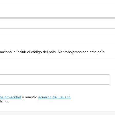
ional e incluir el código del país.
No trabajamos con este país
 de privacidad
y nuestro
acuerdo del usuario
.
icitud.