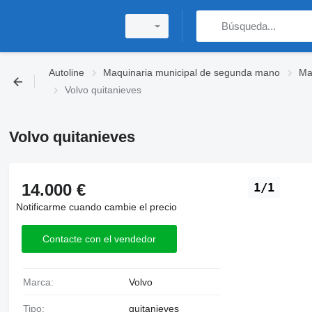
Autoline
Maquinaria municipal de segunda mano
Ma
Volvo quitanieves
Volvo quitanieves
14.000 €
1/1
Notificarme cuando cambie el precio
Contacte con el vendedor
Marca:
Volvo
Tipo:
quitanieves