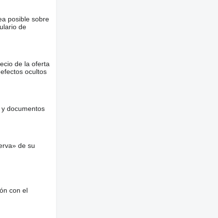
ea posible sobre
ulario de
ecio de la oferta
defectos ocultos
es y documentos
erva» de su
ón con el