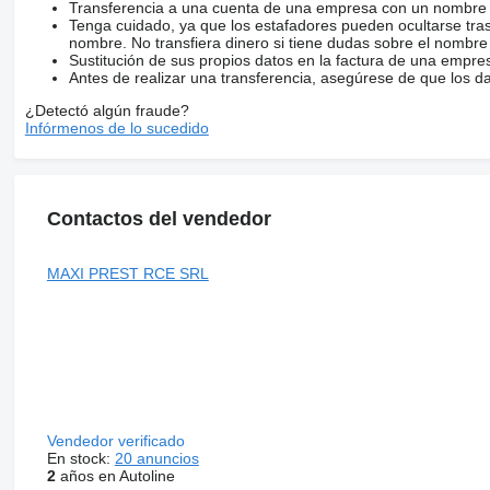
Transferencia a una cuenta de una empresa con un nombre 
Tenga cuidado, ya que los estafadores pueden ocultarse tra
nombre. No transfiera dinero si tiene dudas sobre el nombre
Sustitución de sus propios datos en la factura de una empre
Antes de realizar una transferencia, asegúrese de que los d
¿Detectó algún fraude?
Infórmenos de lo sucedido
Contactos del vendedor
MAXI PREST RCE SRL
Vendedor verificado
En stock:
20 anuncios
2
años en Autoline