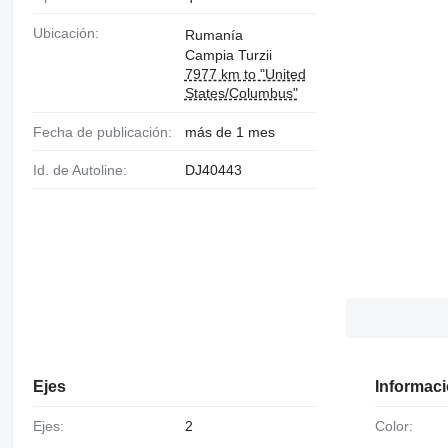
Ubicación:
Rumanía
Campia Turzii
7977 km to "United
States/Columbus"
Fecha de publicación:
más de 1 mes
Id. de Autoline:
DJ40443
Ejes
Informaci
Ejes:
2
Color: