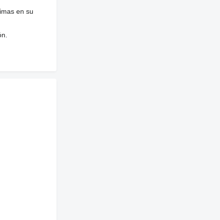
nimas en su
ón.