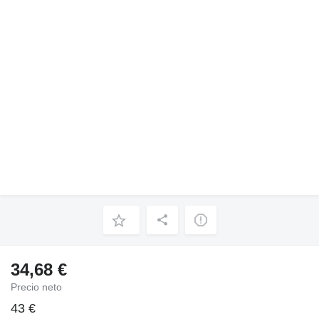
34,68 €
Precio neto
43 €