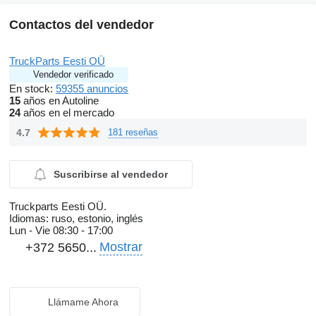
Contactos del vendedor
TruckParts Eesti OÜ
Vendedor verificado
En stock:
59355 anuncios
15
años en Autoline
24
años en el mercado
4.7
181 reseñas
Suscribirse al vendedor
Truckparts Eesti OÜ.
Idiomas:
ruso, estonio, inglés
Lun - Vie
08:30 - 17:00
Mostrar
+372 5650...
Llámame Ahora