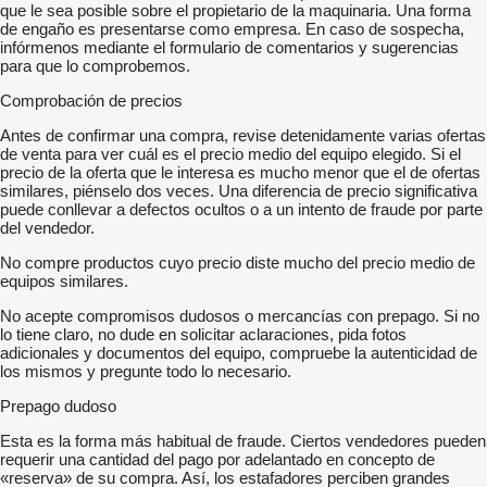
que le sea posible sobre el propietario de la maquinaria. Una forma
de engaño es presentarse como empresa. En caso de sospecha,
infórmenos mediante el formulario de comentarios y sugerencias
para que lo comprobemos.
Comprobación de precios
Antes de confirmar una compra, revise detenidamente varias ofertas
de venta para ver cuál es el precio medio del equipo elegido. Si el
precio de la oferta que le interesa es mucho menor que el de ofertas
similares, piénselo dos veces. Una diferencia de precio significativa
puede conllevar a defectos ocultos o a un intento de fraude por parte
del vendedor.
No compre productos cuyo precio diste mucho del precio medio de
equipos similares.
No acepte compromisos dudosos o mercancías con prepago. Si no
lo tiene claro, no dude en solicitar aclaraciones, pida fotos
adicionales y documentos del equipo, compruebe la autenticidad de
los mismos y pregunte todo lo necesario.
Prepago dudoso
Esta es la forma más habitual de fraude. Ciertos vendedores pueden
requerir una cantidad del pago por adelantado en concepto de
«reserva» de su compra. Así, los estafadores perciben grandes