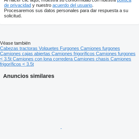
de privacidad
y nuestro
acuerdo del usuario
.
Procesaremos sus datos personales para dar respuesta a su
solicitud.
Véase también
Cabezas tractoras
Volquetes
Furgones
Camiones furgones
Camiones cajas abiertas
Camiones frigoríficos
Camiones furgones
< 3.5t
Camiones con lona corredera
Camiones chasis
Camiones
frigoríficos < 3.5t
Anuncios similares