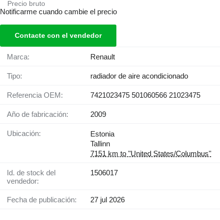
Precio bruto
Notificarme cuando cambie el precio
Contacte con el vendedor
Marca:
Renault
Tipo:
radiador de aire acondicionado
Referencia OEM:
7421023475 501060566 21023475
Año de fabricación:
2009
Ubicación:
Estonia
Tallinn
7151 km to "United States/Columbus"
Id. de stock del
1506017
vendedor:
Fecha de publicación:
27 jul 2026