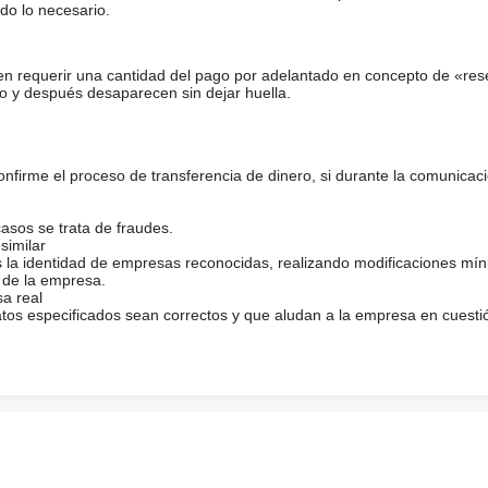
do lo necesario.
en requerir una cantidad del pago por adelantado en concepto de «res
o y después desaparecen sin dejar huella.
firme el proceso de transferencia de dinero, si durante la comunicaci
casos se trata de fraudes.
similar
s la identidad de empresas reconocidas, realizando modificaciones mí
 de la empresa.
sa real
atos especificados sean correctos y que aludan a la empresa en cuesti