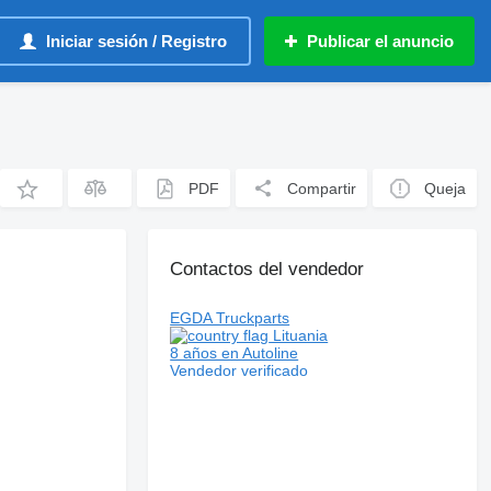
Iniciar sesión / Registro
Publicar el anuncio
PDF
Compartir
Queja
Contactos del vendedor
EGDA Truckparts
Lituania
8 años en Autoline
Vendedor verificado