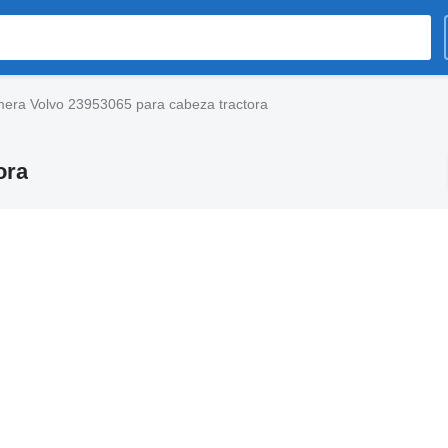
era Volvo 23953065 para cabeza tractora
ora