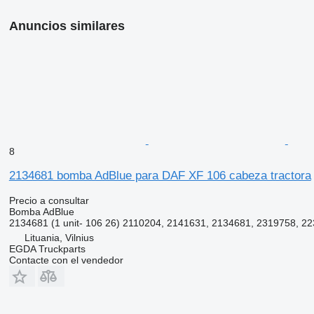
Anuncios similares
8
2134681 bomba AdBlue para DAF XF 106 cabeza tractora
Precio a consultar
Bomba AdBlue
2134681 (1 unit- 106 26) 2110204, 2141631, 2134681, 2319758, 2
Lituania, Vilnius
EGDA Truckparts
Contacte con el vendedor