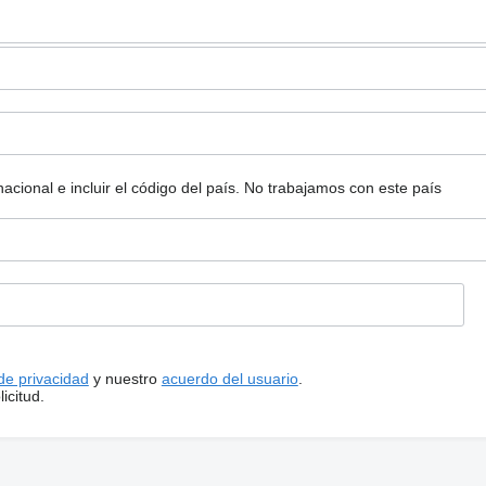
ional e incluir el código del país.
No trabajamos con este país
 de privacidad
y nuestro
acuerdo del usuario
.
icitud.