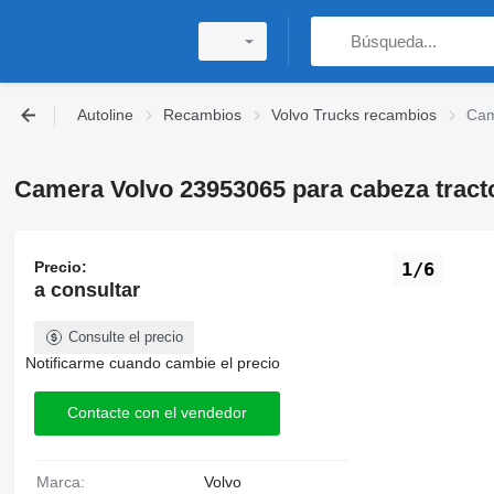
Autoline
Recambios
Volvo Trucks recambios
Cam
Camera Volvo 23953065 para cabeza tract
Precio:
1/6
a consultar
Consulte el precio
Notificarme cuando cambie el precio
Contacte con el vendedor
Marca:
Volvo