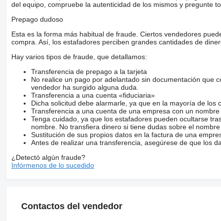
del equipo, compruebe la autenticidad de los mismos y pregunte to
Prepago dudoso
Esta es la forma más habitual de fraude. Ciertos vendedores pued
compra. Así, los estafadores perciben grandes cantidades de diner
Hay varios tipos de fraude, que detallamos:
Transferencia de prepago a la tarjeta
No realice un pago por adelantado sin documentación que con
vendedor ha surgido alguna duda.
Transferencia a una cuenta «fiduciaria»
Dicha solicitud debe alarmarle, ya que en la mayoría de los 
Transferencia a una cuenta de una empresa con un nombre 
Tenga cuidado, ya que los estafadores pueden ocultarse tra
nombre. No transfiera dinero si tiene dudas sobre el nombre
Sustitución de sus propios datos en la factura de una empre
Antes de realizar una transferencia, asegúrese de que los d
¿Detectó algún fraude?
Infórmenos de lo sucedido
Contactos del vendedor