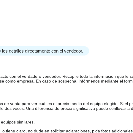
 los detalles directamente con el vendedor.
tacto con el verdadero vendedor. Recopile toda la información que le s
arse como empresa. En caso de sospecha, infórmenos mediante el form
de venta para ver cuál es el precio medio del equipo elegido. Si el pr
o dos veces. Una diferencia de precio significativa puede conllevar a 
equipos similares.
tiene claro, no dude en solicitar aclaraciones, pida fotos adicional