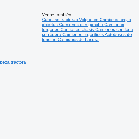
Véase también
Cabezas tractoras
Volquetes
Camiones cajas
abiertas
Camiones con gancho
Camiones
furgones
Camiones chasis
Camiones con lona
corredera
Camiones frigoríficos
Autobuses de
turismo
Camiones de basura
eza tractora