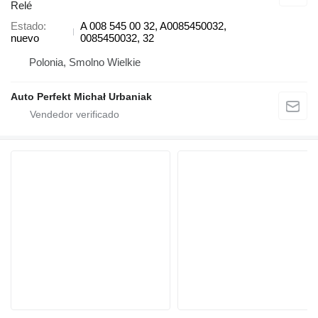
Relé
Estado
A 008 545 00 32, A0085450032,
nuevo
0085450032, 32
Polonia, Smolno Wielkie
Auto Perfekt Michał Urbaniak