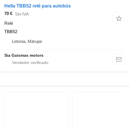
Hella TBB52 relé para autobús
70 €
Sin IVA
Relé
TBB52
Letonia, Mārupe
Sia Gaismas motors