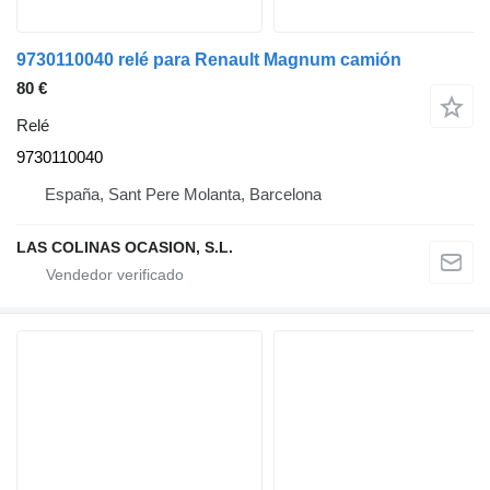
9730110040 relé para Renault Magnum camión
80 €
Relé
9730110040
España, Sant Pere Molanta, Barcelona
LAS COLINAS OCASION, S.L.