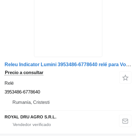
Releu Indicator Lumini 3953486-6778640 relé para Volvo 3953486 6778640 camión
Precio a consultar
Relé
3953486-6778640
Rumanía, Cristesti
ROYAL DRU AGRO S.R.L.