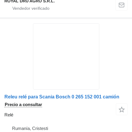
ROYAL DRU AGRO S.R.L.
Releu relé para Scania Bosch 0 265 152 001 camión
Precio a consultar
Relé
Rumanía, Cristesti