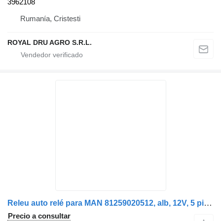
3962108
Rumanía, Cristesti
ROYAL DRU AGRO S.R.L.
Releu auto relé para MAN 81259020512, alb, 12V, 5 pini camión
Precio a consultar