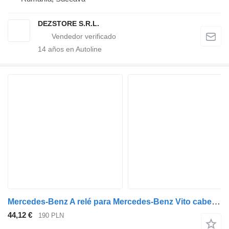
DEZSTORE S.R.L.
14
años en Autoline
Mercedes-Benz A relé para Mercedes-Benz Vito cabeza tractora
44,12 €
190 PLN