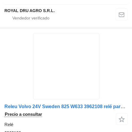
ROYAL DRU AGRO S.R.L.
Releu Volvo 24V Sweden 825 W633 3962108 relé para camión
Precio a consultar
Relé