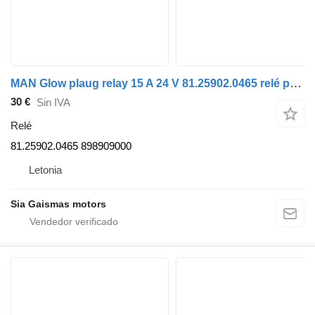
MAN Glow plaug relay 15 A 24 V 81.25902.0465 relé para MAN autobús
30 €
Sin IVA
Relé
81.25902.0465 898909000
Letonia
Sia Gaismas motors