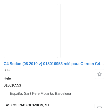
C4 Sedán (08.2010->) 018010953 relé para Citroen C4 Berlina (08.2010->) coche
30 €
Relé
018010953
España, Sant Pere Molanta, Barcelona
LAS COLINAS OCASION, S.L.