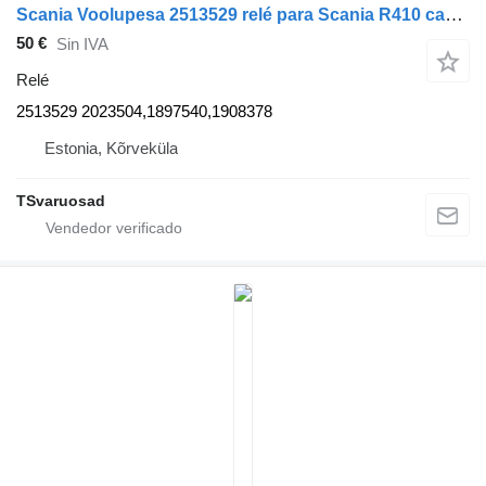
Scania Voolupesa 2513529 relé para Scania R410 cabeza tractora
50 €
Sin IVA
Relé
2513529 2023504,1897540,1908378
Estonia, Kõrveküla
TSvaruosad