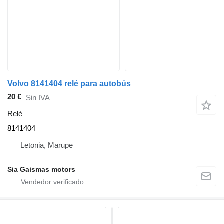
Volvo 8141404 relé para autobús
20 €
Sin IVA
Relé
8141404
Letonia, Mārupe
Sia Gaismas motors