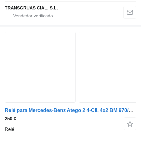
TRANSGRUAS CIAL, S.L.
Relé para Mercedes-Benz Atego 2 4-Cil. 4x2 BM 970/2/4/6 (2005->) camión
250 €
Relé