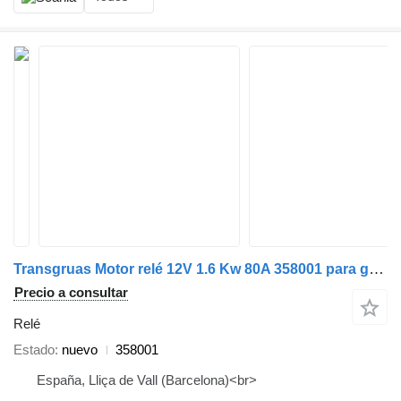
Transgruas Motor relé 12V 1.6 Kw 80A 358001 para grúa autocargante
Precio a consultar
Relé
Estado
nuevo
358001
España, Lliça de Vall (Barcelona)<br>