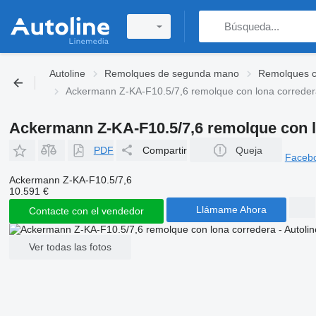
Autoline
Remolques de segunda mano
Remolques c
Ackermann Z-KA-F10.5/7,6 remolque con lona correde
Ackermann Z-KA-F10.5/7,6 remolque con l
PDF
Compartir
Queja
Faceb
Ackermann Z-KA-F10.5/7,6
10.591 €
Llámame Ahora
Contacte con el vendedor
Ver todas las fotos