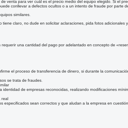
e venta para ver cuál es el precio medio del equipo elegido. Si el pre
 puede conllevar a defectos ocultos o a un intento de fraude por parte d
quipos similares.
iene claro, no dude en solicitar aclaraciones, pida fotos adicionales
 requerir una cantidad del pago por adelantado en concepto de «reser
irme el proceso de transferencia de dinero, si durante la comunicaci
sos se trata de fraudes.
milar
la identidad de empresas reconocidas, realizando modificaciones mínim
 real
os especificados sean correctos y que aludan a la empresa en cuestión