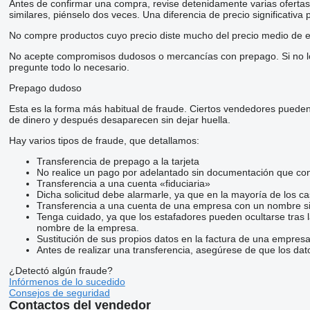
Antes de confirmar una compra, revise detenidamente varias ofertas d
similares, piénselo dos veces. Una diferencia de precio significativa
No compre productos cuyo precio diste mucho del precio medio de e
No acepte compromisos dudosos o mercancías con prepago. Si no lo t
pregunte todo lo necesario.
Prepago dudoso
Esta es la forma más habitual de fraude. Ciertos vendedores pueden
de dinero y después desaparecen sin dejar huella.
Hay varios tipos de fraude, que detallamos:
Transferencia de prepago a la tarjeta
No realice un pago por adelantado sin documentación que conf
Transferencia a una cuenta «fiduciaria»
Dicha solicitud debe alarmarle, ya que en la mayoría de los ca
Transferencia a una cuenta de una empresa con un nombre si
Tenga cuidado, ya que los estafadores pueden ocultarse tras 
nombre de la empresa.
Sustitución de sus propios datos en la factura de una empresa
Antes de realizar una transferencia, asegúrese de que los dat
¿Detectó algún fraude?
Infórmenos de lo sucedido
Consejos de seguridad
Contactos del vendedor