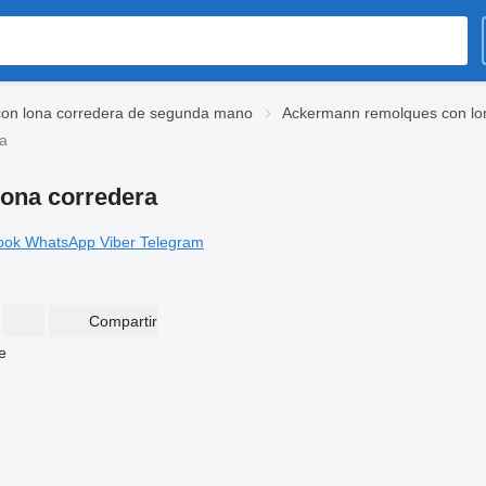
on lona corredera de segunda mano
Ackermann remolques con lo
ra
ona corredera
ook
WhatsApp
Viber
Telegram
Compartir