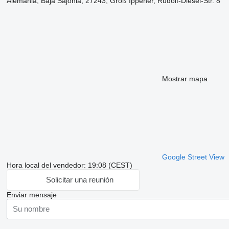
Alemania, Baja Sajonia, 27243, Groß Ippener, Rudolf-Diesel-Str. 8
Mostrar mapa
Google Street View
Hora local del vendedor: 19:08 (CEST)
Solicitar una reunión
Enviar mensaje