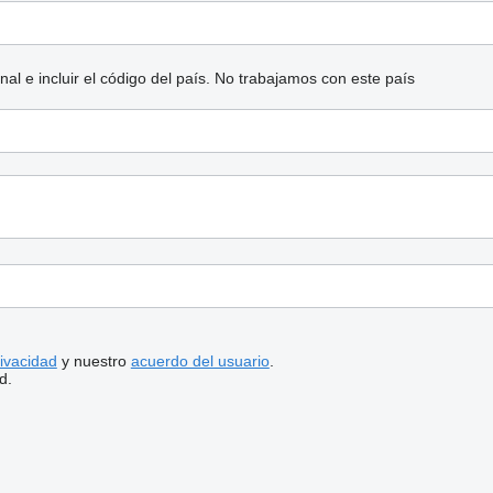
l e incluir el código del país.
No trabajamos con este país
rivacidad
y nuestro
acuerdo del usuario
.
d.