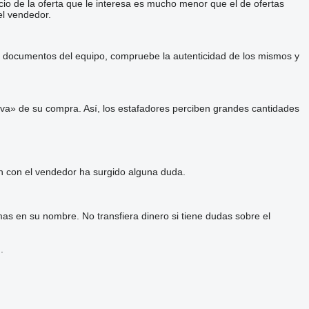
cio de la oferta que le interesa es mucho menor que el de ofertas
el vendedor.
 y documentos del equipo, compruebe la autenticidad de los mismos y
va» de su compra. Así, los estafadores perciben grandes cantidades
ón con el vendedor ha surgido alguna duda.
as en su nombre. No transfiera dinero si tiene dudas sobre el
.