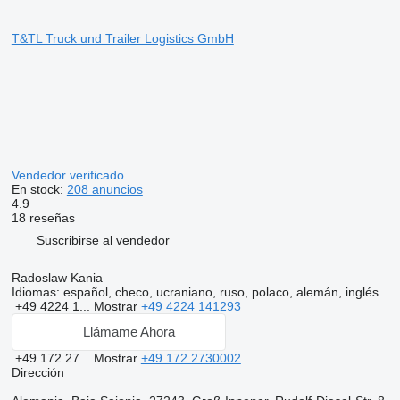
T&TL Truck und Trailer Logistics GmbH
Vendedor verificado
En stock:
208 anuncios
4.9
18 reseñas
Suscribirse al vendedor
Radoslaw Kania
Idiomas:
español, checo, ucraniano, ruso, polaco, alemán, inglés
+49 4224 1...
Mostrar
+49 4224 141293
Llámame Ahora
+49 172 27...
Mostrar
+49 172 2730002
Dirección