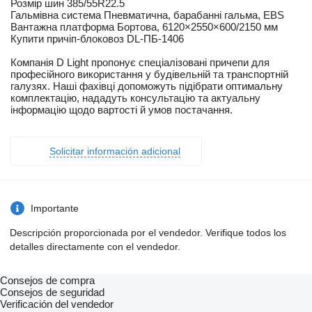
Розмір шин 385/55R22.5
Гальмівна система Пневматична, барабанні гальма, EBS
Вантажна платформа Бортова, 6120×2550×600/2150 мм
Купити причіп-блоковоз DL-ПБ-1406
Компанія D Light пропонує спеціалізовані причепи для
професійного використання у будівельній та транспортній
галузях. Наші фахівці допоможуть підібрати оптимальну
комплектацію, нададуть консультацію та актуальну
інформацію щодо вартості й умов постачання.
Solicitar información adicional
Importante
Descripción proporcionada por el vendedor. Verifique todos los
detalles directamente con el vendedor.
Consejos de compra
Consejos de seguridad
Verificación del vendedor