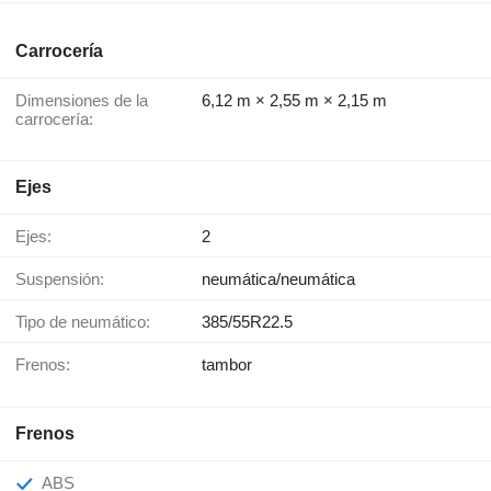
Carrocería
Dimensiones de la
6,12 m × 2,55 m × 2,15 m
carrocería:
Ejes
Ejes:
2
Suspensión:
neumática/neumática
Tipo de neumático:
385/55R22.5
Frenos:
tambor
Frenos
ABS