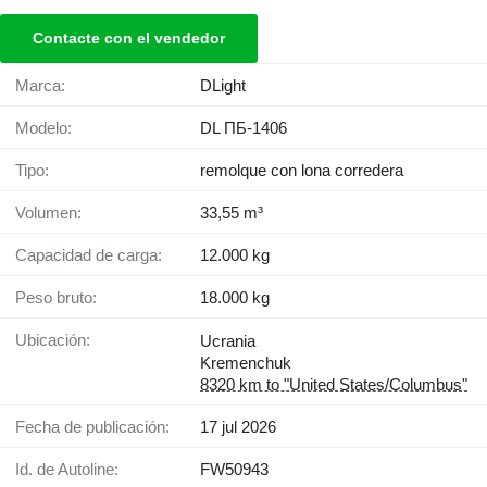
Contacte con el vendedor
Marca:
DLight
Modelo:
DL ПБ-1406
Tipo:
remolque con lona corredera
Volumen:
33,55 m³
Capacidad de carga:
12.000 kg
Peso bruto:
18.000 kg
Ubicación:
Ucrania
Kremenchuk
8320 km to "United States/Columbus"
Fecha de publicación:
17 jul 2026
Id. de Autoline:
FW50943