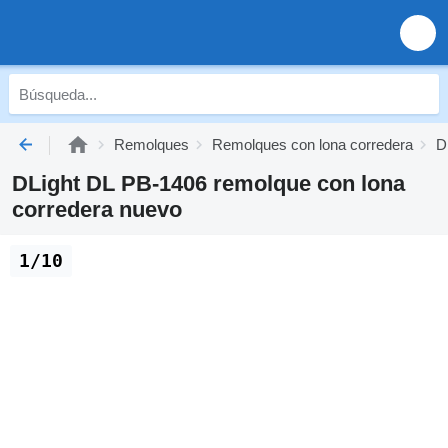
Remolques
Remolques con lona corredera
D
DLight DL PB-1406 remolque con lona
corredera nuevo
1/10