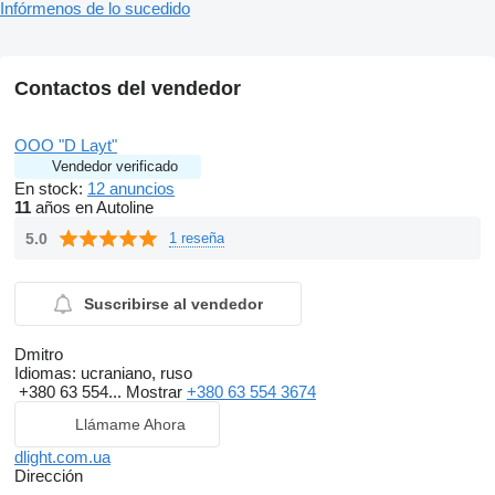
Infórmenos de lo sucedido
Contactos del vendedor
OOO "D Layt"
Vendedor verificado
En stock:
12 anuncios
11
años en Autoline
5.0
1 reseña
Suscribirse al vendedor
Dmitro
Idiomas:
ucraniano, ruso
+380 63 554...
Mostrar
+380 63 554 3674
Llámame Ahora
dlight.com.ua
Dirección