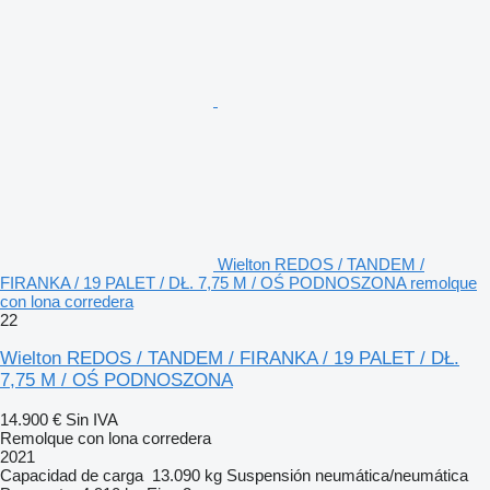
Wielton REDOS / TANDEM /
FIRANKA / 19 PALET / DŁ. 7,75 M / OŚ PODNOSZONA remolque
con lona corredera
22
Wielton REDOS / TANDEM / FIRANKA / 19 PALET / DŁ.
7,75 M / OŚ PODNOSZONA
14.900 €
Sin IVA
Remolque con lona corredera
2021
Capacidad de carga
13.090 kg
Suspensión
neumática/neumática