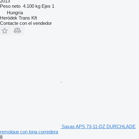
2013
Peso neto
4.100 kg
Ejes
1
Hungría
Heródek Trans Kft
Contacte con el vendedor
Saxas APS 73-11-DZ DURCHLADE
remolque con lona corredera
8