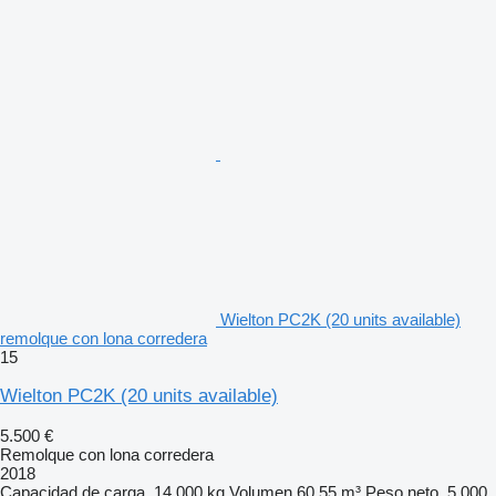
Wielton PC2K (20 units available)
remolque con lona corredera
15
Wielton PC2K (20 units available)
5.500 €
Remolque con lona corredera
2018
Capacidad de carga
14.000 kg
Volumen
60,55 m³
Peso neto
5.000