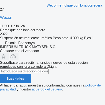
Wecon remolque con lona corredera
27
Wecon
11.900 €
Sin IVA
Remolque con lona corredera
2022
Suspensión
neumática/neumática
Peso neto
4.300 kg
Ejes
1
Polonia, Bodzentyn
IMPERIUM TRUCK MATYSEK S.C.
Contacte con el vendedor
Suscríbase para recibir anuncios nuevos de esta sección
remolques con lona corredera
DLight
Suscribirse
Al hacer clic aquí, muestra su conformidad con nuestra
política de
privacidad
y nuestro
acuerdo del usuario
.