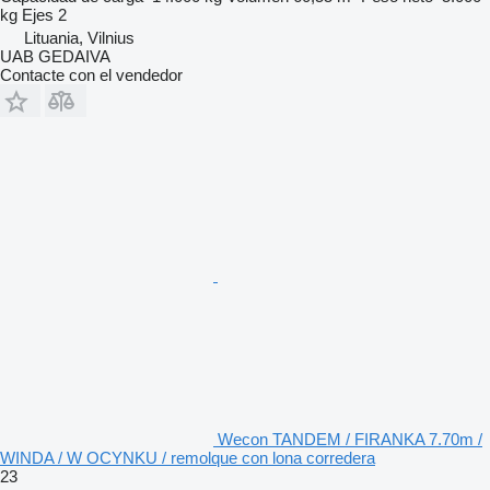
kg
Ejes
2
Lituania, Vilnius
UAB GEDAIVA
Contacte con el vendedor
Wecon TANDEM / FIRANKA 7.70m /
WINDA / W OCYNKU / remolque con lona corredera
23