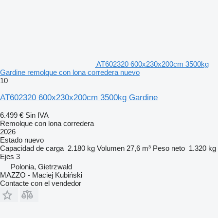
AT602320 600x230x200cm 3500kg
Gardine remolque con lona corredera nuevo
10
AT602320 600x230x200cm 3500kg Gardine
6.499 €
Sin IVA
Remolque con lona corredera
2026
Estado
nuevo
Capacidad de carga
2.180 kg
Volumen
27,6 m³
Peso neto
1.320 kg
Ejes
3
Polonia, Gietrzwałd
MAZZO - Maciej Kubiński
Contacte con el vendedor