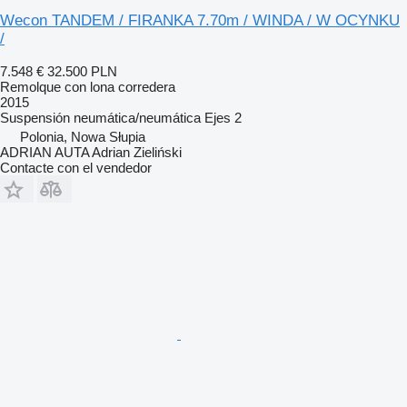
Wecon TANDEM / FIRANKA 7.70m / WINDA / W OCYNKU
/
7.548 €
32.500 PLN
Remolque con lona corredera
2015
Suspensión
neumática/neumática
Ejes
2
Polonia, Nowa Słupia
ADRIAN AUTA Adrian Zieliński
Contacte con el vendedor