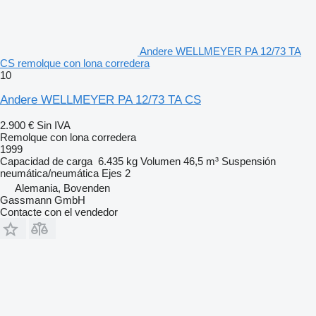
Andere WELLMEYER PA 12/73 TA
CS remolque con lona corredera
10
Andere WELLMEYER PA 12/73 TA CS
2.900 €
Sin IVA
Remolque con lona corredera
1999
Capacidad de carga
6.435 kg
Volumen
46,5 m³
Suspensión
neumática/neumática
Ejes
2
Alemania, Bovenden
Gassmann GmbH
Contacte con el vendedor