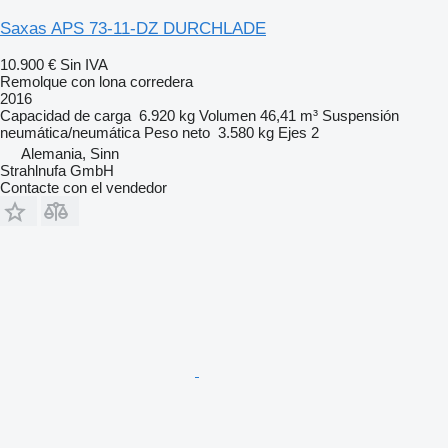
Saxas APS 73-11-DZ DURCHLADE
10.900 €
Sin IVA
Remolque con lona corredera
2016
Capacidad de carga
6.920 kg
Volumen
46,41 m³
Suspensión
neumática/neumática
Peso neto
3.580 kg
Ejes
2
Alemania, Sinn
Strahlnufa GmbH
Contacte con el vendedor