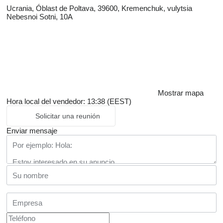
Ucrania, Óblast de Poltava, 39600, Kremenchuk, vulytsia
Nebesnoi Sotni, 10A
Mostrar mapa
Hora local del vendedor: 13:38 (EEST)
Solicitar una reunión
Enviar mensaje