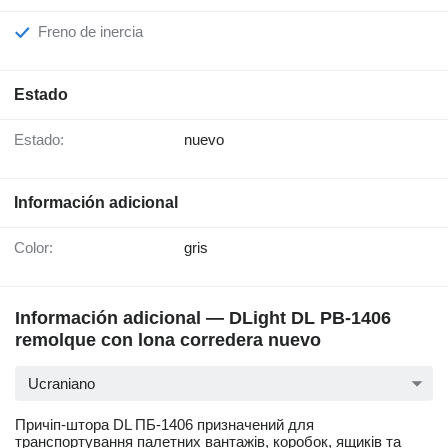
Freno de inercia
Estado
Estado:
nuevo
Información adicional
Color:
gris
Información adicional — DLight DL PB-1406
remolque con lona corredera nuevo
Ucraniano
Причіп-штора DL ПБ-1406 призначений для
транспортування палетних вантажів, коробок, ящиків та