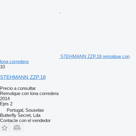
STEHMANN ZZP.18 remolque con
lona corredera
10
STEHMANN ZZP.18
Precio a consultar
Remolque con lona corredera
2014
Ejes
2
Portugal, Souselas
Butterfly Secret, Lda
Contacte con el vendedor