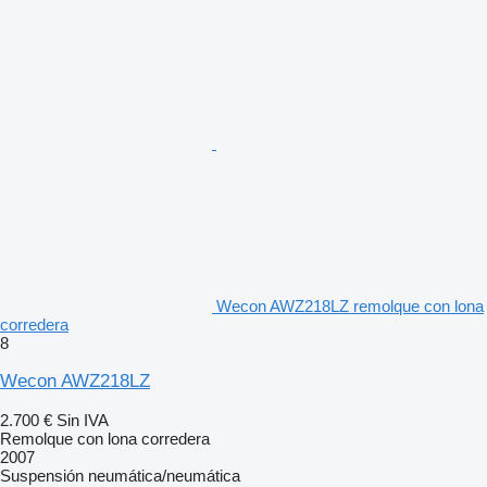
Wecon AWZ218LZ remolque con lona
corredera
8
Wecon AWZ218LZ
2.700 €
Sin IVA
Remolque con lona corredera
2007
Suspensión
neumática/neumática