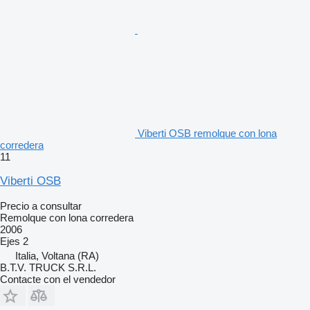
Viberti OSB remolque con lona
corredera
11
Viberti OSB
Precio a consultar
Remolque con lona corredera
2006
Ejes
2
Italia, Voltana (RA)
B.T.V. TRUCK S.R.L.
Contacte con el vendedor