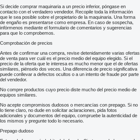
Si decide comprar maquinaria a un precio inferior, póngase en
contacto con el verdadero vendedor. Recopile toda la información
que le sea posible sobre el propietario de la maquinaria. Una forma
de engaño es presentarse como empresa. En caso de sospecha,
infórmenos mediante el formulario de comentarios y sugerencias
para que lo comprobemos.
Comprobación de precios
Antes de confirmar una compra, revise detenidamente varias ofertas
de venta para ver cuál es el precio medio del equipo elegido. Si el
precio de la oferta que le interesa es mucho menor que el de ofertas
similares, piénselo dos veces. Una diferencia de precio significativa
puede conllevar a defectos ocultos o a un intento de fraude por parte
del vendedor.
No compre productos cuyo precio diste mucho del precio medio de
equipos similares.
No acepte compromisos dudosos o mercancías con prepago. Si no
lo tiene claro, no dude en solicitar aclaraciones, pida fotos
adicionales y documentos del equipo, compruebe la autenticidad de
los mismos y pregunte todo lo necesario.
Prepago dudoso