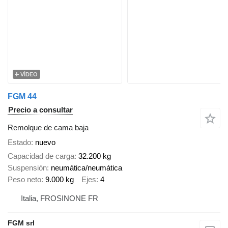
VÍDEO
FGM 44
Precio a consultar
Remolque de cama baja
Estado
nuevo
Capacidad de carga
32.200 kg
Suspensión
neumática/neumática
Peso neto
9.000 kg
Ejes
4
Italia, FROSINONE FR
FGM srl