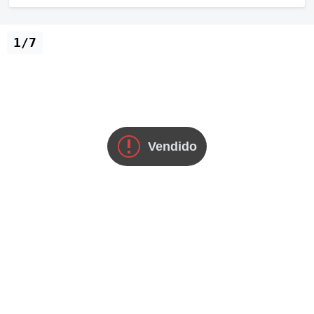
1/7
Vendido