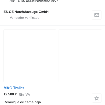
Alemania, Essen-Bergeborbeck
ES-GE Nutzfahrzeuge GmbH
MAC Trailer
12.500 €
Sin IVA
Remolque de cama baja