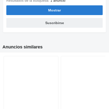
Resultados de la búsqueda:
1 anuncio
Mostrar
Suscribirse
Anuncios similares