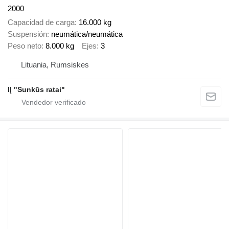
2000
Capacidad de carga
16.000 kg
Suspensión
neumática/neumática
Peso neto
8.000 kg
Ejes
3
Lituania, Rumsiskes
IĮ "Sunkūs ratai"