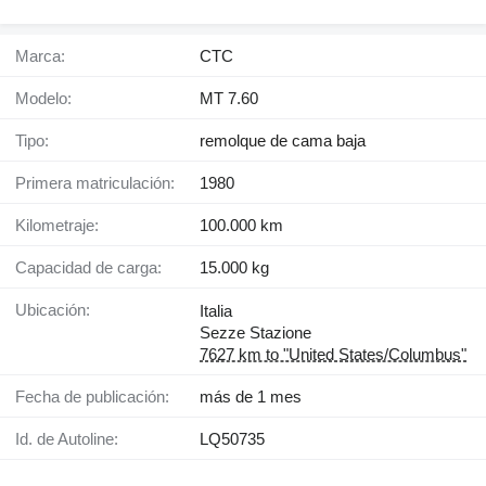
Marca:
CTC
Modelo:
MT 7.60
Tipo:
remolque de cama baja
Primera matriculación:
1980
Kilometraje:
100.000 km
Capacidad de carga:
15.000 kg
Ubicación:
Italia
Sezze Stazione
7627 km to "United States/Columbus"
Fecha de publicación:
más de 1 mes
Id. de Autoline:
LQ50735