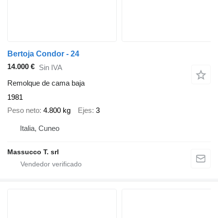
Bertoja Condor - 24
14.000 €
Sin IVA
Remolque de cama baja
1981
Peso neto
4.800 kg
Ejes
3
Italia, Cuneo
Massucco T. srl