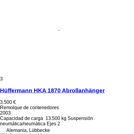
3
Hüffermann HKA 1870 Abrollanhänger
3.500 €
Remolque de contenedores
2003
Capacidad de carga
13.500 kg
Suspensión
neumática/neumática
Ejes
2
Alemania, Lübbecke