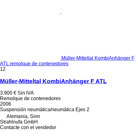
Müller-Mitteltal KombiAnhänger F
ATL remolque de contenedores
12
Müller-Mitteltal KombiAnhänger F ATL
3.900 €
Sin IVA
Remolque de contenedores
2006
Suspensión
neumática/neumática
Ejes
2
Alemania, Sinn
Strahlnufa GmbH
Contacte con el vendedor