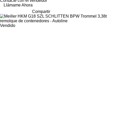
Contacte con el vendedor
Llámame Ahora
Compartir
Vendido