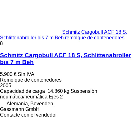
Schmitz Cargobull ACF 18 S,
Schlittenabroller bis 7 m Beh remolque de contenedores
8
Schmitz Cargobull ACF 18 S, Schlittenabroller
bis 7 m Beh
5.900 €
Sin IVA
Remolque de contenedores
2005
Capacidad de carga
14.360 kg
Suspensión
neumática/neumática
Ejes
2
Alemania, Bovenden
Gassmann GmbH
Contacte con el vendedor