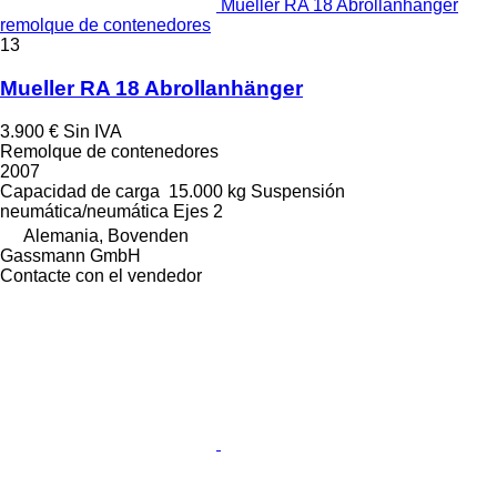
Mueller RA 18 Abrollanhänger
remolque de contenedores
13
Mueller RA 18 Abrollanhänger
3.900 €
Sin IVA
Remolque de contenedores
2007
Capacidad de carga
15.000 kg
Suspensión
neumática/neumática
Ejes
2
Alemania, Bovenden
Gassmann GmbH
Contacte con el vendedor