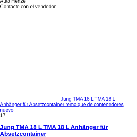
Auto Henze
Contacte con el vendedor
Jung TMA 18 L TMA 18 L
Anhänger für Absetzcontainer remolque de contenedores
nuevo
17
Jung TMA 18 L TMA 18 L Anhänger für
Absetzcontainer