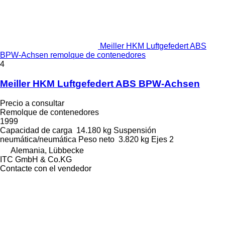
Meiller HKM Luftgefedert ABS
BPW-Achsen remolque de contenedores
4
Meiller HKM Luftgefedert ABS BPW-Achsen
Precio a consultar
Remolque de contenedores
1999
Capacidad de carga
14.180 kg
Suspensión
neumática/neumática
Peso neto
3.820 kg
Ejes
2
Alemania, Lübbecke
ITC GmbH & Co.KG
Contacte con el vendedor