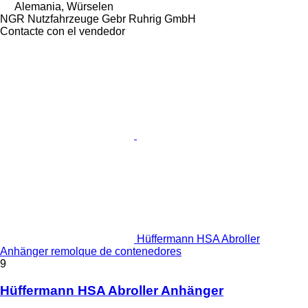
Alemania, Würselen
NGR Nutzfahrzeuge Gebr Ruhrig GmbH
Contacte con el vendedor
Hüffermann HSA Abroller
Anhänger remolque de contenedores
9
Hüffermann HSA Abroller Anhänger