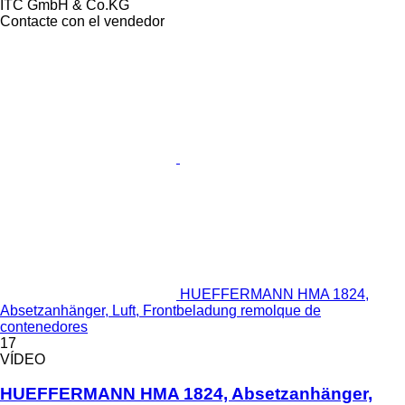
ITC GmbH & Co.KG
Contacte con el vendedor
HUEFFERMANN HMA 1824,
Absetzanhänger, Luft, Frontbeladung remolque de
contenedores
17
VÍDEO
HUEFFERMANN HMA 1824, Absetzanhänger,