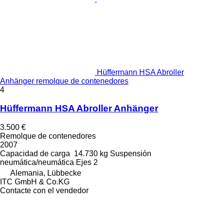
Hüffermann HSA Abroller
Anhänger remolque de contenedores
4
Hüffermann HSA Abroller Anhänger
3.500 €
Remolque de contenedores
2007
Capacidad de carga
14.730 kg
Suspensión
neumática/neumática
Ejes
2
Alemania, Lübbecke
ITC GmbH & Co.KG
Contacte con el vendedor