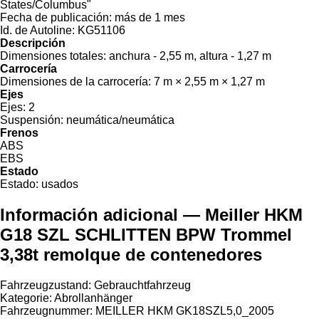
States/Columbus"
Fecha de publicación:
más de 1 mes
Id. de Autoline:
KG51106
Descripción
Dimensiones totales:
anchura - 2,55 m, altura - 1,27 m
Carrocería
Dimensiones de la carrocería:
7 m × 2,55 m × 1,27 m
Ejes
Ejes:
2
Suspensión:
neumática/neumática
Frenos
ABS
EBS
Estado
Estado:
usados
Información adicional — Meiller HKM
G18 SZL SCHLITTEN BPW Trommel
3,38t remolque de contenedores
Fahrzeugzustand: Gebrauchtfahrzeug
Kategorie: Abrollanhänger
Fahrzeugnummer: MEILLER HKM GK18SZL5,0_2005