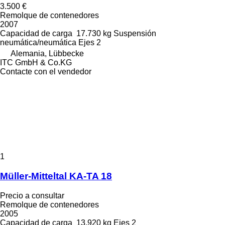
3.500 €
Remolque de contenedores
2007
Capacidad de carga
17.730 kg
Suspensión
neumática/neumática
Ejes
2
Alemania, Lübbecke
ITC GmbH & Co.KG
Contacte con el vendedor
1
Müller-Mitteltal KA-TA 18
Precio a consultar
Remolque de contenedores
2005
Capacidad de carga
13.920 kg
Ejes
2