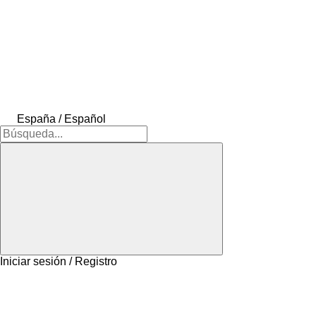
España / Español
Iniciar sesión / Registro