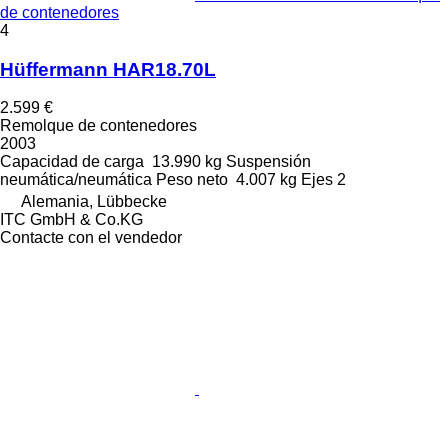
de contenedores
4
Hüffermann HAR18.70L
2.599 €
Remolque de contenedores
2003
Capacidad de carga
13.990 kg
Suspensión
neumática/neumática
Peso neto
4.007 kg
Ejes
2
Alemania, Lübbecke
ITC GmbH & Co.KG
Contacte con el vendedor