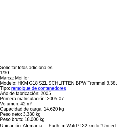
Solicitar fotos adicionales
1/30
Marca:
Meiller
Modelo:
HKM G18 SZL SCHLITTEN BPW Trommel 3,38t
Tipo:
remolque de contenedores
Año de fabricación:
2005
Primera matriculación:
2005-07
Volumen:
42 m³
Capacidad de carga:
14.620 kg
Peso neto:
3.380 kg
Peso bruto:
18.000 kg
Ubicación:
Alemania
Furth im Wald
7132 km to "United