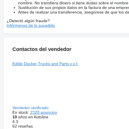
nombre. No transfiera dinero si tiene dudas sobre el nombre
Sustitución de sus propios datos en la factura de una empre
Antes de realizar una transferencia, asegúrese de que los d
¿Detectó algún fraude?
Infórmenos de lo sucedido
Contactos del vendedor
Eddie Ducker Trucks and Parts v.o.f.
Vendedor verificado
En stock:
2320 anuncios
10
años en Autoline
4.3
62 reseñas