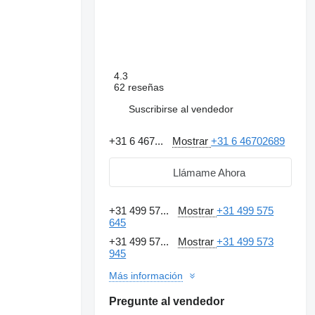
4.3
62 reseñas
Suscribirse al vendedor
+31 6 467...
Mostrar
+31 6 46702689
Llámame Ahora
+31 499 57...
Mostrar
+31 499 575
645
+31 499 57...
Mostrar
+31 499 573
945
Más información
Pregunte al vendedor