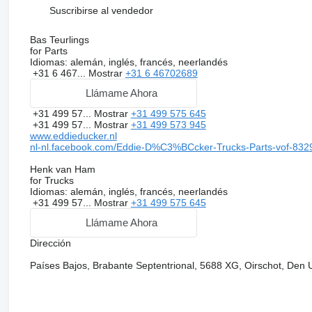
Suscribirse al vendedor
Bas Teurlings
for Parts
Idiomas:
alemán, inglés, francés, neerlandés
+31 6 467...
Mostrar
+31 6 46702689
Llámame Ahora
+31 499 57...
Mostrar
+31 499 575 645
+31 499 57...
Mostrar
+31 499 573 945
www.eddieducker.nl
nl-nl.facebook.com/Eddie-D%C3%BCcker-Trucks-Parts-vof-83
Henk van Ham
for Trucks
Idiomas:
alemán, inglés, francés, neerlandés
+31 499 57...
Mostrar
+31 499 575 645
Llámame Ahora
Dirección
Países Bajos, Brabante Septentrional, 5688 XG, Oirschot, Den 