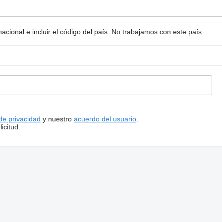
ional e incluir el código del país.
No trabajamos con este país
 de privacidad
y nuestro
acuerdo del usuario
.
icitud.