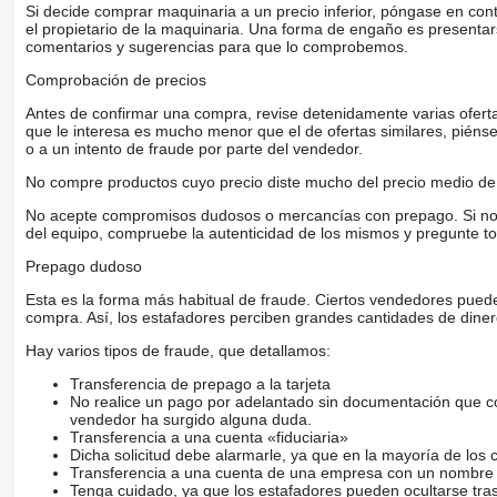
Si decide comprar maquinaria a un precio inferior, póngase en con
el propietario de la maquinaria. Una forma de engaño es present
comentarios y sugerencias para que lo comprobemos.
Comprobación de precios
Antes de confirmar una compra, revise detenidamente varias ofertas 
que le interesa es mucho menor que el de ofertas similares, piénsel
o a un intento de fraude por parte del vendedor.
No compre productos cuyo precio diste mucho del precio medio de 
No acepte compromisos dudosos o mercancías con prepago. Si no lo 
del equipo, compruebe la autenticidad de los mismos y pregunte to
Prepago dudoso
Esta es la forma más habitual de fraude. Ciertos vendedores pued
compra. Así, los estafadores perciben grandes cantidades de diner
Hay varios tipos de fraude, que detallamos:
Transferencia de prepago a la tarjeta
No realice un pago por adelantado sin documentación que con
vendedor ha surgido alguna duda.
Transferencia a una cuenta «fiduciaria»
Dicha solicitud debe alarmarle, ya que en la mayoría de los 
Transferencia a una cuenta de una empresa con un nombre 
Tenga cuidado, ya que los estafadores pueden ocultarse tra