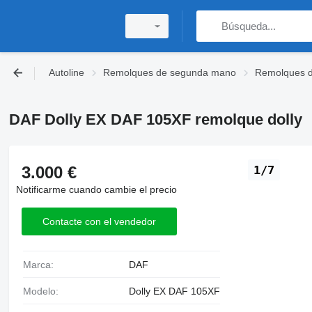
Autoline
Remolques de segunda mano
Remolques d
DAF Dolly EX DAF 105XF remolque dolly
3.000 €
1/7
Notificarme cuando cambie el precio
Contacte con el vendedor
Marca:
DAF
Modelo:
Dolly EX DAF 105XF