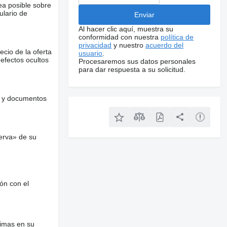
ea posible sobre
ulario de
Al hacer clic aquí, muestra su
conformidad con nuestra
política de
privacidad
y nuestro
acuerdo del
ecio de la oferta
usuario
.
defectos ocultos
Procesaremos sus datos personales
para dar respuesta a su solicitud.
es y documentos
erva» de su
ón con el
nimas en su