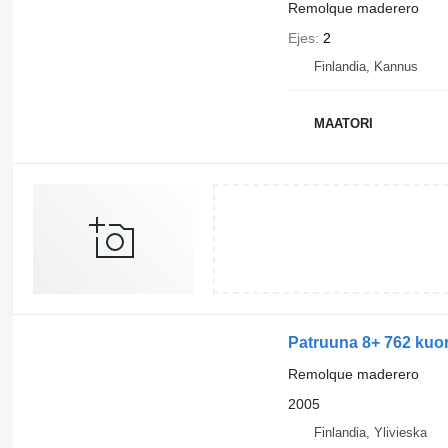
Remolque maderero
Ejes
2
Finlandia, Kannus
MAATORI
Patruuna 8+ 762 kuor
Remolque maderero
2005
Finlandia, Ylivieska