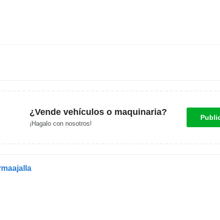
¿Vende vehículos o maquinaria?
Publi
¡Hagalo con nosotros!
maajalla