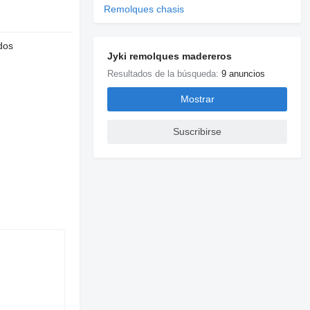
Remolques chasis
dos
Jyki remolques madereros
Resultados de la búsqueda:
9 anuncios
Mostrar
Suscribirse