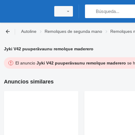
Autoline
Remolques de segunda mano
Remolques 
Jyki V42 puuperävaunu remolque maderero
El anuncio
Jyki V42 puuperävaunu remolque maderero
se h
Anuncios similares