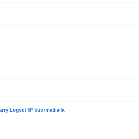
ry Logset 5F kuormatilalla