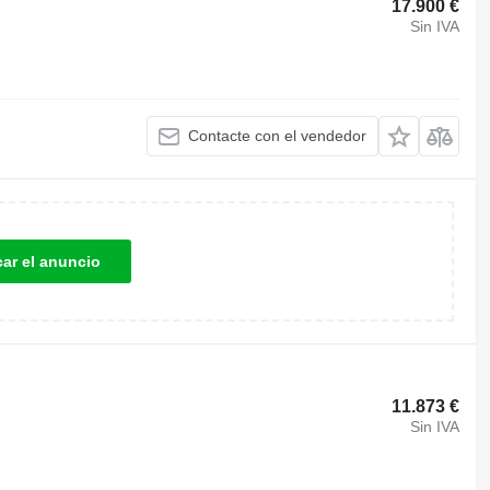
17.900 €
Sin IVA
Contacte con el vendedor
car el anuncio
11.873 €
Sin IVA