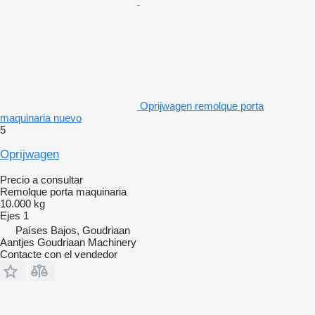
Oprijwagen remolque porta
maquinaria nuevo
5
Oprijwagen
Precio a consultar
Remolque porta maquinaria
10.000 kg
Ejes
1
Países Bajos, Goudriaan
Aantjes Goudriaan Machinery
Contacte con el vendedor