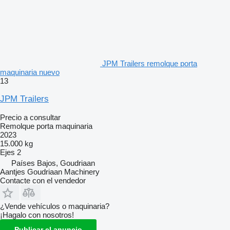
JPM Trailers remolque porta
maquinaria nuevo
13
JPM Trailers
Precio a consultar
Remolque porta maquinaria
2023
15.000 kg
Ejes
2
Países Bajos, Goudriaan
Aantjes Goudriaan Machinery
Contacte con el vendedor
¿Vende vehículos o maquinaria?
¡Hagalo con nosotros!
Publicar el anuncio