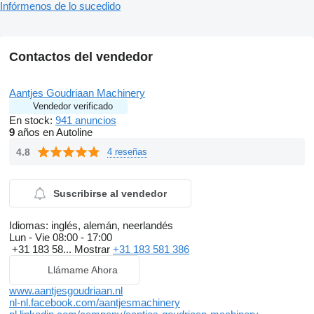
Infórmenos de lo sucedido
Contactos del vendedor
Aantjes Goudriaan Machinery
Vendedor verificado
En stock:
941 anuncios
9
años en Autoline
4.8
4 reseñas
Suscribirse al vendedor
Idiomas:
inglés, alemán, neerlandés
Lun - Vie
08:00 - 17:00
+31 183 58...
Mostrar
+31 183 581 386
Llámame Ahora
www.aantjesgoudriaan.nl
nl-nl.facebook.com/aantjesmachinery