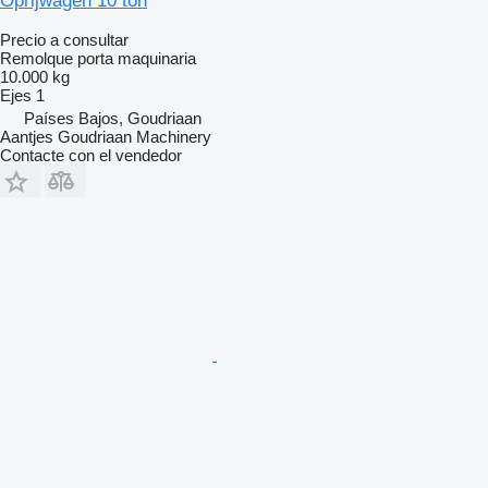
Oprijwagen 10 ton
Precio a consultar
Remolque porta maquinaria
10.000 kg
Ejes
1
Países Bajos, Goudriaan
Aantjes Goudriaan Machinery
Contacte con el vendedor