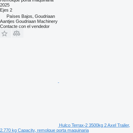
2025
Ejes
2
Países Bajos, Goudriaan
Aantjes Goudriaan Machinery
Contacte con el vendedor
Hulco Terrax-2 3500kg 2 Axel Trailer,
2.770 kg Capacity, remolque porta maquinaria