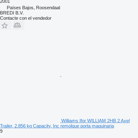
2001
Países Bajos, Roosendaal
BREDI B.V.
Contacte con el vendedor
Williams Ifor WILLIAM 2HB 2 Axel
Trailer, 2.856 kg Capacity, Inc remolque porta maquinaria
9