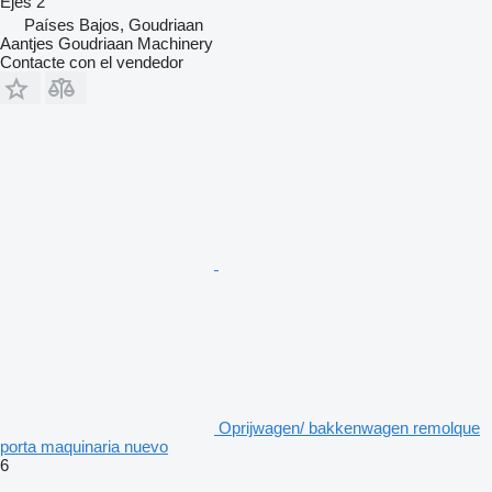
Ejes
2
Países Bajos, Goudriaan
Aantjes Goudriaan Machinery
Contacte con el vendedor
Oprijwagen/ bakkenwagen remolque
porta maquinaria nuevo
6