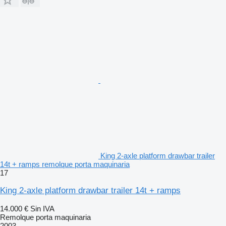
King 2-axle platform drawbar trailer
14t + ramps remolque porta maquinaria
17
King 2-axle platform drawbar trailer 14t + ramps
14.000 €
Sin IVA
Remolque porta maquinaria
2003