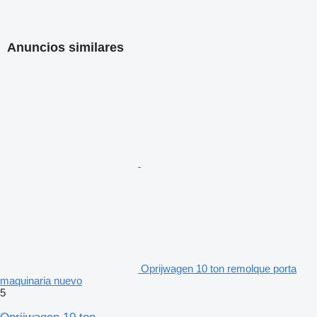
Anuncios similares
Oprijwagen 10 ton remolque porta
maquinaria nuevo
5