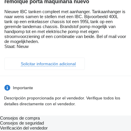
remolque porta maquinaria nuevo
Nieuwe IBC tanken compleet met aanhanger. Tankaanhanger is
naar wens samen te stellen met een IBC. Bijvoorbeeld 400L
tank op een enkelasser chassis tot een 995L tank op een
geremde tandemas chassis. Brandstof pomp mogelijk van
handpomp tot en met elektrische pomp met eigen
stroomvoorziening of een combinatie van beide. Bel of mail voor
de mogelijkheden.
Staat: Nieuw
Solicitar información adicional
Importante
Descripción proporcionada por el vendedor. Verifique todos los
detalles directamente con el vendedor.
Consejos de compra
Consejos de seguridad
Verificación del vendedor