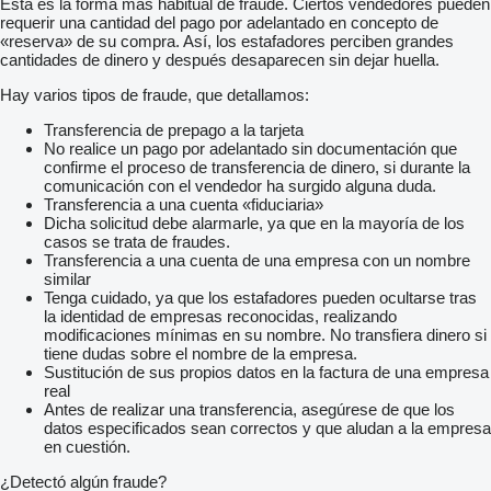
Esta es la forma más habitual de fraude. Ciertos vendedores pueden
requerir una cantidad del pago por adelantado en concepto de
«reserva» de su compra. Así, los estafadores perciben grandes
cantidades de dinero y después desaparecen sin dejar huella.
Hay varios tipos de fraude, que detallamos:
Transferencia de prepago a la tarjeta
No realice un pago por adelantado sin documentación que
confirme el proceso de transferencia de dinero, si durante la
comunicación con el vendedor ha surgido alguna duda.
Transferencia a una cuenta «fiduciaria»
Dicha solicitud debe alarmarle, ya que en la mayoría de los
casos se trata de fraudes.
Transferencia a una cuenta de una empresa con un nombre
similar
Tenga cuidado, ya que los estafadores pueden ocultarse tras
la identidad de empresas reconocidas, realizando
modificaciones mínimas en su nombre. No transfiera dinero si
tiene dudas sobre el nombre de la empresa.
Sustitución de sus propios datos en la factura de una empresa
real
Antes de realizar una transferencia, asegúrese de que los
datos especificados sean correctos y que aludan a la empresa
en cuestión.
¿Detectó algún fraude?