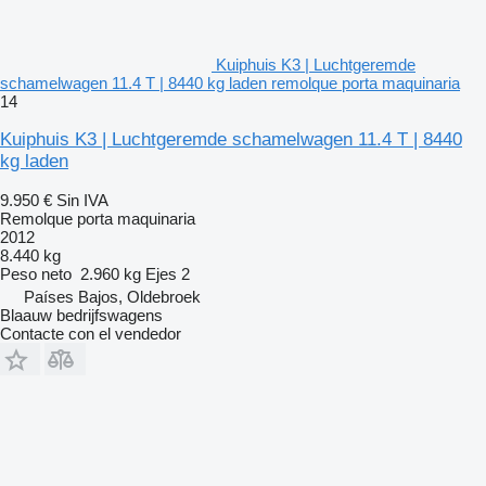
Kuiphuis K3 | Luchtgeremde
schamelwagen 11.4 T | 8440 kg laden remolque porta maquinaria
14
Kuiphuis K3 | Luchtgeremde schamelwagen 11.4 T | 8440
kg laden
9.950 €
Sin IVA
Remolque porta maquinaria
2012
8.440 kg
Peso neto
2.960 kg
Ejes
2
Países Bajos, Oldebroek
Blaauw bedrijfswagens
Contacte con el vendedor