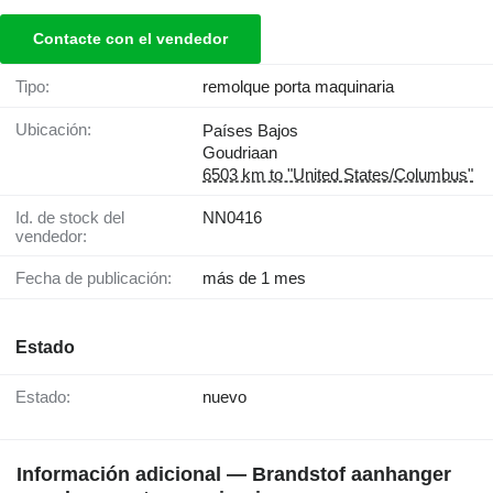
Contacte con el vendedor
Tipo:
remolque porta maquinaria
Ubicación:
Países Bajos
Goudriaan
6503 km to "United States/Columbus"
Id. de stock del
NN0416
vendedor:
Fecha de publicación:
más de 1 mes
Estado
Estado:
nuevo
Información adicional — Brandstof aanhanger