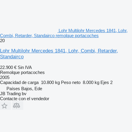
Lohr Multilohr Mercedes 1841, Lohr,
Combi, Retarder, Standairco remolque portacoches
20
Lohr Multilohr Mercedes 1841, Lohr, Combi, Retarder,
Standairco
22.900 €
Sin IVA
Remolque portacoches
2005
Capacidad de carga
10.800 kg
Peso neto
8.000 kg
Ejes
2
Países Bajos, Ede
JB Trading bv
Contacte con el vendedor