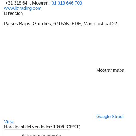
+31 318 64...
Mostrar
+31 318 646 703
www.jbtrading.com
Dirección
Países Bajos, Güeldres, 6716AK, EDE, Marconistraat 22
Mostrar mapa
Google Street
View
Hora local del vendedor: 10:09 (CEST)
Solicitar una reunión