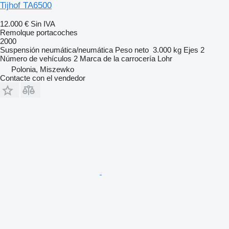
Tijhof TA6500
12.000 €
Sin IVA
Remolque portacoches
2000
Suspensión
neumática/neumática
Peso neto
3.000 kg
Ejes
2
Número de vehículos
2
Marca de la carrocería
Lohr
Polonia, Miszewko
Contacte con el vendedor