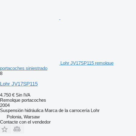
Lohr JV17SP115 remolque
portacoches siniestrado
8
Lohr JV17SP115
4.750 €
Sin IVA
Remolque portacoches
2004
Suspensión
hidráulica
Marca de la carrocería
Lohr
Polonia, Warsaw
Contacte con el vendedor