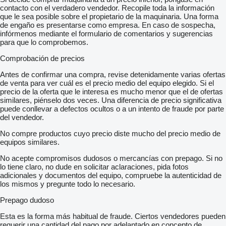
contacto con el verdadero vendedor. Recopile toda la información
que le sea posible sobre el propietario de la maquinaria. Una forma
de engaño es presentarse como empresa. En caso de sospecha,
infórmenos mediante el formulario de comentarios y sugerencias
para que lo comprobemos.
Comprobación de precios
Antes de confirmar una compra, revise detenidamente varias ofertas
de venta para ver cuál es el precio medio del equipo elegido. Si el
precio de la oferta que le interesa es mucho menor que el de ofertas
similares, piénselo dos veces. Una diferencia de precio significativa
puede conllevar a defectos ocultos o a un intento de fraude por parte
del vendedor.
No compre productos cuyo precio diste mucho del precio medio de
equipos similares.
No acepte compromisos dudosos o mercancías con prepago. Si no
lo tiene claro, no dude en solicitar aclaraciones, pida fotos
adicionales y documentos del equipo, compruebe la autenticidad de
los mismos y pregunte todo lo necesario.
Prepago dudoso
Esta es la forma más habitual de fraude. Ciertos vendedores pueden
requerir una cantidad del pago por adelantado en concepto de