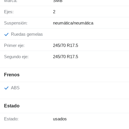
Marca:
SMB
Ejes:
2
Suspensión:
neumática/neumática
Ruedas gemelas
Primer eje:
245/70 R17.5
Segundo eje:
245/70 R17.5
Frenos
ABS
Estado
Estado:
usados