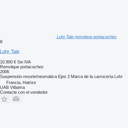
Lohr Tale remolque portacoches
8
Lohr Tale
10.900 €
Sin IVA
Remolque portacoches
2006
Suspensión
resorte/neumática
Ejes
2
Marca de la carrocería
Lohr
Francia, Hatrize
UAB Vitlaima
Contacte con el vendedor