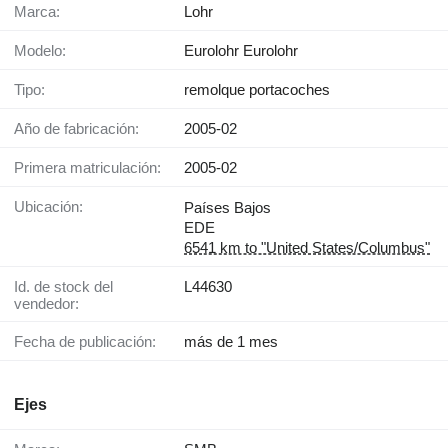
Marca:
Lohr
Modelo:
Eurolohr Eurolohr
Tipo:
remolque portacoches
Año de fabricación:
2005-02
Primera matriculación:
2005-02
Ubicación:
Países Bajos
EDE
6541 km to "United States/Columbus"
Id. de stock del
L44630
vendedor:
Fecha de publicación:
más de 1 mes
Ejes