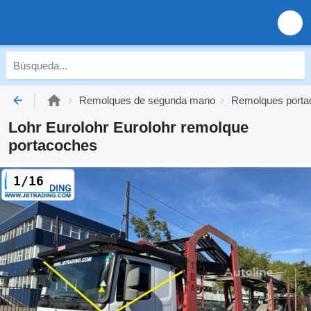
Remolques de segunda mano
Remolques porta
Lohr Eurolohr Eurolohr remolque
portacoches
1/16