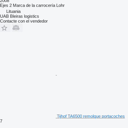
2008
Ejes
2
Marca de la carrocería
Lohr
Lituania
UAB Bleiras logistics
Contacte con el vendedor
Tijhof TA6500 remolque portacoches
7