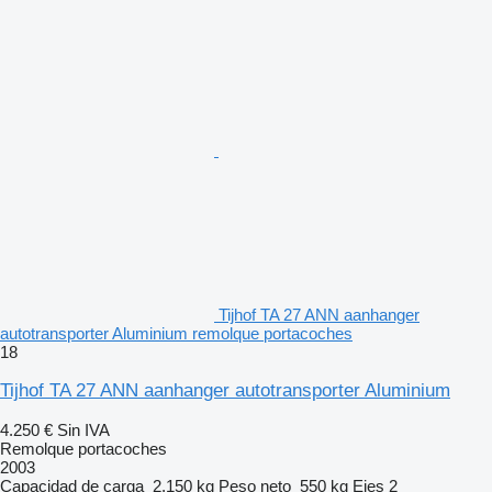
Tijhof TA 27 ANN aanhanger
autotransporter Aluminium remolque portacoches
18
Tijhof TA 27 ANN aanhanger autotransporter Aluminium
4.250 €
Sin IVA
Remolque portacoches
2003
Capacidad de carga
2.150 kg
Peso neto
550 kg
Ejes
2