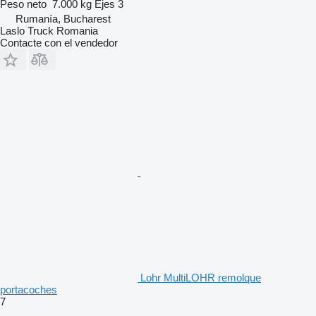
Peso neto
7.000 kg
Ejes
3
Rumanía, Bucharest
Laslo Truck Romania
Contacte con el vendedor
Lohr MultiLOHR remolque
portacoches
7