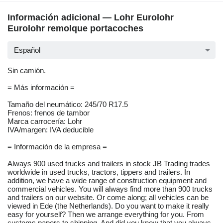
Información adicional — Lohr Eurolohr
Eurolohr remolque portacoches
Español
Sin camión.
= Más información =
Tamaño del neumático: 245/70 R17.5
Frenos: frenos de tambor
Marca carrocería: Lohr
IVA/margen: IVA deducible
= Información de la empresa =
Always 900 used trucks and trailers in stock JB Trading trades
worldwide in used trucks, tractors, tippers and trailers. In
addition, we have a wide range of construction equipment and
commercial vehicles. You will always find more than 900 trucks
and trailers on our website. Or come along; all vehicles can be
viewed in Ede (the Netherlands). Do you want to make it really
easy for yourself? Then we arrange everything for you. From
customs papers to shipping. And did you know that you always