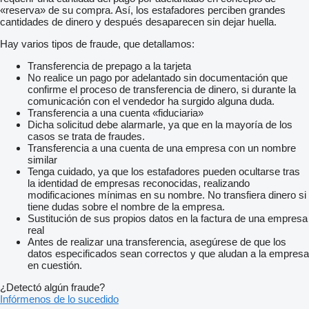
«reserva» de su compra. Así, los estafadores perciben grandes
cantidades de dinero y después desaparecen sin dejar huella.
Hay varios tipos de fraude, que detallamos:
Transferencia de prepago a la tarjeta
No realice un pago por adelantado sin documentación que
confirme el proceso de transferencia de dinero, si durante la
comunicación con el vendedor ha surgido alguna duda.
Transferencia a una cuenta «fiduciaria»
Dicha solicitud debe alarmarle, ya que en la mayoría de los
casos se trata de fraudes.
Transferencia a una cuenta de una empresa con un nombre
similar
Tenga cuidado, ya que los estafadores pueden ocultarse tras
la identidad de empresas reconocidas, realizando
modificaciones mínimas en su nombre. No transfiera dinero si
tiene dudas sobre el nombre de la empresa.
Sustitución de sus propios datos en la factura de una empresa
real
Antes de realizar una transferencia, asegúrese de que los
datos especificados sean correctos y que aludan a la empresa
en cuestión.
¿Detectó algún fraude?
Infórmenos de lo sucedido