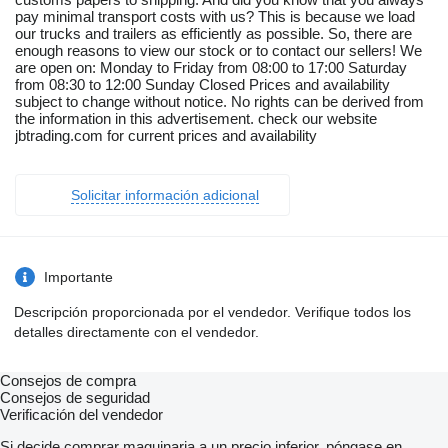
pay minimal transport costs with us? This is because we load
our trucks and trailers as efficiently as possible. So, there are
enough reasons to view our stock or to contact our sellers! We
are open on: Monday to Friday from 08:00 to 17:00 Saturday
from 08:30 to 12:00 Sunday Closed Prices and availability
subject to change without notice. No rights can be derived from
the information in this advertisement. check our website
jbtrading.com for current prices and availability
Solicitar información adicional
Importante
Descripción proporcionada por el vendedor. Verifique todos los
detalles directamente con el vendedor.
Consejos de compra
Consejos de seguridad
Verificación del vendedor
Si decide comprar maquinaria a un precio inferior, póngase en