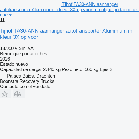
Tijhof TA30-ANN aanhanger
autotransporter Aluminium in kleur 3X op voor remolque portacoches
nuevo
11
Tijhof TA30-ANN aanhanger autotransporter Aluminium in
kleur 3X op voor
13.950 €
Sin IVA
Remolque portacoches
2026
Estado
nuevo
Capacidad de carga
2.440 kg
Peso neto
560 kg
Ejes
2
Países Bajos, Drachten
Boonstra Recovery Trucks
Contacte con el vendedor