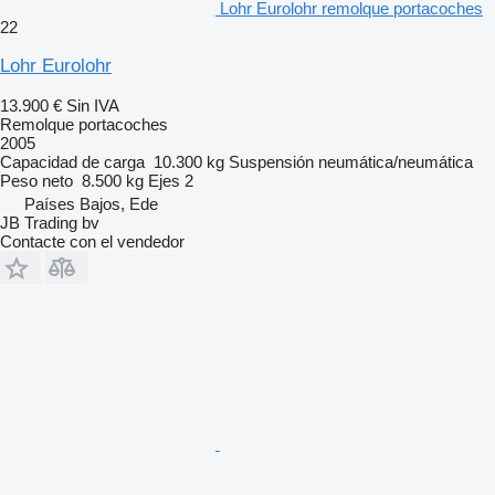
Lohr Eurolohr remolque portacoches
22
Lohr Eurolohr
13.900 €
Sin IVA
Remolque portacoches
2005
Capacidad de carga
10.300 kg
Suspensión
neumática/neumática
Peso neto
8.500 kg
Ejes
2
Países Bajos, Ede
JB Trading bv
Contacte con el vendedor