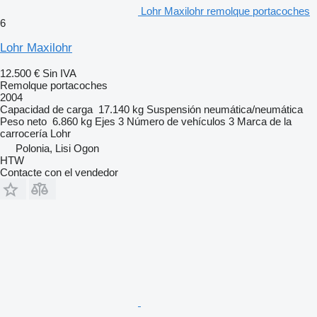
Lohr Maxilohr remolque portacoches
6
Lohr Maxilohr
12.500 €
Sin IVA
Remolque portacoches
2004
Capacidad de carga
17.140 kg
Suspensión
neumática/neumática
Peso neto
6.860 kg
Ejes
3
Número de vehículos
3
Marca de la
carrocería
Lohr
Polonia, Lisi Ogon
HTW
Contacte con el vendedor