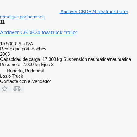
Andover CBDB24 tow truck trailer
remolque portacoches
11
Andover CBDB24 tow truck trailer
15.500 €
Sin IVA
Remolque portacoches
2005
Capacidad de carga
17.000 kg
Suspensión
neumática/neumática
Peso neto
7.000 kg
Ejes
3
Hungría, Budapest
Laslo Truck
Contacte con el vendedor