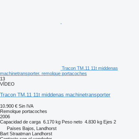
Tracon TM.11 11t middenas
machinetransporter. remolque portacoches
13
VÍDEO
Tracon TM.11 11t middenas machinetransporter
10.900 €
Sin IVA
Remolque portacoches
2006
Capacidad de carga
6.170 kg
Peso neto
4.830 kg
Ejes
2
Países Bajos, Landhorst
Bart Straatman Landhorst
Contacte con el vendedor