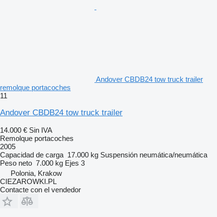
Andover CBDB24 tow truck trailer
remolque portacoches
11
Andover CBDB24 tow truck trailer
14.000 €
Sin IVA
Remolque portacoches
2005
Capacidad de carga
17.000 kg
Suspensión
neumática/neumática
Peso neto
7.000 kg
Ejes
3
Polonia, Krakow
CIEZAROWKI.PL
Contacte con el vendedor