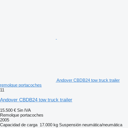
Andover CBDB24 tow truck trailer
remolque portacoches
11
Andover CBDB24 tow truck trailer
15.500 €
Sin IVA
Remolque portacoches
2005
Capacidad de carga
17.000 kg
Suspensión
neumática/neumática