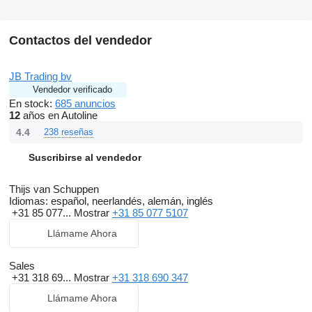
Contactos del vendedor
JB Trading bv
Vendedor verificado
En stock:
685 anuncios
12
años en Autoline
4.4
238 reseñas
Suscribirse al vendedor
Thijs van Schuppen
Idiomas:
español, neerlandés, alemán, inglés
+31 85 077...
Mostrar
+31 85 077 5107
Llámame Ahora
Sales
+31 318 69...
Mostrar
+31 318 690 347
Llámame Ahora