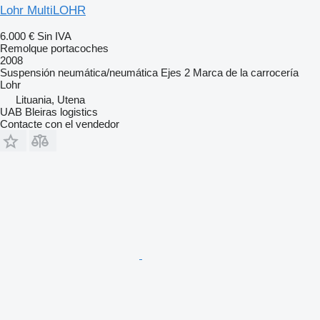
Lohr MultiLOHR
6.000 €
Sin IVA
Remolque portacoches
2008
Suspensión
neumática/neumática
Ejes
2
Marca de la carrocería
Lohr
Lituania, Utena
UAB Bleiras logistics
Contacte con el vendedor