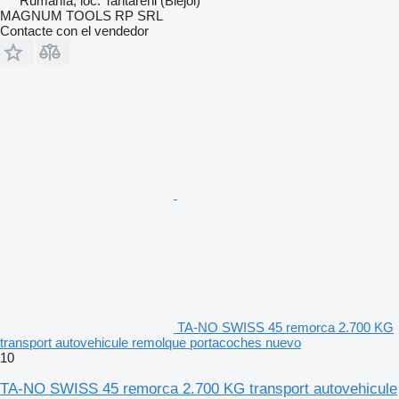
Rumanía, loc. Tantareni (Blejoi)
MAGNUM TOOLS RP SRL
Contacte con el vendedor
TA-NO SWISS 45 remorca 2.700 KG
transport autovehicule remolque portacoches nuevo
10
TA-NO SWISS 45 remorca 2.700 KG transport autovehicule