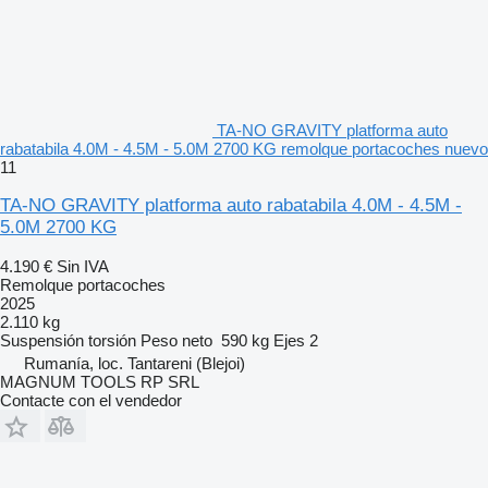
TA-NO GRAVITY platforma auto
rabatabila 4.0M - 4.5M - 5.0M 2700 KG remolque portacoches nuevo
11
TA-NO GRAVITY platforma auto rabatabila 4.0M - 4.5M -
5.0M 2700 KG
4.190 €
Sin IVA
Remolque portacoches
2025
2.110 kg
Suspensión
torsión
Peso neto
590 kg
Ejes
2
Rumanía, loc. Tantareni (Blejoi)
MAGNUM TOOLS RP SRL
Contacte con el vendedor