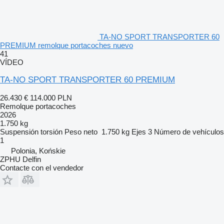
TA-NO SPORT TRANSPORTER 60
PREMIUM remolque portacoches nuevo
41
VÍDEO
TA-NO SPORT TRANSPORTER 60 PREMIUM
26.430 €
114.000 PLN
Remolque portacoches
2026
1.750 kg
Suspensión
torsión
Peso neto
1.750 kg
Ejes
3
Número de vehículos
1
Polonia, Końskie
ZPHU Delfin
Contacte con el vendedor