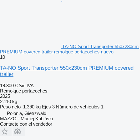
TA-NO Sport Transporter 550x230cm
PREMIUM covered trailer remolque portacoches nuevo
10
TA-NO Sport Transporter 550x230cm PREMIUM covered
trailer
19.800 €
Sin IVA
Remolque portacoches
2025
2.110 kg
Peso neto
1.390 kg
Ejes
3
Número de vehículos
1
Polonia, Gietrzwałd
MAZZO - Maciej Kubiński
Contacte con el vendedor