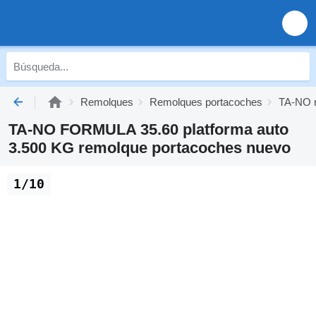
Remolques
Remolques portacoches
TA-NO r
TA-NO FORMULA 35.60 platforma auto
3.500 KG remolque portacoches nuevo
1/10