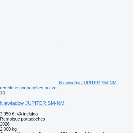
Niewiadów JUPITER SM-NM
remolque portacoches nuevo
13
Niewiadów JUPITER SM-NM
3.350 €
IVA incluido
Remolque portacoches
2026
2.000 kg