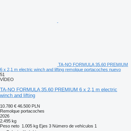
TA-NO FORMULA 35.60 PREMIUM
6 x 2,1 m electric winch and lifting remolque portacoches nuevo
51
VÍDEO
TA-NO FORMULA 35.60 PREMIUM 6 x 2,1 m electric
winch and lifting
10.780 €
46.500 PLN
Remolque portacoches
2026
2.495 kg
Peso neto
1.005 kg
Ejes
3
Número de vehículos
1