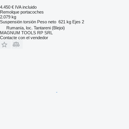
4.450 €
IVA incluido
Remolque portacoches
2.079 kg
Suspensión
torsión
Peso neto
621 kg
Ejes
2
Rumanía, loc. Tantareni (Blejoi)
MAGNUM TOOLS RP SRL
Contacte con el vendedor