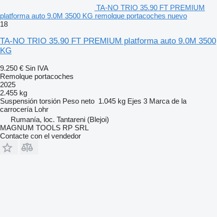
TA-NO TRIO 35.90 FT PREMIUM
platforma auto 9.0M 3500 KG remolque portacoches nuevo
18
TA-NO TRIO 35.90 FT PREMIUM platforma auto 9.0M 3500
KG
9.250 €
Sin IVA
Remolque portacoches
2025
2.455 kg
Suspensión
torsión
Peso neto
1.045 kg
Ejes
3
Marca de la
carrocería
Lohr
Rumanía, loc. Tantareni (Blejoi)
MAGNUM TOOLS RP SRL
Contacte con el vendedor