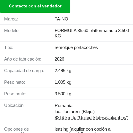
Contacte con el vendedor
Marca:
TA-NO
Modelo:
FORMULA 35.60 platforma auto 3.500
KG
Tipo:
remolque portacoches
Año de fabricación:
2026
Capacidad de carga:
2.495 kg
Peso neto:
1.005 kg
Peso bruto:
3.500 kg
Ubicación:
Rumanía
loc. Tantareni (Blejoi)
8219 km to "United States/Columbus"
Opciones de
leasing (alquiler con opción a