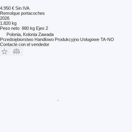
4.950 €
Sin IVA
Remolque portacoches
2026
1.820 kg
Peso neto
880 kg
Ejes
2
Polonia, Kolonia Zawada
Przedsiębiorstwo Handlowo Produkcyjno Usługowe TA-NO
Contacte con el vendedor