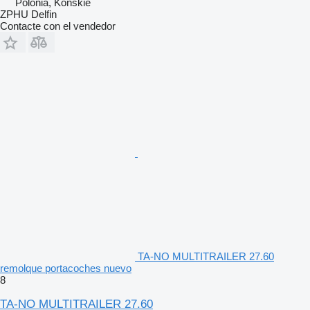
Polonia, Końskie
ZPHU Delfin
Contacte con el vendedor
TA-NO MULTITRAILER 27.60
remolque portacoches nuevo
8
TA-NO MULTITRAILER 27.60