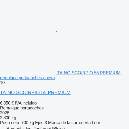
TA-NO SCOIRPIO 55 PREMIUM
remolque portacoches nuevo
10
TA-NO SCOIRPIO 55 PREMIUM
6.850 €
IVA incluido
Remolque portacoches
2026
2.800 kg
Peso neto
700 kg
Ejes
3
Marca de la carrocería
Lohr
Rumanía, loc. Tantareni (Blejoi)