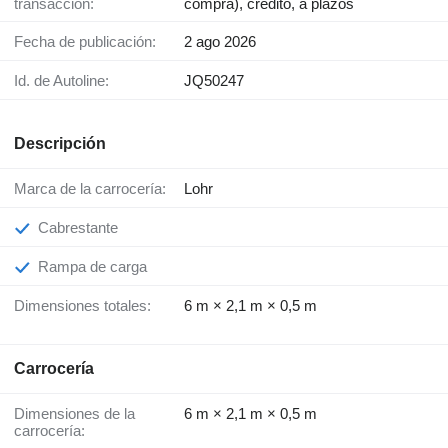
transacción:
compra), crédito, a plazos
Fecha de publicación:
2 ago 2026
Id. de Autoline:
JQ50247
Descripción
Marca de la carrocería:
Lohr
Cabrestante
Rampa de carga
Dimensiones totales:
6 m × 2,1 m × 0,5 m
Carrocería
Dimensiones de la
6 m × 2,1 m × 0,5 m
carrocería: