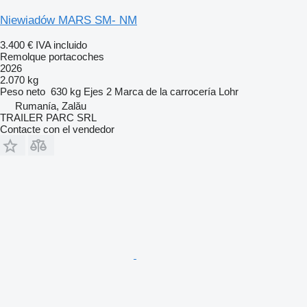
Niewiadów MARS SM- NM
3.400 €
IVA incluido
Remolque portacoches
2026
2.070 kg
Peso neto
630 kg
Ejes
2
Marca de la carrocería
Lohr
Rumanía, Zalău
TRAILER PARC SRL
Contacte con el vendedor