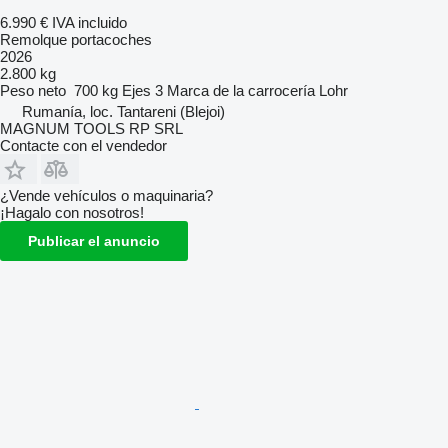
6.990 €
IVA incluido
Remolque portacoches
2026
2.800 kg
Peso neto
700 kg
Ejes
3
Marca de la carrocería
Lohr
Rumanía, loc. Tantareni (Blejoi)
MAGNUM TOOLS RP SRL
Contacte con el vendedor
¿Vende vehículos o maquinaria?
¡Hagalo con nosotros!
Publicar el anuncio