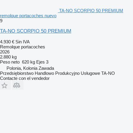
TA-NO SCORPIO 50 PREMIUM
remolque portacoches nuevo
9
TA-NO SCORPIO 50 PREMIUM
4.930 €
Sin IVA
Remolque portacoches
2026
2.880 kg
Peso neto
620 kg
Ejes
3
Polonia, Kolonia Zawada
Przedsiębiorstwo Handlowo Produkcyjno Usługowe TA-NO
Contacte con el vendedor