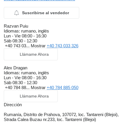
Suscribirse al vendedor
Razvan Puiu
Idiomas:
rumano, inglés
Lun - Vie
08:00 - 16:30
Sáb
08:30 - 12:30
+40 743 03...
Mostrar
+40 743 033 326
Llámame Ahora
Alex Dragan
Idiomas:
rumano, inglés
Lun - Vie
08:00 - 16:30
Sáb
08:30 - 12:30
+40 784 88...
Mostrar
+40 784 885 050
Llámame Ahora
Dirección
Rumanía, Distrito de Prahova, 107072, loc. Tantareni (Blejoi),
Strada Calea Buzau nr.233, loc. Tantareni (Blejoi)