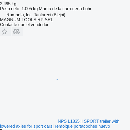
2.495 kg
Peso neto
1.005 kg
Marca de la carrocería
Lohr
Rumanía, loc. Tantareni (Blejoi)
MAGNUM TOOLS RP SRL
Contacte con el vendedor
NPS L1835H SPORT trailer with
lowered axles for sport cars! remolque portacoches nuevo