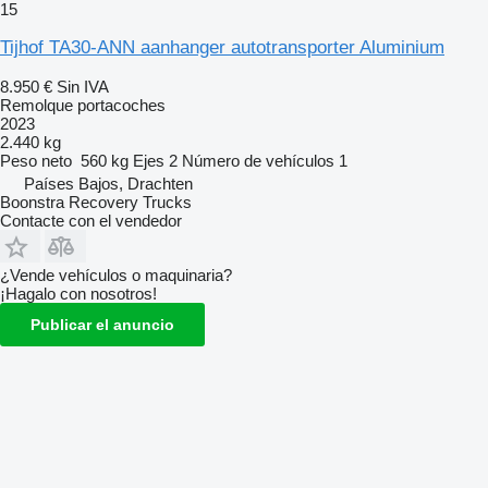
15
Tijhof TA30-ANN aanhanger autotransporter Aluminium
8.950 €
Sin IVA
Remolque portacoches
2023
2.440 kg
Peso neto
560 kg
Ejes
2
Número de vehículos
1
Países Bajos, Drachten
Boonstra Recovery Trucks
Contacte con el vendedor
¿Vende vehículos o maquinaria?
¡Hagalo con nosotros!
Publicar el anuncio