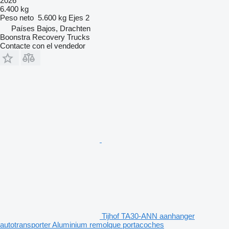
2026
6.400 kg
Peso neto
5.600 kg
Ejes
2
Países Bajos, Drachten
Boonstra Recovery Trucks
Contacte con el vendedor
Tijhof TA30-ANN aanhanger
autotransporter Aluminium remolque portacoches