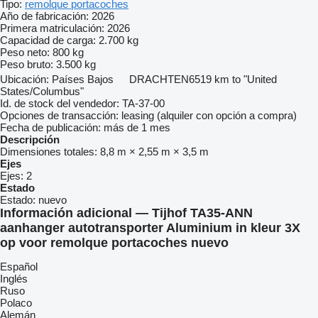
Tipo:
remolque portacoches
Año de fabricación:
2026
Primera matriculación:
2026
Capacidad de carga:
2.700 kg
Peso neto:
800 kg
Peso bruto:
3.500 kg
Ubicación:
Países Bajos
DRACHTEN
6519 km to "United
States/Columbus"
Id. de stock del vendedor:
TA-37-00
Opciones de transacción:
leasing (alquiler con opción a compra)
Fecha de publicación:
más de 1 mes
Descripción
Dimensiones totales:
8,8 m × 2,55 m × 3,5 m
Ejes
Ejes:
2
Estado
Estado:
nuevo
Información adicional — Tijhof TA35-ANN
aanhanger autotransporter Aluminium in kleur 3X
op voor remolque portacoches nuevo
Español
Inglés
Ruso
Polaco
Alemán