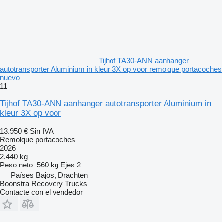
Tijhof TA30-ANN aanhanger
autotransporter Aluminium in kleur 3X op voor remolque portacoches
nuevo
11
Tijhof TA30-ANN aanhanger autotransporter Aluminium in
kleur 3X op voor
13.950 €
Sin IVA
Remolque portacoches
2026
2.440 kg
Peso neto
560 kg
Ejes
2
Países Bajos, Drachten
Boonstra Recovery Trucks
Contacte con el vendedor