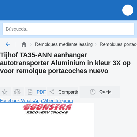
Remolques mediante leasing
Remolques portac
Tijhof TA35-ANN aanhanger
autotransporter Aluminium in kleur 3X op
voor remolque portacoches nuevo
PDF
Compartir
Queja
Facebook
WhatsApp
Viber
Telegram