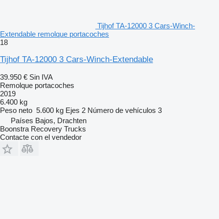
Tijhof TA-12000 3 Cars-Winch-
Extendable remolque portacoches
18
Tijhof TA-12000 3 Cars-Winch-Extendable
39.950 €
Sin IVA
Remolque portacoches
2019
6.400 kg
Peso neto
5.600 kg
Ejes
2
Número de vehículos
3
Países Bajos, Drachten
Boonstra Recovery Trucks
Contacte con el vendedor