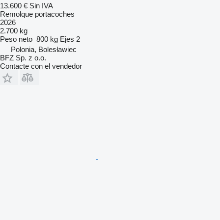
13.600 €
Sin IVA
Remolque portacoches
2026
2.700 kg
Peso neto
800 kg
Ejes
2
Polonia, Bolesławiec
BFZ Sp. z o.o.
Contacte con el vendedor