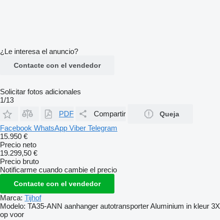
¿Le interesa el anuncio?
Contacte con el vendedor
Solicitar fotos adicionales
1/13
PDF
Compartir
Queja
Facebook
WhatsApp
Viber
Telegram
15.950 €
Precio neto
19.299,50 €
Precio bruto
Notificarme cuando cambie el precio
Contacte con el vendedor
Marca:
Tijhof
Modelo:
TA35-ANN aanhanger autotransporter Aluminium in kleur 3X
op voor