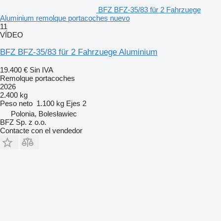
BFZ BFZ-35/83 für 2 Fahrzuege
Aluminium remolque portacoches nuevo
11
VÍDEO
BFZ BFZ-35/83 für 2 Fahrzuege Aluminium
19.400 €
Sin IVA
Remolque portacoches
2026
2.400 kg
Peso neto
1.100 kg
Ejes
2
Polonia, Bolesławiec
BFZ Sp. z o.o.
Contacte con el vendedor