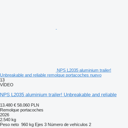
NPS L2035 aluminium trailer!
Unbreakable and reliable remolque portacoches nuevo
13
VÍDEO
NPS L2035 aluminium trailer! Unbreakable and reliable
13.480 €
58.060 PLN
Remolque portacoches
2026
2.540 kg
Peso neto
960 kg
Ejes
3
Número de vehículos
2