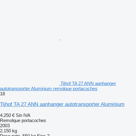
Tijhof TA 27 ANN aanhanger
autotransporter Aluminium remolque portacoches
18
Tijhof TA 27 ANN aanhanger autotransporter Aluminium
4.250 €
Sin IVA
Remolque portacoches
2003
2.150 kg
Peso neto
550 kg
Ejes
2