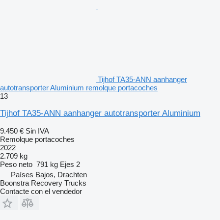
Tijhof TA35-ANN aanhanger
autotransporter Aluminium remolque portacoches
13
Tijhof TA35-ANN aanhanger autotransporter Aluminium
9.450 €
Sin IVA
Remolque portacoches
2022
2.709 kg
Peso neto
791 kg
Ejes
2
Países Bajos, Drachten
Boonstra Recovery Trucks
Contacte con el vendedor