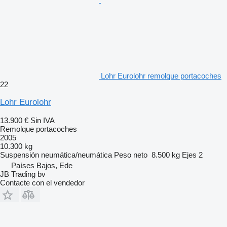
Lohr Eurolohr remolque portacoches
22
Lohr Eurolohr
13.900 €
Sin IVA
Remolque portacoches
2005
10.300 kg
Suspensión
neumática/neumática
Peso neto
8.500 kg
Ejes
2
Países Bajos, Ede
JB Trading bv
Contacte con el vendedor