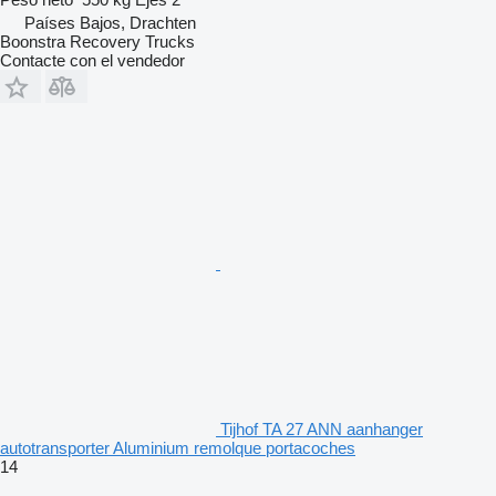
Países Bajos, Drachten
Boonstra Recovery Trucks
Contacte con el vendedor
Tijhof TA 27 ANN aanhanger
autotransporter Aluminium remolque portacoches
14