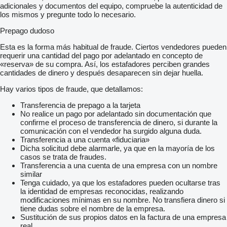
adicionales y documentos del equipo, compruebe la autenticidad de
los mismos y pregunte todo lo necesario.
Prepago dudoso
Esta es la forma más habitual de fraude. Ciertos vendedores pueden
requerir una cantidad del pago por adelantado en concepto de
«reserva» de su compra. Así, los estafadores perciben grandes
cantidades de dinero y después desaparecen sin dejar huella.
Hay varios tipos de fraude, que detallamos:
Transferencia de prepago a la tarjeta
No realice un pago por adelantado sin documentación que
confirme el proceso de transferencia de dinero, si durante la
comunicación con el vendedor ha surgido alguna duda.
Transferencia a una cuenta «fiduciaria»
Dicha solicitud debe alarmarle, ya que en la mayoría de los
casos se trata de fraudes.
Transferencia a una cuenta de una empresa con un nombre
similar
Tenga cuidado, ya que los estafadores pueden ocultarse tras
la identidad de empresas reconocidas, realizando
modificaciones mínimas en su nombre. No transfiera dinero si
tiene dudas sobre el nombre de la empresa.
Sustitución de sus propios datos en la factura de una empresa
real