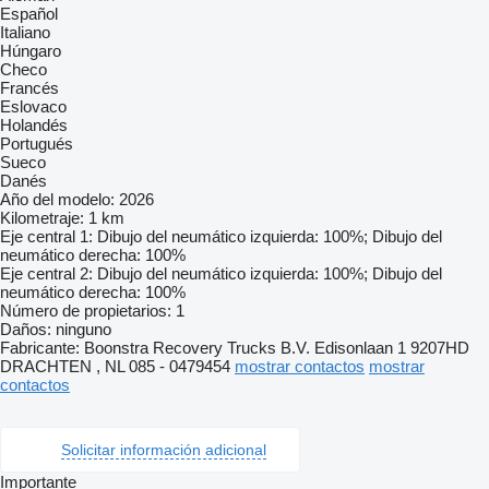
Español
Italiano
Húngaro
Checo
Francés
Eslovaco
Holandés
Portugués
Sueco
Danés
Año del modelo: 2026
Kilometraje: 1 km
Eje central 1: Dibujo del neumático izquierda: 100%; Dibujo del
neumático derecha: 100%
Eje central 2: Dibujo del neumático izquierda: 100%; Dibujo del
neumático derecha: 100%
Número de propietarios: 1
Daños: ninguno
Fabricante: Boonstra Recovery Trucks B.V. Edisonlaan 1 9207HD
DRACHTEN , NL 085 - 0479454
mostrar contactos
mostrar
contactos
Solicitar información adicional
Importante