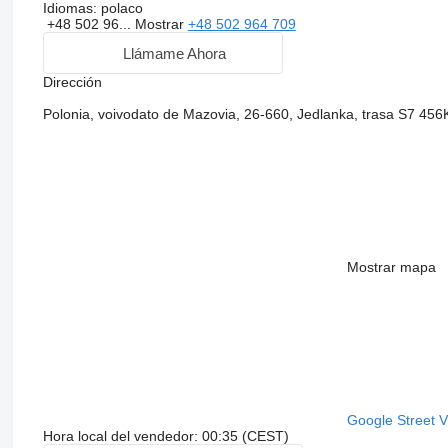
Idiomas:
polaco
+48 502 96...
Mostrar
+48 502 964 709
Llámame Ahora
Dirección
Polonia, voivodato de Mazovia, 26-660, Jedlanka, trasa S7 45
Mostrar mapa
Google Street 
Hora local del vendedor: 00:35 (CEST)