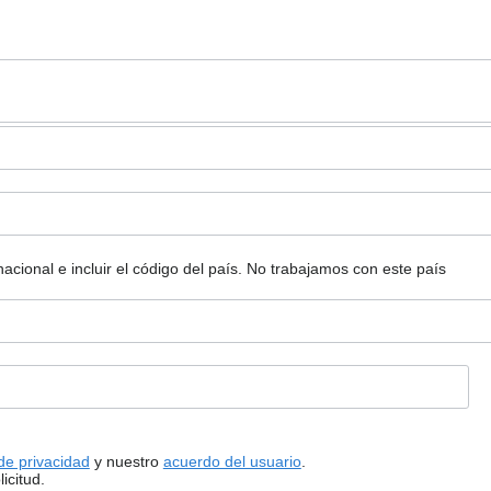
ional e incluir el código del país.
No trabajamos con este país
 de privacidad
y nuestro
acuerdo del usuario
.
icitud.