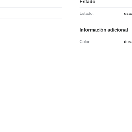
Estado
Estado:
usa
Información adicional
Color:
dor