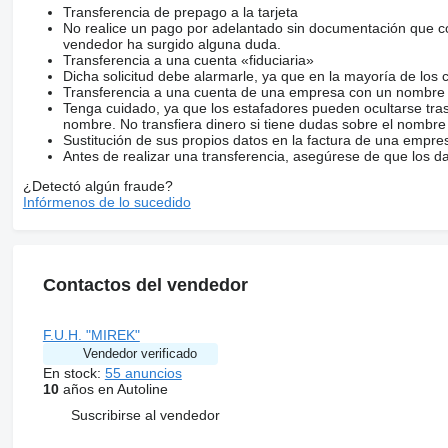
Transferencia de prepago a la tarjeta
No realice un pago por adelantado sin documentación que con
vendedor ha surgido alguna duda.
Transferencia a una cuenta «fiduciaria»
Dicha solicitud debe alarmarle, ya que en la mayoría de los 
Transferencia a una cuenta de una empresa con un nombre 
Tenga cuidado, ya que los estafadores pueden ocultarse tra
nombre. No transfiera dinero si tiene dudas sobre el nombre
Sustitución de sus propios datos en la factura de una empre
Antes de realizar una transferencia, asegúrese de que los d
¿Detectó algún fraude?
Infórmenos de lo sucedido
Contactos del vendedor
F.U.H. "MIREK"
Vendedor verificado
En stock:
55 anuncios
10
años en Autoline
Suscribirse al vendedor