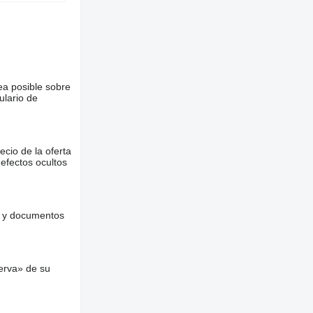
ea posible sobre
ulario de
ecio de la oferta
defectos ocultos
es y documentos
erva» de su