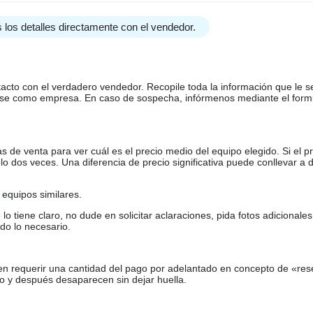
 los detalles directamente con el vendedor.
tacto con el verdadero vendedor. Recopile toda la información que le s
arse como empresa. En caso de sospecha, infórmenos mediante el form
de venta para ver cuál es el precio medio del equipo elegido. Si el pr
o dos veces. Una diferencia de precio significativa puede conllevar a 
equipos similares.
tiene claro, no dude en solicitar aclaraciones, pida fotos adicional
do lo necesario.
en requerir una cantidad del pago por adelantado en concepto de «res
o y después desaparecen sin dejar huella.