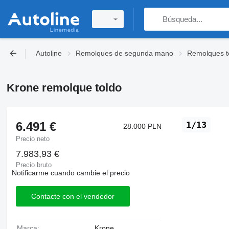
Autoline
Remolques de segunda mano
Remolques t
Krone remolque toldo
6.491 €
1/13
28.000 PLN
Precio neto
7.983,93 €
Precio bruto
Notificarme cuando cambie el precio
Contacte con el vendedor
Marca:
Krone