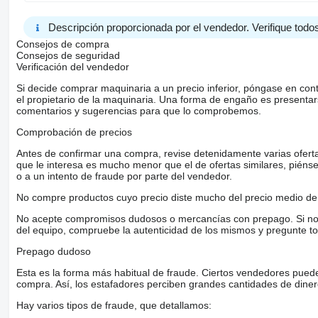
Descripción proporcionada por el vendedor. Verifique todos
Consejos de compra
Consejos de seguridad
Verificación del vendedor
Si decide comprar maquinaria a un precio inferior, póngase en con
el propietario de la maquinaria. Una forma de engaño es present
comentarios y sugerencias para que lo comprobemos.
Comprobación de precios
Antes de confirmar una compra, revise detenidamente varias ofertas 
que le interesa es mucho menor que el de ofertas similares, piénsel
o a un intento de fraude por parte del vendedor.
No compre productos cuyo precio diste mucho del precio medio de 
No acepte compromisos dudosos o mercancías con prepago. Si no lo 
del equipo, compruebe la autenticidad de los mismos y pregunte to
Prepago dudoso
Esta es la forma más habitual de fraude. Ciertos vendedores pued
compra. Así, los estafadores perciben grandes cantidades de diner
Hay varios tipos de fraude, que detallamos: