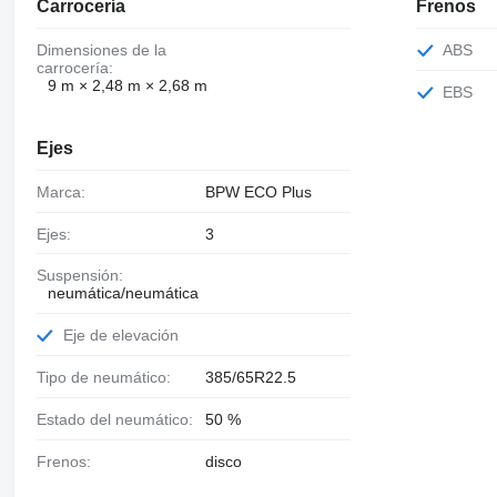
Carrocería
Frenos
Dimensiones de la
ABS
carrocería:
9 m × 2,48 m × 2,68 m
EBS
Ejes
Marca:
BPW ECO Plus
Ejes:
3
Suspensión:
neumática/neumática
Eje de elevación
Tipo de neumático:
385/65R22.5
Estado del neumático:
50 %
Frenos:
disco