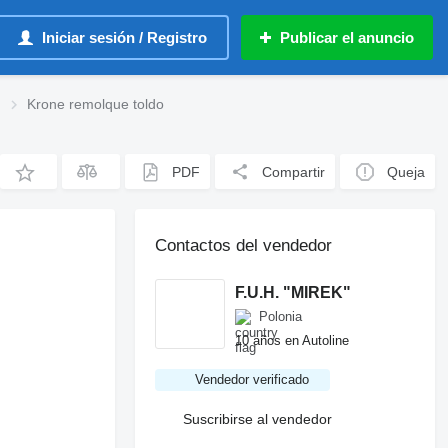
Iniciar sesión / Registro
Publicar el anuncio
Krone remolque toldo
PDF
Compartir
Queja
Contactos del vendedor
F.U.H. "MIREK"
Polonia
10 años en Autoline
Vendedor verificado
Suscribirse al vendedor