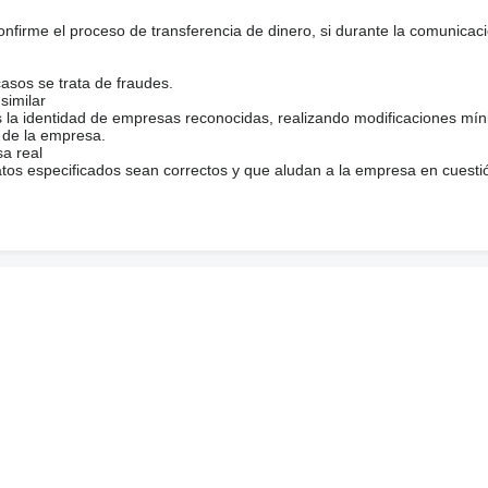
firme el proceso de transferencia de dinero, si durante la comunicaci
casos se trata de fraudes.
similar
s la identidad de empresas reconocidas, realizando modificaciones mí
 de la empresa.
sa real
atos especificados sean correctos y que aludan a la empresa en cuesti