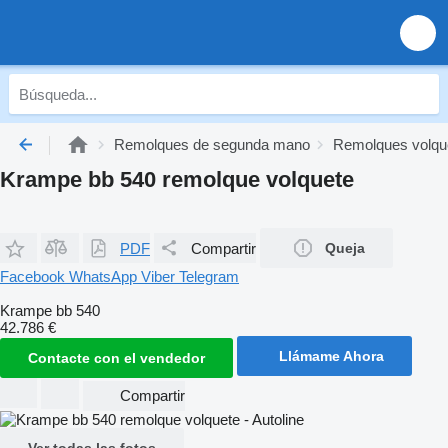
Remolques de segunda mano
Remolques volqu
Krampe bb 540 remolque volquete
PDF
Compartir
Queja
Facebook
WhatsApp
Viber
Telegram
Krampe bb 540
42.786 €
Llámame Ahora
Contacte con el vendedor
Compartir
Ver todas las fotos