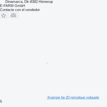
Dinamarca, Dk-8382 Hinnerup
E-FARM GmbH
Contacte con el vendedor
Krampe hp 20 remolque volquete
5