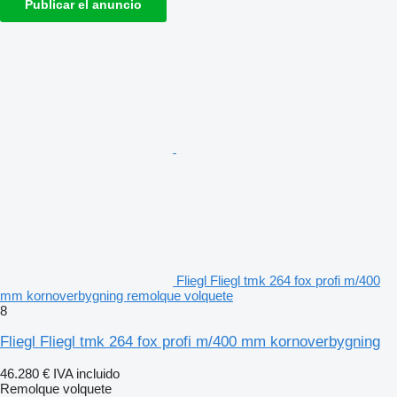
Publicar el anuncio
Fliegl Fliegl tmk 264 fox profi m/400
mm kornoverbygning remolque volquete
8
Fliegl Fliegl tmk 264 fox profi m/400 mm kornoverbygning
46.280 €
IVA incluido
Remolque volquete