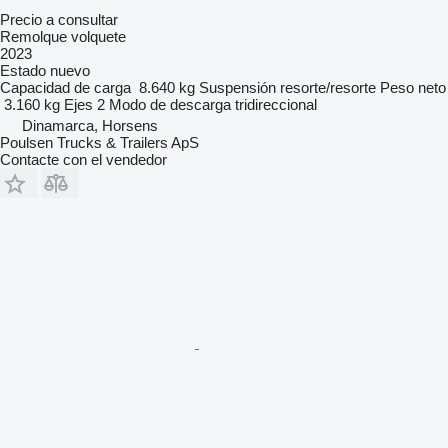
Precio a consultar
Remolque volquete
2023
Estado
nuevo
Capacidad de carga
8.640 kg
Suspensión
resorte/resorte
Peso neto
3.160 kg
Ejes
2
Modo de descarga
tridireccional
Dinamarca, Horsens
Poulsen Trucks & Trailers ApS
Contacte con el vendedor