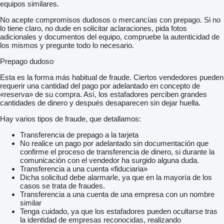
equipos similares.
No acepte compromisos dudosos o mercancías con prepago. Si no
lo tiene claro, no dude en solicitar aclaraciones, pida fotos
adicionales y documentos del equipo, compruebe la autenticidad de
los mismos y pregunte todo lo necesario.
Prepago dudoso
Esta es la forma más habitual de fraude. Ciertos vendedores pueden
requerir una cantidad del pago por adelantado en concepto de
«reserva» de su compra. Así, los estafadores perciben grandes
cantidades de dinero y después desaparecen sin dejar huella.
Hay varios tipos de fraude, que detallamos:
Transferencia de prepago a la tarjeta
No realice un pago por adelantado sin documentación que
confirme el proceso de transferencia de dinero, si durante la
comunicación con el vendedor ha surgido alguna duda.
Transferencia a una cuenta «fiduciaria»
Dicha solicitud debe alarmarle, ya que en la mayoría de los
casos se trata de fraudes.
Transferencia a una cuenta de una empresa con un nombre
similar
Tenga cuidado, ya que los estafadores pueden ocultarse tras
la identidad de empresas reconocidas, realizando