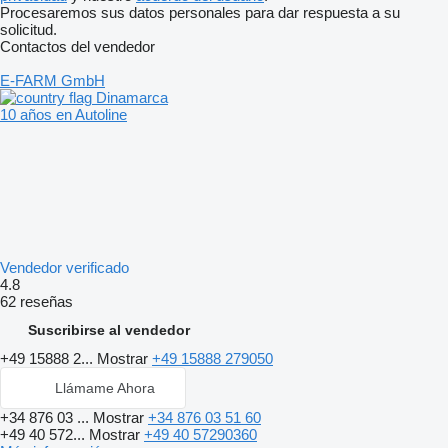
Procesaremos sus datos personales para dar respuesta a su
solicitud.
Contactos del vendedor
E-FARM GmbH
Dinamarca
10 años en Autoline
Vendedor verificado
4.8
62 reseñas
Suscribirse al vendedor
+49 15888 2...
Mostrar
+49 15888 279050
Llámame Ahora
+34 876 03 ...
Mostrar
+34 876 03 51 60
+49 40 572...
Mostrar
+49 40 57290360