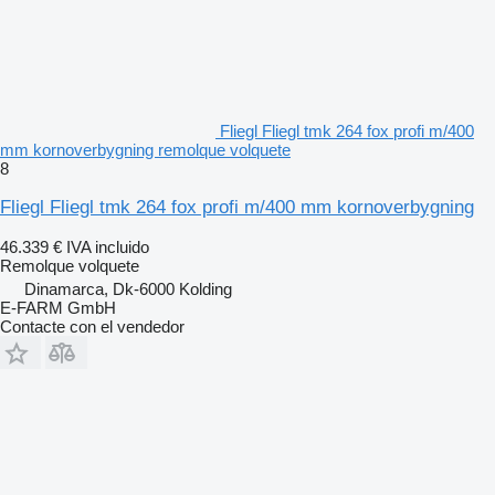
Fliegl Fliegl tmk 264 fox profi m/400
mm kornoverbygning remolque volquete
8
Fliegl Fliegl tmk 264 fox profi m/400 mm kornoverbygning
46.339 €
IVA incluido
Remolque volquete
Dinamarca, Dk-6000 Kolding
E-FARM GmbH
Contacte con el vendedor