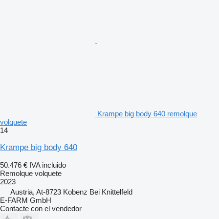
Krampe big body 640 remolque
volquete
14
Krampe big body 640
50.476 €
IVA incluido
Remolque volquete
2023
Austria, At-8723 Kobenz Bei Knittelfeld
E-FARM GmbH
Contacte con el vendedor