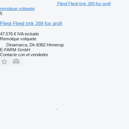
Fliegl Fliegl tmk 269 fox profi
remolque volquete
5
Fliegl Fliegl tmk 269 fox profi
47.576 €
IVA incluido
Remolque volquete
Dinamarca, Dk-8382 Hinnerup
E-FARM GmbH
Contacte con el vendedor