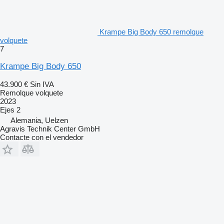
Krampe Big Body 650 remolque
volquete
7
Krampe Big Body 650
43.900 €
Sin IVA
Remolque volquete
2023
Ejes
2
Alemania, Uelzen
Agravis Technik Center GmbH
Contacte con el vendedor