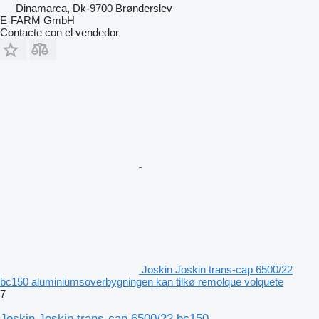
Dinamarca, Dk-9700 Brønderslev
E-FARM GmbH
Contacte con el vendedor
Joskin Joskin trans-cap 6500/22
bc150 aluminiumsoverbygningen kan tilkø remolque volquete
7
Joskin Joskin trans-cap 6500/22 bc150