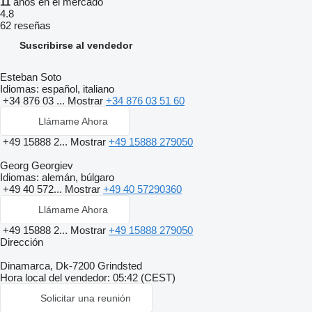
11
años en el mercado
4.8
62 reseñas
Suscribirse al vendedor
Esteban Soto
Idiomas:
español, italiano
+34 876 03 ...
Mostrar
+34 876 03 51 60
Llámame Ahora
+49 15888 2...
Mostrar
+49 15888 279050
Georg Georgiev
Idiomas:
alemán, búlgaro
+49 40 572...
Mostrar
+49 40 57290360
Llámame Ahora
+49 15888 2...
Mostrar
+49 15888 279050
Dirección
Dinamarca, Dk-7200 Grindsted
Hora local del vendedor: 05:42 (CEST)
Solicitar una reunión