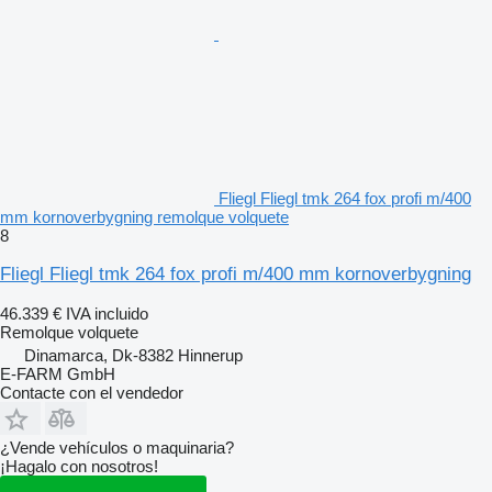
Fliegl Fliegl tmk 264 fox profi m/400
mm kornoverbygning remolque volquete
8
Fliegl Fliegl tmk 264 fox profi m/400 mm kornoverbygning
46.339 €
IVA incluido
Remolque volquete
Dinamarca, Dk-8382 Hinnerup
E-FARM GmbH
Contacte con el vendedor
¿Vende vehículos o maquinaria?
¡Hagalo con nosotros!