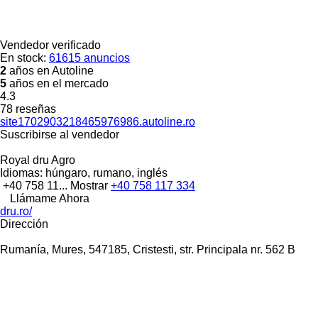
Vendedor verificado
En stock:
61615 anuncios
2
años en Autoline
5
años en el mercado
4.3
78 reseñas
site1702903218465976986.autoline.ro
Suscribirse al vendedor
Royal dru Agro
Idiomas:
húngaro, rumano, inglés
+40 758 11...
Mostrar
+40 758 117 334
Llámame Ahora
dru.ro/
Dirección
Rumanía, Mures, 547185, Cristesti, str. Principala nr. 562 B