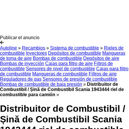
Publicar el anuncio
Autoline
»
Recambios
»
Sistema de combustible
»
Rieles de
combustible
Inyectores
Depósitos de combustible
Mangueras
de toma de aire
Bombas de combustible
Depósitos de aire
Bombas de inyección
Cajas para filtro de aire
Filtros de
combustible
Sensores de nivel de combustible
Cajas para filtro
de combustible
Mangueras de combustible
Filtros de aire
Reguladores de gas
Sensores de presión de combustible
Bombas de combustible de baja presión
»
Distribuitor de
Combustibil / Șină de Combustibil Scania 1943444 riel de
combustible para camión
»
Distribuitor de Combustibil /
Șină de Combustibil Scania