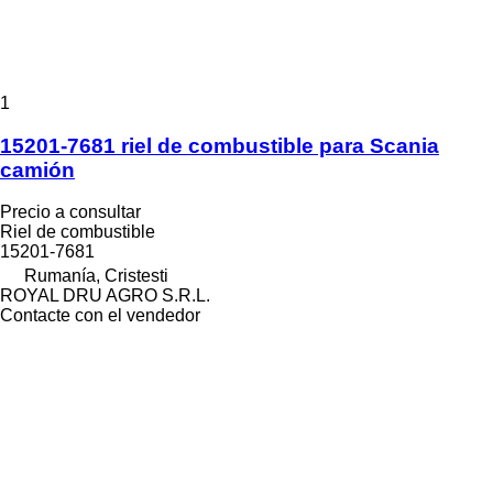
1
15201-7681 riel de combustible para Scania
camión
Precio a consultar
Riel de combustible
15201-7681
Rumanía, Cristesti
ROYAL DRU AGRO S.R.L.
Contacte con el vendedor