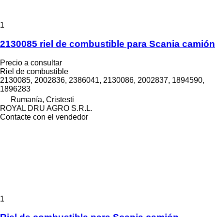
1
2130085 riel de combustible para Scania camión
Precio a consultar
Riel de combustible
2130085, 2002836, 2386041, 2130086, 2002837, 1894590,
1896283
Rumanía, Cristesti
ROYAL DRU AGRO S.R.L.
Contacte con el vendedor
1