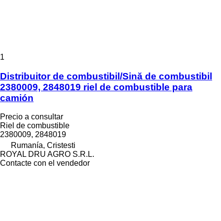
1
Distribuitor de combustibil/Sină de combustibil
2380009, 2848019 riel de combustible para
camión
Precio a consultar
Riel de combustible
2380009, 2848019
Rumanía, Cristesti
ROYAL DRU AGRO S.R.L.
Contacte con el vendedor