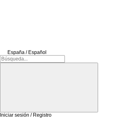
España / Español
Iniciar sesión / Registro