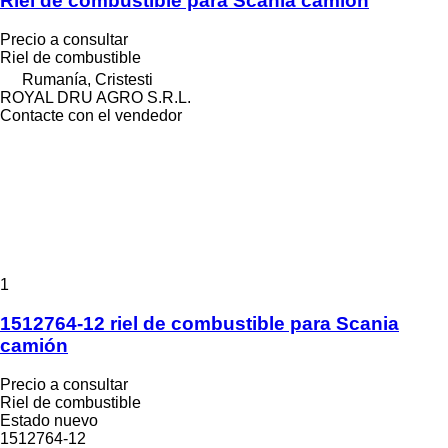
Riel de combustible para Scania camión
Precio a consultar
Riel de combustible
Rumanía, Cristesti
ROYAL DRU AGRO S.R.L.
Contacte con el vendedor
1
1512764-12 riel de combustible para Scania
camión
Precio a consultar
Riel de combustible
Estado
nuevo
1512764-12