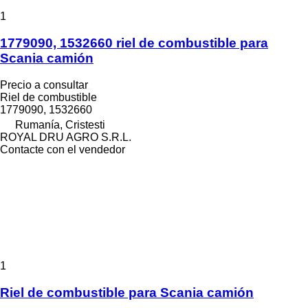
1
1779090, 1532660 riel de combustible para
Scania camión
Precio a consultar
Riel de combustible
1779090, 1532660
Rumanía, Cristesti
ROYAL DRU AGRO S.R.L.
Contacte con el vendedor
1
Riel de combustible para Scania camión