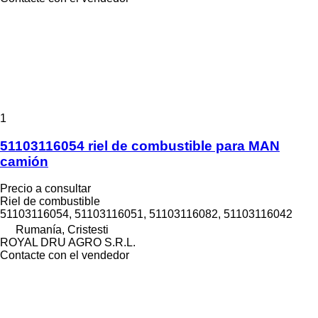
1
51103116054 riel de combustible para MAN
camión
Precio a consultar
Riel de combustible
51103116054, 51103116051, 51103116082, 51103116042
Rumanía, Cristesti
ROYAL DRU AGRO S.R.L.
Contacte con el vendedor