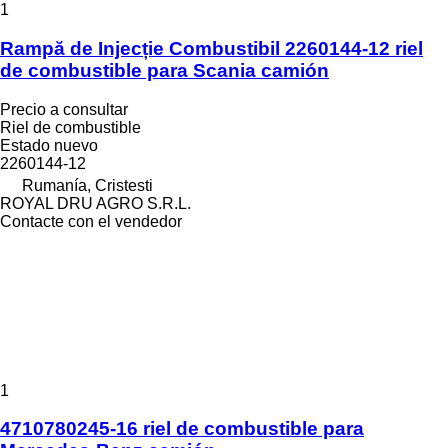
1
Rampă de Injecție Combustibil 2260144-12 riel
de combustible para Scania camión
Precio a consultar
Riel de combustible
Estado
nuevo
2260144-12
Rumanía, Cristesti
ROYAL DRU AGRO S.R.L.
Contacte con el vendedor
1
4710780245-16 riel de combustible para