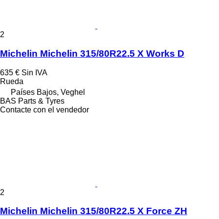
2
Michelin Michelin 315/80R22.5 X Works D
635 €
Sin IVA
Rueda
Países Bajos, Veghel
BAS Parts & Tyres
Contacte con el vendedor
2
Michelin Michelin 315/80R22.5 X Force ZH