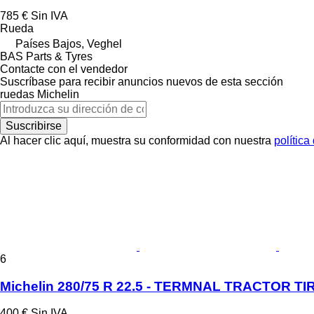
785 €
Sin IVA
Rueda
Países Bajos, Veghel
BAS Parts & Tyres
Contacte con el vendedor
Suscríbase para recibir anuncios nuevos de esta sección
ruedas
Michelin
Suscribirse
Al hacer clic aquí, muestra su conformidad con nuestra
política
6
Michelin 280/75 R 22.5 - TERMNAL TRACTOR T
400 €
Sin IVA