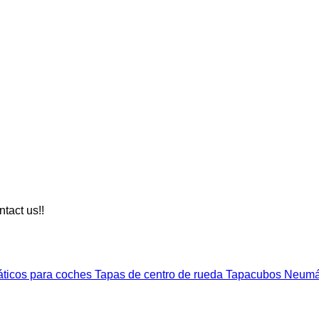
ntact us!!
ticos para coches
Tapas de centro de rueda
Tapacubos
Neumát