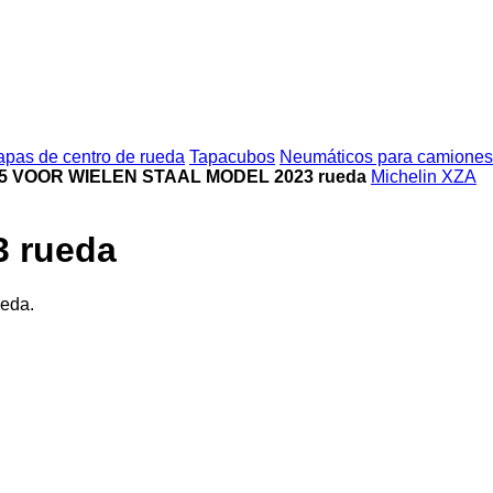
apas de centro de rueda
Tapacubos
Neumáticos para camiones
22.5 VOOR WIELEN STAAL MODEL 2023 rueda
Michelin XZA
3 rueda
ueda.