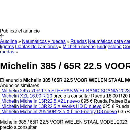
Publicar el anuncio
Autoline
»
Neumáticos y ruedas
»
Ruedas
Neumáticos para c
ligeros
Llantas de camiones
»
Michelin ruedas
Bridgestone
Con
ruedas
»
Michelin 385 / 65R 22.5 V
El anuncio
Michelin 385 / 65R 22.5 VOOR WIELEN STAAL 
Anuncios similares
Michelin 245 / 70R 17.5 SLEEPAS WIEL BAND SCANIA 2023
Michelin XZL 16.00 R 20
precio a consultar
Rueda
16.00 R20
Michelin Michelin 13R22.5 XZL nuevo
895 €
Rueda
Países Ba
Michelin Michelin 13R22.5 X Works HD D nuevo
625 €
Rued
Michelin Michelin 295/60R22.5 X Line Energy D3 nuevo
635 €
Michelin 385 / 65R 22.5 VOOR WIELEN STAAL MODEL 2023
precio a consultar