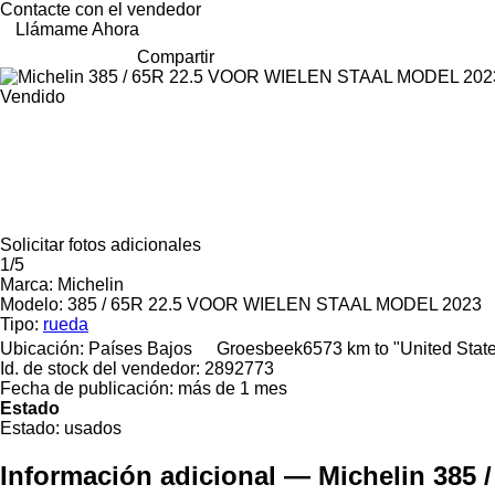
Contacte con el vendedor
Llámame Ahora
Compartir
Vendido
Solicitar fotos adicionales
1/5
Marca:
Michelin
Modelo:
385 / 65R 22.5 VOOR WIELEN STAAL MODEL 2023
Tipo:
rueda
Ubicación:
Países Bajos
Groesbeek
6573 km to "United Sta
Id. de stock del vendedor:
2892773
Fecha de publicación:
más de 1 mes
Estado
Estado:
usados
Información adicional — Michelin 38