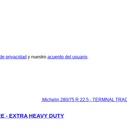
 de privacidad
y nuestro
acuerdo del usuario
.
Michelin 280/75 R 22.5 - TERMNAL TR
IRE - EXTRA HEAVY DUTY