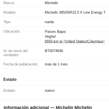
Marca:
Michelin
Modelo:
Michelin 385/55R22.5 X Line Energy T
Tipo:
rueda
Ubicación:
Países Bajos
Veghel
6555 km to "United States/Columbus"
Id. de stock del
BT0074646
vendedor:
Fecha de publicación:
más de 1 mes
Estado
Estado:
nuevo
Información adicional — Michelin Michelin