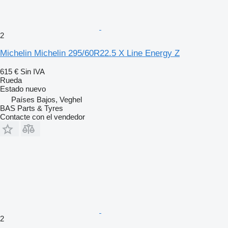
2
Michelin Michelin 295/60R22.5 X Line Energy Z
615 €
Sin IVA
Rueda
Estado
nuevo
Países Bajos, Veghel
BAS Parts & Tyres
Contacte con el vendedor
2