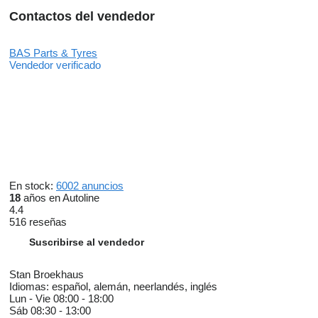
Contactos del vendedor
BAS Parts & Tyres
Vendedor verificado
En stock:
6002 anuncios
18
años en Autoline
4.4
516 reseñas
Suscribirse al vendedor
Stan Broekhaus
Idiomas:
español, alemán, neerlandés, inglés
Lun - Vie
08:00 - 18:00
Sáb
08:30 - 13:00