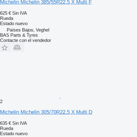
Michelin Michelin 385/55R22.5 X Multi F
625 €
Sin IVA
Rueda
Estado
nuevo
Países Bajos, Veghel
BAS Parts & Tyres
Contacte con el vendedor
2
Michelin Michelin 305/70R22.5 X Multi D
635 €
Sin IVA
Rueda
Estado
nuevo