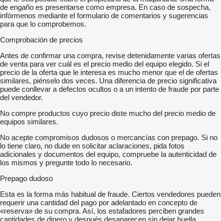
de engaño es presentarse como empresa. En caso de sospecha,
infórmenos mediante el formulario de comentarios y sugerencias
para que lo comprobemos.
Comprobación de precios
Antes de confirmar una compra, revise detenidamente varias ofertas
de venta para ver cuál es el precio medio del equipo elegido. Si el
precio de la oferta que le interesa es mucho menor que el de ofertas
similares, piénselo dos veces. Una diferencia de precio significativa
puede conllevar a defectos ocultos o a un intento de fraude por parte
del vendedor.
No compre productos cuyo precio diste mucho del precio medio de
equipos similares.
No acepte compromisos dudosos o mercancías con prepago. Si no
lo tiene claro, no dude en solicitar aclaraciones, pida fotos
adicionales y documentos del equipo, compruebe la autenticidad de
los mismos y pregunte todo lo necesario.
Prepago dudoso
Esta es la forma más habitual de fraude. Ciertos vendedores pueden
requerir una cantidad del pago por adelantado en concepto de
«reserva» de su compra. Así, los estafadores perciben grandes
cantidades de dinero y después desaparecen sin dejar huella.