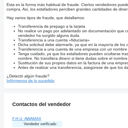
Esta es la forma más habitual de fraude. Ciertos vendedores pued
compra. Así, los estafadores perciben grandes cantidades de diner
Hay varios tipos de fraude, que detallamos:
Transferencia de prepago a la tarjeta
No realice un pago por adelantado sin documentación que con
vendedor ha surgido alguna duda.
Transferencia a una cuenta «fiduciaria»
Dicha solicitud debe alarmarle, ya que en la mayoría de los 
Transferencia a una cuenta de una empresa con un nombre 
Tenga cuidado, ya que los estafadores pueden ocultarse tra
nombre. No transfiera dinero si tiene dudas sobre el nombre
Sustitución de sus propios datos en la factura de una empre
Antes de realizar una transferencia, asegúrese de que los d
¿Detectó algún fraude?
Infórmenos de lo sucedido
Contactos del vendedor
F.H.U. AWAMAX
Vendedor verificado