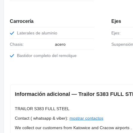
Carrocería
Ejes
Laterales de aluminio
Ejes:
Chasis:
acero
Suspensión
Bastidor completo del remolque
Información adicional — Trailor S383 FULL ST
TRAILOR S383 FULL STEEL
Contact ( whatsapp & viber):
mostrar contactos
We collect our customers from Katowice and Cracow airports .