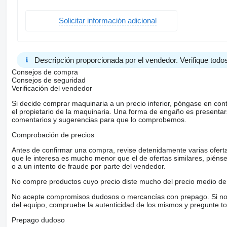
Solicitar información adicional
Descripción proporcionada por el vendedor. Verifique todos
Consejos de compra
Consejos de seguridad
Verificación del vendedor
Si decide comprar maquinaria a un precio inferior, póngase en con
el propietario de la maquinaria. Una forma de engaño es present
comentarios y sugerencias para que lo comprobemos.
Comprobación de precios
Antes de confirmar una compra, revise detenidamente varias ofertas 
que le interesa es mucho menor que el de ofertas similares, piénsel
o a un intento de fraude por parte del vendedor.
No compre productos cuyo precio diste mucho del precio medio de 
No acepte compromisos dudosos o mercancías con prepago. Si no lo 
del equipo, compruebe la autenticidad de los mismos y pregunte to
Prepago dudoso