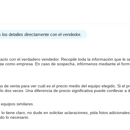
 los detalles directamente con el vendedor.
tacto con el verdadero vendedor. Recopile toda la información que le s
arse como empresa. En caso de sospecha, infórmenos mediante el form
de venta para ver cuál es el precio medio del equipo elegido. Si el pr
o dos veces. Una diferencia de precio significativa puede conllevar a 
equipos similares.
tiene claro, no dude en solicitar aclaraciones, pida fotos adicional
do lo necesario.