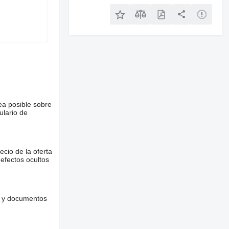
ea posible sobre
ulario de
ecio de la oferta
defectos ocultos
es y documentos