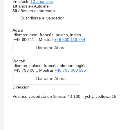
En stock:
10 anuncios
10
años en Autoline
30
años en el mercado
Suscribirse al vendedor
Adam
Idiomas:
ruso, francés, polaco, inglés
+48 600 11...
Mostrar
+48 600 119 244
Llámame Ahora
Wojtek
Idiomas:
polaco, francés, alemán, inglés
+48 793 06...
Mostrar
+48 793 060 595
Llámame Ahora
Dirección
Polonia, voivodato de Silesia, 43-100, Tychy, Jodłowa 16