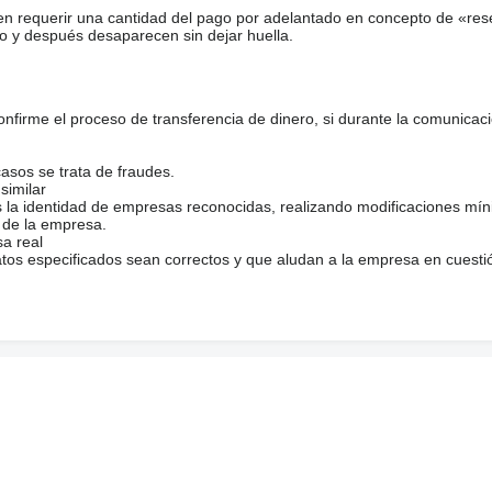
en requerir una cantidad del pago por adelantado en concepto de «res
o y después desaparecen sin dejar huella.
firme el proceso de transferencia de dinero, si durante la comunicaci
casos se trata de fraudes.
similar
s la identidad de empresas reconocidas, realizando modificaciones mí
 de la empresa.
sa real
atos especificados sean correctos y que aludan a la empresa en cuesti