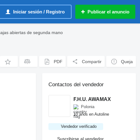
Iniciar sesión / Registro
Publicar el anuncio
cajas abiertas de segunda mano
PDF
Compartir
Queja
Contactos del vendedor
F.H.U. AWAMAX
Polonia
10 años en Autoline
Vendedor verificado
Suscribirse al vendedor