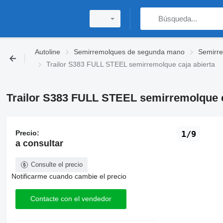
Autoline
Semirremolques de segunda mano
Semirre
Trailor S383 FULL STEEL semirremolque caja abierta
Trailor S383 FULL STEEL semirremolque c
Precio:
1/9
a consultar
Consulte el precio
Notificarme cuando cambie el precio
Contacte con el vendedor