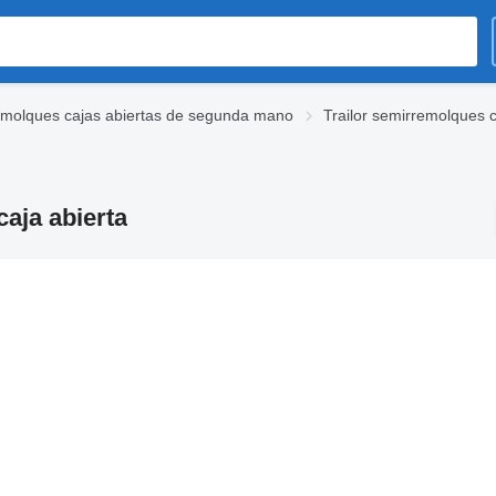
molques cajas abiertas de segunda mano
Trailor semirremolques 
aja abierta