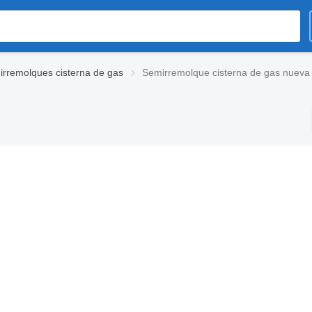
rremolques cisterna de gas
Semirremolque cisterna de gas nueva