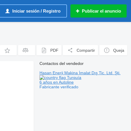
Iniciar sesión / Registro
Publicar el anuncio
PDF
Compartir
Queja
Contactos del vendedor
Hasan Enerji Makina İmalat Dış Tic. Ltd. Şti.
Turquía
6 años en Autoline
Fabricante verificado