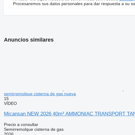
Procesaremos sus datos personales para dar respuesta a su sol
Anuncios similares
semirremolque cisterna de gas nueva
15
VÍDEO
Micansan NEW 2026 40m³ AMMONIAC TRANSPORT TA
Precio a consultar
Semirremolque cisterna de gas
2026