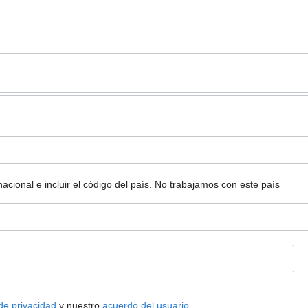
ional e incluir el código del país.
No trabajamos con este país
 de privacidad
y nuestro
acuerdo del usuario
.