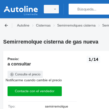
Autoline
Cisternas
Semirremolques cisterna
Semi
Semirremolque cisterna de gas nueva
Precio:
1/14
a consultar
Consulte el precio
Notificarme cuando cambie el precio
Contacte con el vendedor
Tipo:
semirremolque