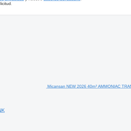
icitud.
Micansan NEW 2026 40m³ AMMONIAC TR
NK