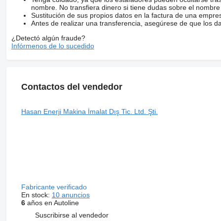
nombre. No transfiera dinero si tiene dudas sobre el nombre
Sustitución de sus propios datos en la factura de una empre
Antes de realizar una transferencia, asegúrese de que los d
¿Detectó algún fraude?
Infórmenos de lo sucedido
Contactos del vendedor
Hasan Enerji Makina İmalat Dış Tic. Ltd. Şti.
Fabricante verificado
En stock:
10 anuncios
6
años en Autoline
Suscribirse al vendedor