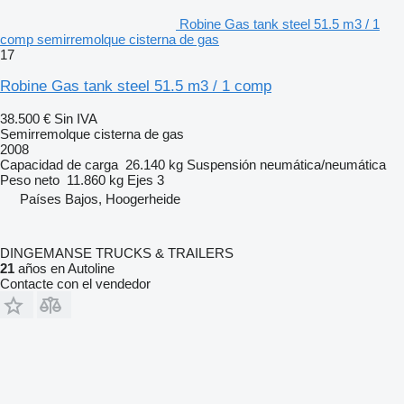
Robine Gas tank steel 51.5 m3 / 1
comp semirremolque cisterna de gas
17
Robine Gas tank steel 51.5 m3 / 1 comp
38.500 €
Sin IVA
Semirremolque cisterna de gas
2008
Capacidad de carga
26.140 kg
Suspensión
neumática/neumática
Peso neto
11.860 kg
Ejes
3
Países Bajos, Hoogerheide
DINGEMANSE TRUCKS & TRAILERS
21
años en Autoline
Contacte con el vendedor