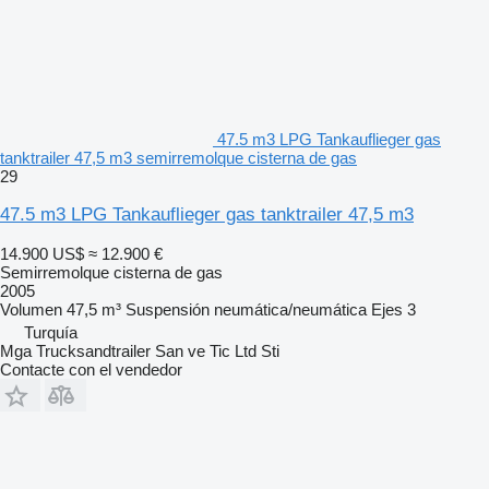
47.5 m3 LPG Tankauflieger gas
tanktrailer 47,5 m3 semirremolque cisterna de gas
29
47.5 m3 LPG Tankauflieger gas tanktrailer 47,5 m3
14.900 US$
≈ 12.900 €
Semirremolque cisterna de gas
2005
Volumen
47,5 m³
Suspensión
neumática/neumática
Ejes
3
Turquía
Mga Trucksandtrailer San ve Tic Ltd Sti
Contacte con el vendedor