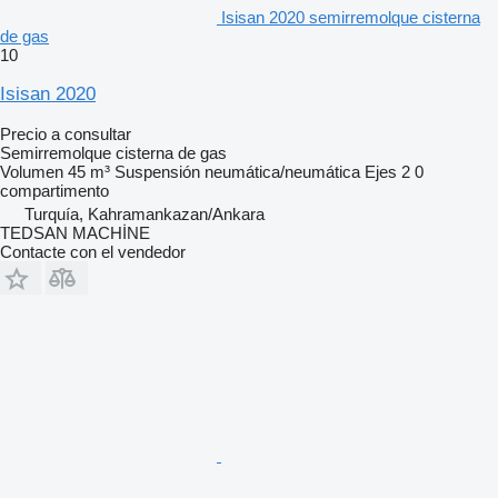
Isisan 2020 semirremolque cisterna
de gas
10
Isisan 2020
Precio a consultar
Semirremolque cisterna de gas
Volumen
45 m³
Suspensión
neumática/neumática
Ejes
2
0
compartimento
Turquía, Kahramankazan/Ankara
TEDSAN MACHİNE
Contacte con el vendedor