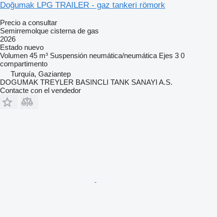
Doğumak LPG TRAILER - gaz tankeri römork
Precio a consultar
Semirremolque cisterna de gas
2026
Estado
nuevo
Volumen
45 m³
Suspensión
neumática/neumática
Ejes
3
0
compartimento
Turquía, Gaziantep
DOGUMAK TREYLER BASINCLI TANK SANAYI A.S.
Contacte con el vendedor