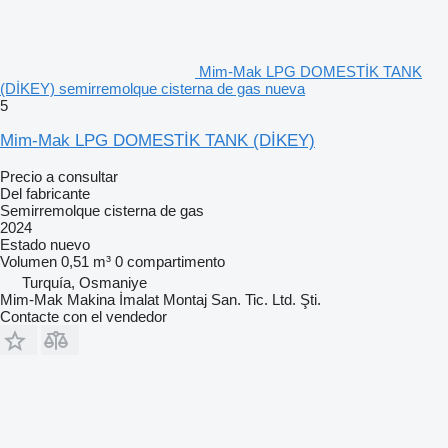
Mim-Mak LPG DOMESTİK TANK
(DİKEY) semirremolque cisterna de gas nueva
5
Mim-Mak LPG DOMESTİK TANK (DİKEY)
Precio a consultar
Del fabricante
Semirremolque cisterna de gas
2024
Estado
nuevo
Volumen
0,51 m³
0 compartimento
Turquía, Osmaniye
Mim-Mak Makina İmalat Montaj San. Tic. Ltd. Şti.
Contacte con el vendedor