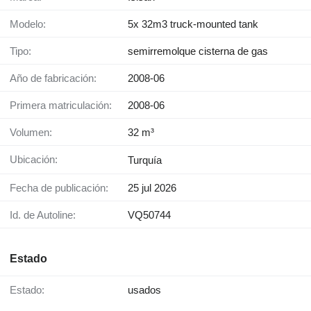
Modelo:
5x 32m3 truck-mounted tank
Tipo:
semirremolque cisterna de gas
Año de fabricación:
2008-06
Primera matriculación:
2008-06
Volumen:
32 m³
Ubicación:
Turquía
Fecha de publicación:
25 jul 2026
Id. de Autoline:
VQ50744
Estado
Estado:
usados