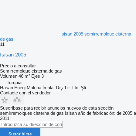
Isisan 2005 semirremolque cisterna
de gas
11
Isisan 2005
Precio a consultar
Semirremolque cisterna de gas
Volumen
46 m³
Ejes
3
Turquía
Hasan Enerji Makina İmalat Dış Tic. Ltd. Şti.
Contacte con el vendedor
Suscríbase para recibir anuncios nuevos de esta sección
semirremolques cisterna de gas
Isisan
año de fabricación: de 2005 a
2011
Suscribirse