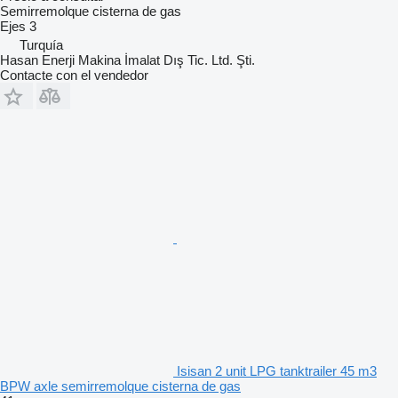
Semirremolque cisterna de gas
Ejes
3
Turquía
Hasan Enerji Makina İmalat Dış Tic. Ltd. Şti.
Contacte con el vendedor
Isisan 2 unit LPG tanktrailer 45 m3
BPW axle semirremolque cisterna de gas