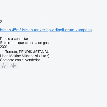
2
Isisan 45m³ isisan tanker bpw dingil drum kampana
Precio a consultar
Semirremolque cisterna de gas
2001
Turquía, PENDİK /İSTANBUL
Lions Makine Mühendislik Ltd Şti
Contacte con el vendedor