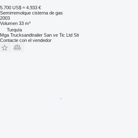
5.700 US$
≈ 4.933 €
Semirremolque cisterna de gas
2003
Volumen
33 m³
Turquía
Mga Trucksandtrailer San ve Tic Ltd Sti
Contacte con el vendedor