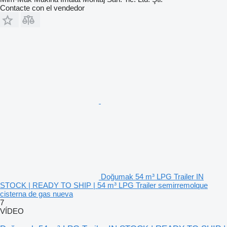
Contacte con el vendedor
Doğumak 54 m³ LPG Trailer IN
STOCK | READY TO SHIP | 54 m³ LPG Trailer semirremolque
cisterna de gas nueva
7
VÍDEO