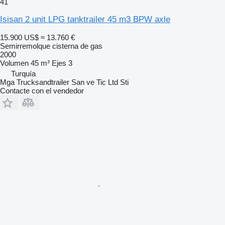
41
Isisan 2 unit LPG tanktrailer 45 m3 BPW axle
15.900 US$
≈ 13.760 €
Semirremolque cisterna de gas
2000
Volumen
45 m³
Ejes
3
Turquía
Mga Trucksandtrailer San ve Tic Ltd Sti
Contacte con el vendedor