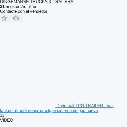
DINGEMANSE TRUCKS & TRAILERS
21
años en Autoline
Contacte con el vendedor
Doğumak LPG TRAILER - gaz
tankeri römork semirremolque cisterna de gas nueva
11
VÍDEO