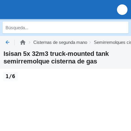
Cisternas de segunda mano
Semirremolques ci
Isisan 5x 32m3 truck-mounted tank
semirremolque cisterna de gas
1/6