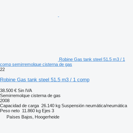
Robine Gas tank steel 51.5 m3 / 1
comp semirremolque cisterna de gas
22
Robine Gas tank steel 51.5 m3 / 1 comp
38.500 €
Sin IVA
Semirremolque cisterna de gas
2008
Capacidad de carga
26.140 kg
Suspensión
neumática/neumática
Peso neto
11.860 kg
Ejes
3
Países Bajos, Hoogerheide