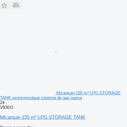
Micansan 155 m³ LPG STORAGE
TANK semirremolque cisterna de gas nueva
24
VÍDEO
Micansan 155 m³ LPG STORAGE TANK