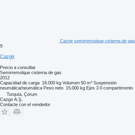
Cazgir semirremolque cisterna de gas
9
Cazgir
Precio a consultar
Semirremolque cisterna de gas
2012
Capacidad de carga
18.000 kg
Volumen
50 m³
Suspensión
neumática/neumática
Peso neto
15.000 kg
Ejes
3
0 compartimento
Turquía, Çorum
Cazgır A.Ş.
Contacte con el vendedor