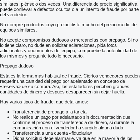
similares, piénselo dos veces. Una diferencia de precio significativa
puede conllevar a defectos ocultos o a un intento de fraude por parte
del vendedor.
No compre productos cuyo precio diste mucho del precio medio de
equipos similares.
No acepte compromisos dudosos o mercancías con prepago. Si no
lo tiene claro, no dude en solicitar aclaraciones, pida fotos
adicionales y documentos del equipo, compruebe la autenticidad de
los mismos y pregunte todo lo necesario.
Prepago dudoso
Esta es la forma más habitual de fraude. Ciertos vendedores pueden
requerir una cantidad del pago por adelantado en concepto de
«reserva» de su compra. Así, los estafadores perciben grandes
cantidades de dinero y después desaparecen sin dejar huella.
Hay varios tipos de fraude, que detallamos:
Transferencia de prepago a la tarjeta
No realice un pago por adelantado sin documentación que
confirme el proceso de transferencia de dinero, si durante la
comunicación con el vendedor ha surgido alguna duda.
Transferencia a una cuenta «fiduciaria»
Dicha solicitud debe alarmarle, ya que en la mayoría de los