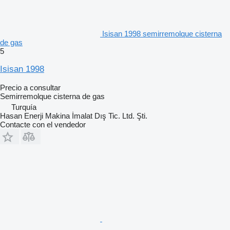
Isisan 1998 semirremolque cisterna
de gas
5
Isisan 1998
Precio a consultar
Semirremolque cisterna de gas
Turquía
Hasan Enerji Makina İmalat Dış Tic. Ltd. Şti.
Contacte con el vendedor