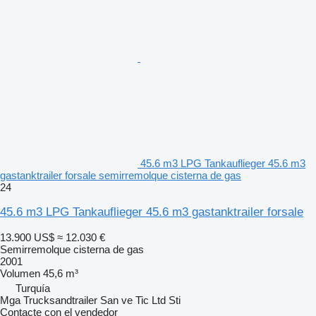
45.6 m3 LPG Tankauflieger 45.6 m3
gastanktrailer forsale semirremolque cisterna de gas
24
45.6 m3 LPG Tankauflieger 45.6 m3 gastanktrailer forsale
13.900 US$
≈ 12.030 €
Semirremolque cisterna de gas
2001
Volumen
45,6 m³
Turquía
Mga Trucksandtrailer San ve Tic Ltd Sti
Contacte con el vendedor