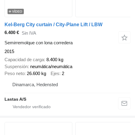
VÍDEO
Kel-Berg City curtain / City-Plane Lift / LBW
6.400 €
Sin IVA
Semirremolque con lona corredera
2015
Capacidad de carga
8.400 kg
Suspensión
neumática/neumática
Peso neto
26.600 kg
Ejes
2
Dinamarca, Hedensted
Lastas A/S