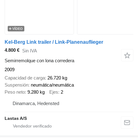
VÍDEO
Kel-Berg Link trailer / Link-Planenauflieger
4.800 €
Sin IVA
Semirremolque con lona corredera
2009
Capacidad de carga
26.720 kg
Suspensión
neumática/neumática
Peso neto
9.280 kg
Ejes
2
Dinamarca, Hedensted
Lastas A/S