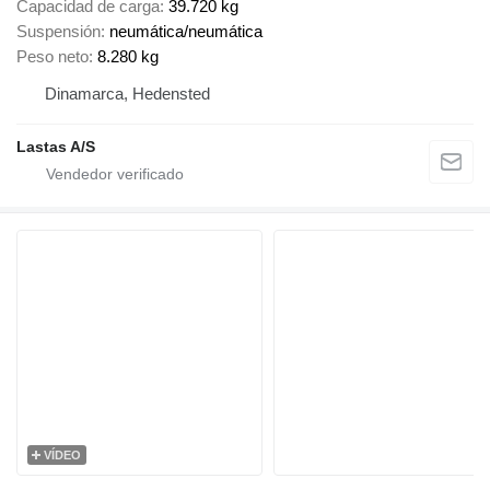
Capacidad de carga
39.720 kg
Suspensión
neumática/neumática
Peso neto
8.280 kg
Dinamarca, Hedensted
Lastas A/S
VÍDEO