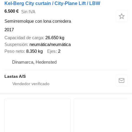
Kel-Berg City curtain / City-Plane Lift / LBW
6.500 €
Sin IVA
Semirremolque con lona corredera
2017
Capacidad de carga
26.650 kg
Suspensión
neumática/neumática
Peso neto
8.350 kg
Ejes
2
Dinamarca, Hedensted
Lastas A/S