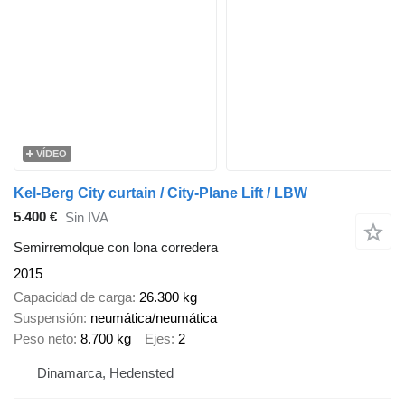
VÍDEO
Kel-Berg City curtain / City-Plane Lift / LBW
5.400 €
Sin IVA
Semirremolque con lona corredera
2015
Capacidad de carga
26.300 kg
Suspensión
neumática/neumática
Peso neto
8.700 kg
Ejes
2
Dinamarca, Hedensted