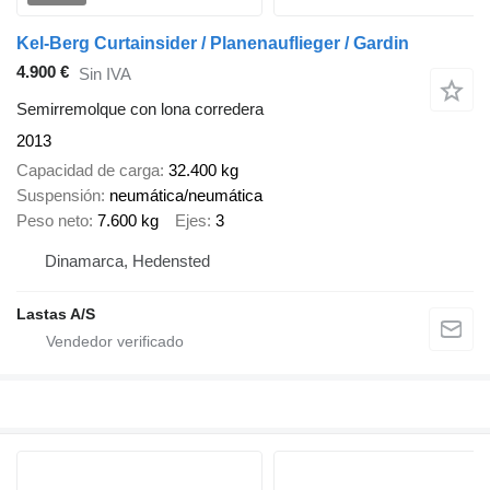
Kel-Berg Curtainsider / Planenauflieger / Gardin
4.900 €
Sin IVA
Semirremolque con lona corredera
2013
Capacidad de carga
32.400 kg
Suspensión
neumática/neumática
Peso neto
7.600 kg
Ejes
3
Dinamarca, Hedensted
Lastas A/S