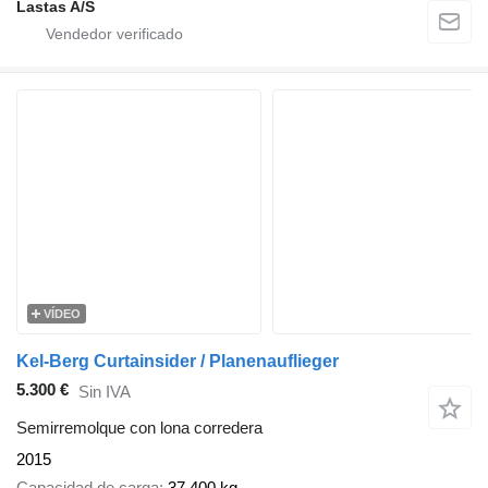
Lastas A/S
VÍDEO
Kel-Berg Curtainsider / Planenauflieger
5.300 €
Sin IVA
Semirremolque con lona corredera
2015
Capacidad de carga
37.400 kg