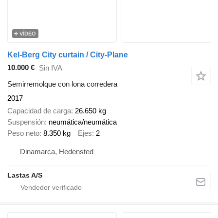
VÍDEO
Kel-Berg City curtain / City-Plane
10.000 €
Sin IVA
Semirremolque con lona corredera
2017
Capacidad de carga
26.650 kg
Suspensión
neumática/neumática
Peso neto
8.350 kg
Ejes
2
Dinamarca, Hedensted
Lastas A/S