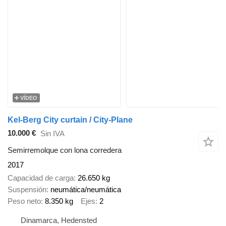
VÍDEO
Kel-Berg City curtain / City-Plane
10.000 €
Sin IVA
Semirremolque con lona corredera
2017
Capacidad de carga
26.650 kg
Suspensión
neumática/neumática
Peso neto
8.350 kg
Ejes
2
Dinamarca, Hedensted