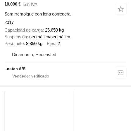
10.000 €
Sin IVA
Semirremolque con lona corredera
2017
Capacidad de carga
26.650 kg
Suspensión
neumática/neumática
Peso neto
8.350 kg
Ejes
2
Dinamarca, Hedensted
Lastas A/S