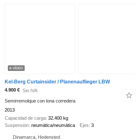
VÍDEO
Kel-Berg Curtainsider / Planenauflieger LBW
4.900 €
Sin IVA
Semirremolque con lona corredera
2013
Capacidad de carga
32.400 kg
Suspensión
neumática/neumática
Ejes
3
Dinamarca, Hedensted