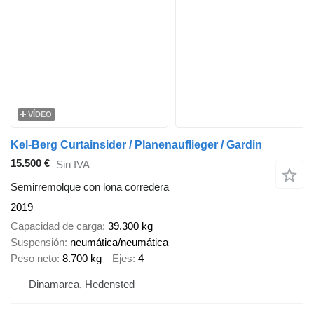
VÍDEO
Kel-Berg Curtainsider / Planenauflieger / Gardin
15.500 €
Sin IVA
Semirremolque con lona corredera
2019
Capacidad de carga
39.300 kg
Suspensión
neumática/neumática
Peso neto
8.700 kg
Ejes
4
Dinamarca, Hedensted