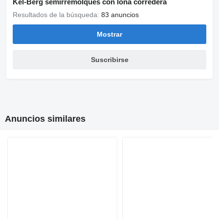
Kel-Berg semirremolques con lona corredera
Resultados de la búsqueda:
83 anuncios
Mostrar
Suscribirse
Anuncios similares