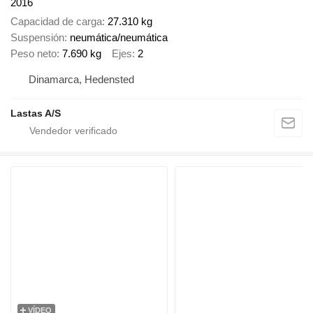
2016
Capacidad de carga
27.310 kg
Suspensión
neumática/neumática
Peso neto
7.690 kg
Ejes
2
Dinamarca, Hedensted
Lastas A/S
VÍDEO