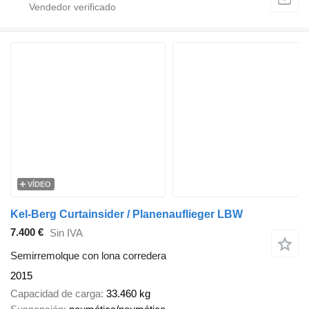
VÍDEO
Kel-Berg Curtainsider / Planenauflieger LBW
7.400 €
Sin IVA
Semirremolque con lona corredera
2015
Capacidad de carga
33.460 kg