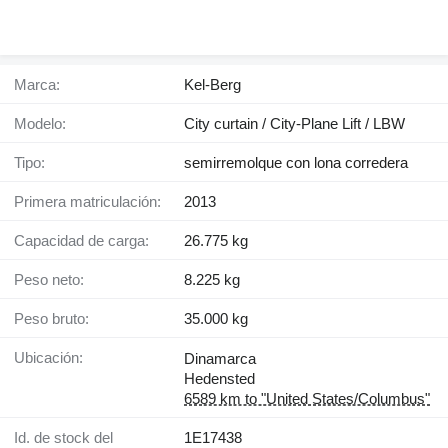
Marca:
Kel-Berg
Modelo:
City curtain / City-Plane Lift / LBW
Tipo:
semirremolque con lona corredera
Primera matriculación:
2013
Capacidad de carga:
26.775 kg
Peso neto:
8.225 kg
Peso bruto:
35.000 kg
Ubicación:
Dinamarca
Hedensted
6589 km to "United States/Columbus"
Id. de stock del
1E17438