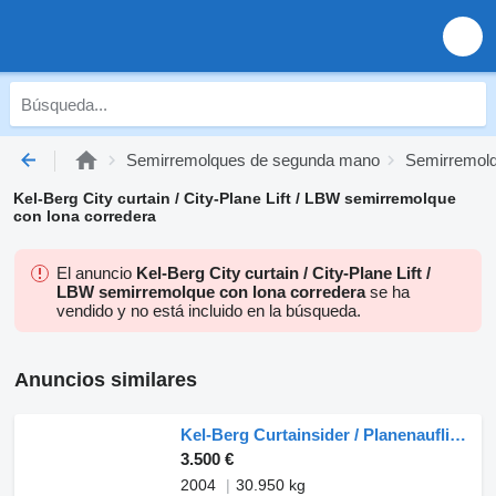
Semirremolques de segunda mano
Semirremolq
Kel-Berg City curtain / City-Plane Lift / LBW semirremolque
con lona corredera
El anuncio
Kel-Berg City curtain / City-Plane Lift /
LBW semirremolque con lona corredera
se ha
vendido y no está incluido en la búsqueda.
Anuncios similares
Kel-Berg Curtainsider / Planenauflieger / Gardin
3.500 €
2004
30.950 kg