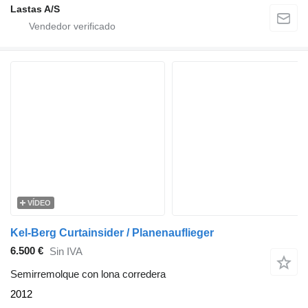
Lastas A/S
VÍDEO
Kel-Berg Curtainsider / Planenauflieger
6.500 €
Sin IVA
Semirremolque con lona corredera
2012