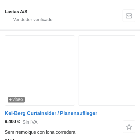
Lastas A/S
VÍDEO
Kel-Berg Curtainsider / Planenauflieger
9.400 €
Sin IVA
Semirremolque con lona corredera