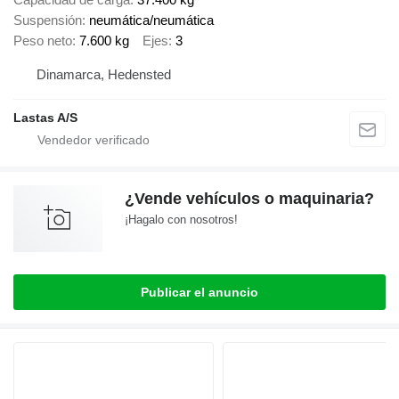
Suspensión
neumática/neumática
Peso neto
7.600 kg
Ejes
3
Dinamarca, Hedensted
Lastas A/S
¿Vende vehículos o maquinaria?
¡Hagalo con nosotros!
Publicar el anuncio