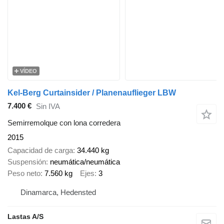
VÍDEO
Kel-Berg Curtainsider / Planenauflieger LBW
7.400 €
Sin IVA
Semirremolque con lona corredera
2015
Capacidad de carga
34.440 kg
Suspensión
neumática/neumática
Peso neto
7.560 kg
Ejes
3
Dinamarca, Hedensted
Lastas A/S