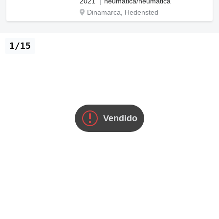
2021
neumática/neumática
Dinamarca, Hedensted
1/15
Vendido