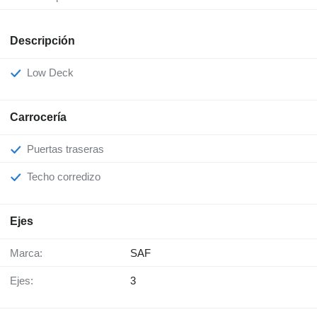
Descripción
Low Deck
Carrocería
Puertas traseras
Techo corredizo
Ejes
Marca:
SAF
Ejes:
3