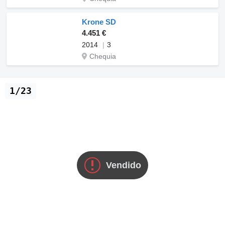
Krone SD
4.451 €
2014
3
Chequia
1/23
Vendido