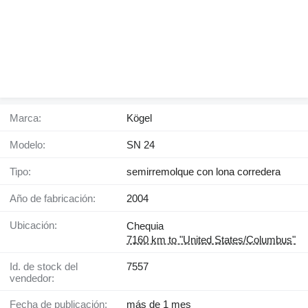
Marca:
Kögel
Modelo:
SN 24
Tipo:
semirremolque con lona corredera
Año de fabricación:
2004
Ubicación:
Chequia
7160 km to "United States/Columbus"
Id. de stock del
7557
vendedor:
Fecha de publicación:
más de 1 mes