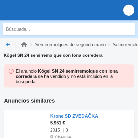
Semirremolques de segunda mano
Semirremolq
Kögel SN 24 semirremolque con lona corredera
El anuncio
Kögel SN 24 semirremolque con lona
corredera
se ha vendido y no está incluido en la
búsqueda.
Anuncios similares
Krone SD ZVEDAČKA
5.951 €
2015
3
Chequia