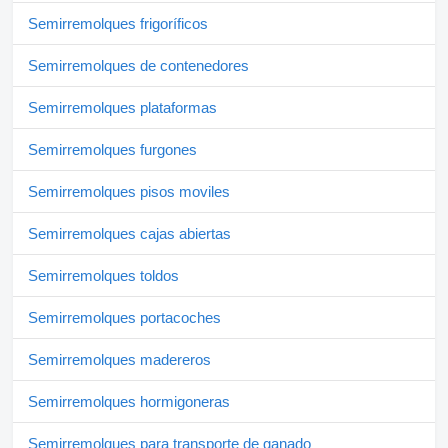
Semirremolques frigoríficos
Semirremolques de contenedores
Semirremolques plataformas
Semirremolques furgones
Semirremolques pisos moviles
Semirremolques cajas abiertas
Semirremolques toldos
Semirremolques portacoches
Semirremolques madereros
Semirremolques hormigoneras
Semirremolques para transporte de ganado