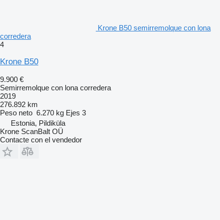
Krone B50 semirremolque con lona
corredera
4
Krone B50
9.900 €
Semirremolque con lona corredera
2019
276.892 km
Peso neto
6.270 kg
Ejes
3
Estonia, Pildiküla
Krone ScanBalt OÜ
Contacte con el vendedor