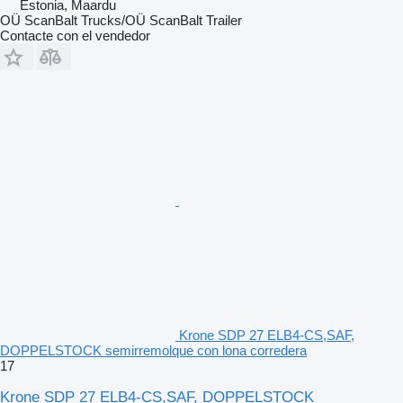
Estonia, Maardu
OÜ ScanBalt Trucks/OÜ ScanBalt Trailer
Contacte con el vendedor
Krone SDP 27 ELB4-CS,SAF,
DOPPELSTOCK semirremolque con lona corredera
17
Krone SDP 27 ELB4-CS,SAF, DOPPELSTOCK