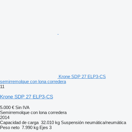
Krone SDP 27 ELP3-CS
semirremolque con lona corredera
11
Krone SDP 27 ELP3-CS
5.000 €
Sin IVA
Semirremolque con lona corredera
2014
Capacidad de carga
32.010 kg
Suspensión
neumática/neumática
Peso neto
7.990 kg
Ejes
3