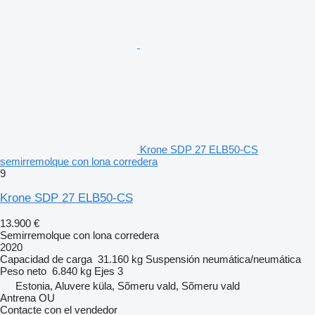
Krone SDP 27 ELB50-CS
semirremolque con lona corredera
9
Krone SDP 27 ELB50-CS
13.900 €
Semirremolque con lona corredera
2020
Capacidad de carga
31.160 kg
Suspensión
neumática/neumática
Peso neto
6.840 kg
Ejes
3
Estonia, Aluvere küla, Sõmeru vald, Sõmeru vald
Antrena OU
Contacte con el vendedor