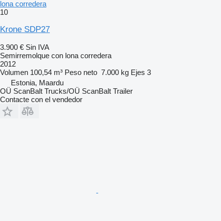
lona corredera
10
Krone SDP27
3.900 €
Sin IVA
Semirremolque con lona corredera
2012
Volumen
100,54 m³
Peso neto
7.000 kg
Ejes
3
Estonia, Maardu
OÜ ScanBalt Trucks/OÜ ScanBalt Trailer
Contacte con el vendedor