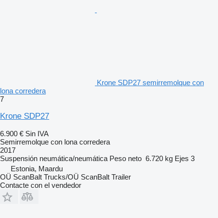
Krone SDP27 semirremolque con
lona corredera
7
Krone SDP27
6.900 €
Sin IVA
Semirremolque con lona corredera
2017
Suspensión
neumática/neumática
Peso neto
6.720 kg
Ejes
3
Estonia, Maardu
OÜ ScanBalt Trucks/OÜ ScanBalt Trailer
Contacte con el vendedor