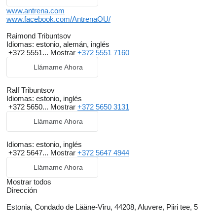
www.antrena.com
www.facebook.com/AntrenaOU/
Raimond Tribuntsov
Idiomas:
estonio, alemán, inglés
+372 5551...
Mostrar
+372 5551 7160
Llámame Ahora
Ralf Tribuntsov
Idiomas:
estonio, inglés
+372 5650...
Mostrar
+372 5650 3131
Llámame Ahora
Idiomas:
estonio, inglés
+372 5647...
Mostrar
+372 5647 4944
Llámame Ahora
Mostrar todos
Dirección
Estonia, Condado de Lääne-Viru, 44208, Aluvere, Piiri tee, 5