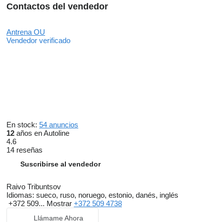
Contactos del vendedor
Antrena OU
Vendedor verificado
En stock:
54 anuncios
12
años en Autoline
4.6
14 reseñas
Suscribirse al vendedor
Raivo Tribuntsov
Idiomas:
sueco, ruso, noruego, estonio, danés, inglés
+372 509...
Mostrar
+372 509 4738
Llámame Ahora