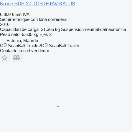
Krone SDP 27 TÕSTETAV KATUS
6.800 €
Sin IVA
Semirremolque con lona corredera
2016
Capacidad de carga
31.365 kg
Suspensión
neumática/neumática
Peso neto
6.635 kg
Ejes
3
Estonia, Maardu
OÜ ScanBalt Trucks/OÜ ScanBalt Trailer
Contacte con el vendedor