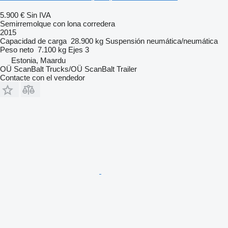
5.900 €
Sin IVA
Semirremolque con lona corredera
2015
Capacidad de carga
28.900 kg
Suspensión
neumática/neumática
Peso neto
7.100 kg
Ejes
3
Estonia, Maardu
OÜ ScanBalt Trucks/OÜ ScanBalt Trailer
Contacte con el vendedor