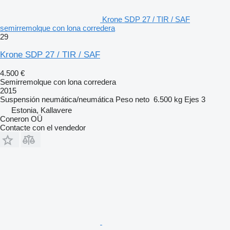
Krone SDP 27 / TIR / SAF
semirremolque con lona corredera
29
Krone SDP 27 / TIR / SAF
4.500 €
Semirremolque con lona corredera
2015
Suspensión
neumática/neumática
Peso neto
6.500 kg
Ejes
3
Estonia, Kallavere
Coneron OÜ
Contacte con el vendedor