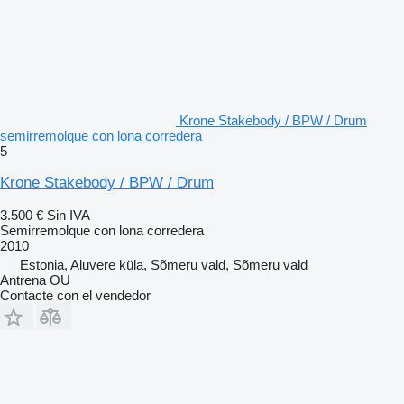
Krone Stakebody / BPW / Drum
semirremolque con lona corredera
5
Krone Stakebody / BPW / Drum
3.500 €
Sin IVA
Semirremolque con lona corredera
2010
Estonia, Aluvere küla, Sõmeru vald, Sõmeru vald
Antrena OU
Contacte con el vendedor