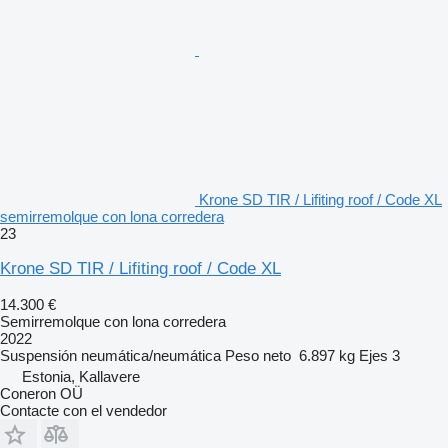
Krone SD TIR / Lifiting roof / Code XL
semirremolque con lona corredera
23
Krone SD TIR / Lifiting roof / Code XL
14.300 €
Semirremolque con lona corredera
2022
Suspensión
neumática/neumática
Peso neto
6.897 kg
Ejes
3
Estonia, Kallavere
Coneron OÜ
Contacte con el vendedor