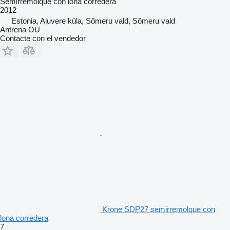
Semirremolque con lona corredera
2012
Estonia, Aluvere küla, Sõmeru vald, Sõmeru vald
Antrena OU
Contacte con el vendedor
Krone SDP27 semirremolque con
lona corredera
7