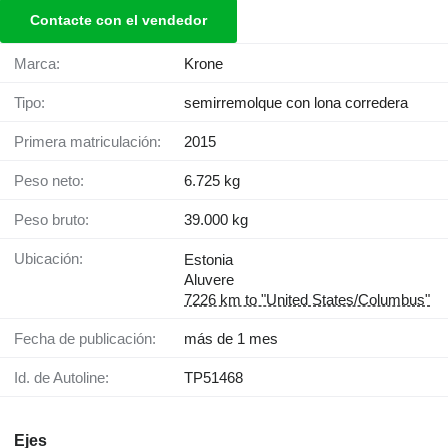
Contacte con el vendedor
Marca:
Krone
Tipo:
semirremolque con lona corredera
Primera matriculación:
2015
Peso neto:
6.725 kg
Peso bruto:
39.000 kg
Ubicación:
Estonia
Aluvere
7226 km to "United States/Columbus"
Fecha de publicación:
más de 1 mes
Id. de Autoline:
TP51468
Ejes