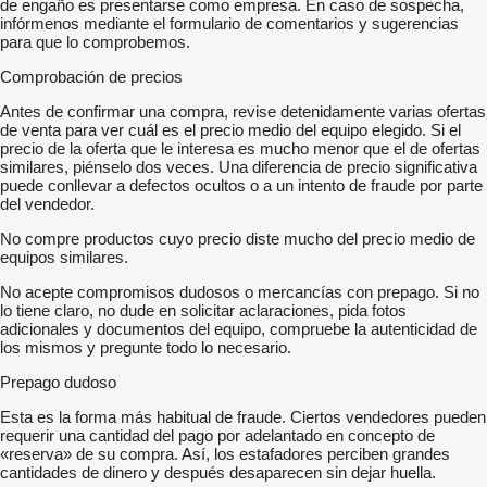
de engaño es presentarse como empresa. En caso de sospecha,
infórmenos mediante el formulario de comentarios y sugerencias
para que lo comprobemos.
Comprobación de precios
Antes de confirmar una compra, revise detenidamente varias ofertas
de venta para ver cuál es el precio medio del equipo elegido. Si el
precio de la oferta que le interesa es mucho menor que el de ofertas
similares, piénselo dos veces. Una diferencia de precio significativa
puede conllevar a defectos ocultos o a un intento de fraude por parte
del vendedor.
No compre productos cuyo precio diste mucho del precio medio de
equipos similares.
No acepte compromisos dudosos o mercancías con prepago. Si no
lo tiene claro, no dude en solicitar aclaraciones, pida fotos
adicionales y documentos del equipo, compruebe la autenticidad de
los mismos y pregunte todo lo necesario.
Prepago dudoso
Esta es la forma más habitual de fraude. Ciertos vendedores pueden
requerir una cantidad del pago por adelantado en concepto de
«reserva» de su compra. Así, los estafadores perciben grandes
cantidades de dinero y después desaparecen sin dejar huella.