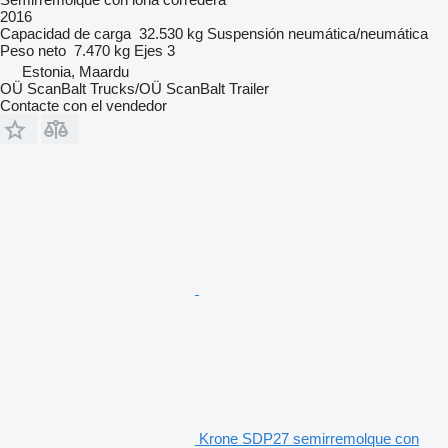
2016
Capacidad de carga
32.530 kg
Suspensión
neumática/neumática
Peso neto
7.470 kg
Ejes
3
Estonia, Maardu
OÜ ScanBalt Trucks/OÜ ScanBalt Trailer
Contacte con el vendedor
Krone SDP27 semirremolque con