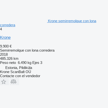
Krone semirremolque con lona
corredera
4
Krone
9.900 €
Semirremolque con lona corredera
2018
485.326 km
Peso neto
6.490 kg
Ejes
3
Estonia, Pildiküla
Krone ScanBalt OÜ
Contacte con el vendedor