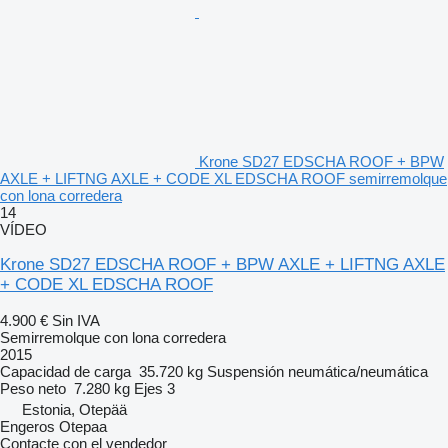
Krone SD27 EDSCHA ROOF + BPW
AXLE + LIFTNG AXLE + CODE XL EDSCHA ROOF semirremolque
con lona corredera
14
VÍDEO
Krone SD27 EDSCHA ROOF + BPW AXLE + LIFTNG AXLE
+ CODE XL EDSCHA ROOF
4.900 €
Sin IVA
Semirremolque con lona corredera
2015
Capacidad de carga
35.720 kg
Suspensión
neumática/neumática
Peso neto
7.280 kg
Ejes
3
Estonia, Otepää
Engeros Otepaa
Contacte con el vendedor