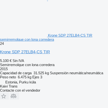
Krone SDP 27ELB4-CS TIR
semirremolque con lona corredera
24
Krone SDP 27ELB4-CS TIR
5.100 €
Sin IVA
Semirremolque con lona corredera
2015
Capacidad de carga
31.525 kg
Suspensión
neumática/neumática
Peso neto
6.475 kg
Ejes
3
Estonia, Purku küla
Kaivi Trans
Contacte con el vendedor