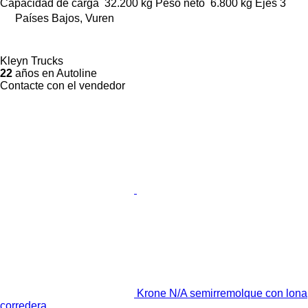
Capacidad de carga
32.200 kg
Peso neto
6.800 kg
Ejes
3
Países Bajos, Vuren
Kleyn Trucks
22
años en Autoline
Contacte con el vendedor
Krone N/A semirremolque con lona
corredera