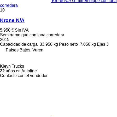
Krone N/A semirremolque con lona
corredera
10
Krone N/A
5.950 €
Sin IVA
Semirremolque con lona corredera
2015
Capacidad de carga
33.950 kg
Peso neto
7.050 kg
Ejes
3
Países Bajos, Vuren
Kleyn Trucks
22
años en Autoline
Contacte con el vendedor