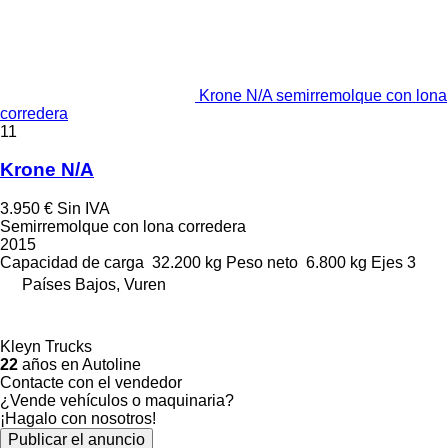
Krone N/A semirremolque con lona
corredera
11
Krone N/A
3.950 €
Sin IVA
Semirremolque con lona corredera
2015
Capacidad de carga
32.200 kg
Peso neto
6.800 kg
Ejes
3
Países Bajos, Vuren
Kleyn Trucks
22
años en Autoline
Contacte con el vendedor
¿Vende vehículos o maquinaria?
¡Hagalo con nosotros!
Publicar el anuncio