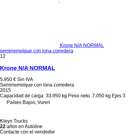
Krone N/A NORMAL
semirremolque con lona corredera
12
Krone N/A NORMAL
5.950 €
Sin IVA
Semirremolque con lona corredera
2015
Capacidad de carga
33.950 kg
Peso neto
7.050 kg
Ejes
3
Países Bajos, Vuren
Kleyn Trucks
22
años en Autoline
Contacte con el vendedor