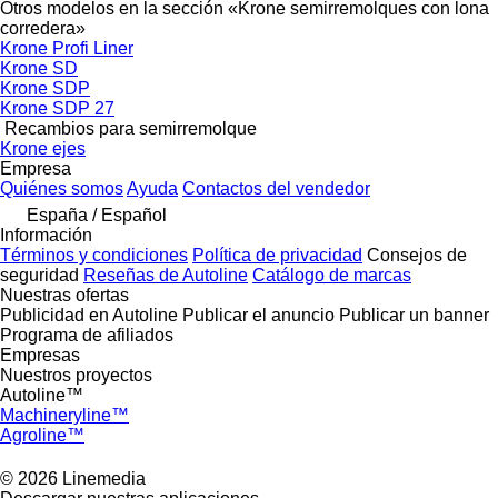
Otros modelos en la sección «Krone semirremolques con lona
corredera»
Krone Profi Liner
Krone SD
Krone SDP
Krone SDP 27
Recambios para semirremolque
Krone ejes
Empresa
Quiénes somos
Ayuda
Contactos del vendedor
España / Español
Información
Términos y condiciones
Política de privacidad
Consejos de
seguridad
Reseñas de Autoline
Catálogo de marcas
Nuestras ofertas
Publicidad en Autoline
Publicar el anuncio
Publicar un banner
Programa de afiliados
Empresas
Nuestros proyectos
Autoline™
Machineryline™
Agroline™
© 2026 Linemedia