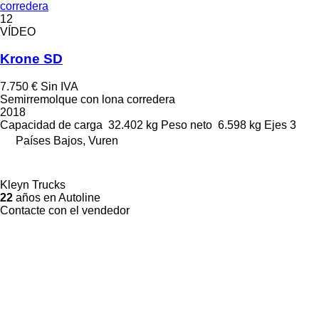
corredera
12
VÍDEO
Krone SD
7.750 €
Sin IVA
Semirremolque con lona corredera
2018
Capacidad de carga
32.402 kg
Peso neto
6.598 kg
Ejes
3
Países Bajos, Vuren
Kleyn Trucks
22
años en Autoline
Contacte con el vendedor