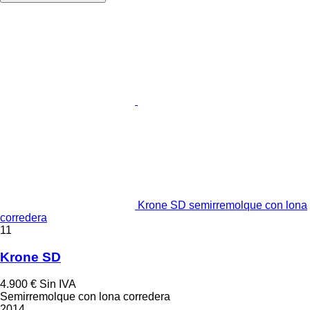
Krone SD semirremolque con lona
corredera
11
Krone SD
4.900 €
Sin IVA
Semirremolque con lona corredera
2014