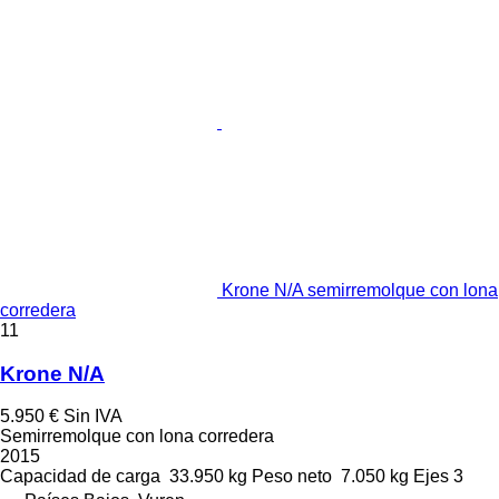
Krone N/A semirremolque con lona
corredera
11
Krone N/A
5.950 €
Sin IVA
Semirremolque con lona corredera
2015
Capacidad de carga
33.950 kg
Peso neto
7.050 kg
Ejes
3