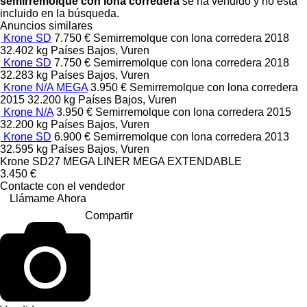
semirremolque con lona corredera
se ha vendido y no está
incluido en la búsqueda.
Anuncios similares
Krone SD
7.750 €
Semirremolque con lona corredera
2018
32.402 kg
Países Bajos, Vuren
Krone SD
7.750 €
Semirremolque con lona corredera
2018
32.283 kg
Países Bajos, Vuren
Krone N/A MEGA
3.950 €
Semirremolque con lona corredera
2015
32.200 kg
Países Bajos, Vuren
Krone N/A
3.950 €
Semirremolque con lona corredera
2015
32.200 kg
Países Bajos, Vuren
Krone SD
6.900 €
Semirremolque con lona corredera
2013
32.595 kg
Países Bajos, Vuren
Krone SD27 MEGA LINER MEGA EXTENDABLE
3.450 €
Contacte con el vendedor
Llámame Ahora
Compartir