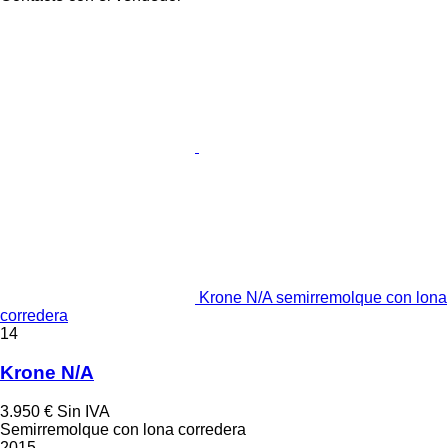
Krone N/A semirremolque con lona
corredera
14
Krone N/A
3.950 €
Sin IVA
Semirremolque con lona corredera
2015