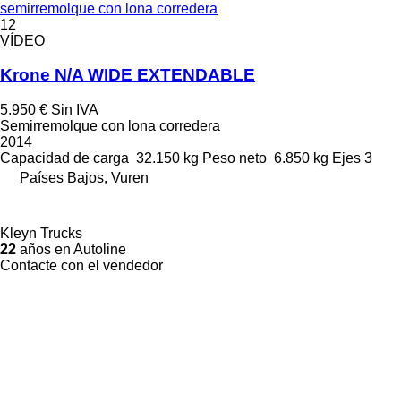
semirremolque con lona corredera
12
VÍDEO
Krone N/A WIDE EXTENDABLE
5.950 €
Sin IVA
Semirremolque con lona corredera
2014
Capacidad de carga
32.150 kg
Peso neto
6.850 kg
Ejes
3
Países Bajos, Vuren
Kleyn Trucks
22
años en Autoline
Contacte con el vendedor