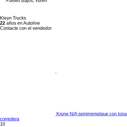
Países Bajos, Vuren
Kleyn Trucks
22
años en Autoline
Contacte con el vendedor
Krone N/A semirremolque con lona
corredera
10