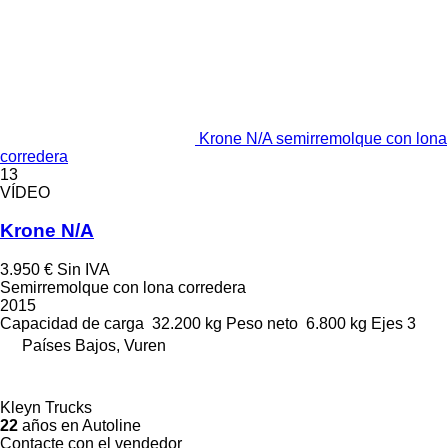
Krone N/A semirremolque con lona
corredera
13
VÍDEO
Krone N/A
3.950 €
Sin IVA
Semirremolque con lona corredera
2015
Capacidad de carga
32.200 kg
Peso neto
6.800 kg
Ejes
3
Países Bajos, Vuren
Kleyn Trucks
22
años en Autoline
Contacte con el vendedor