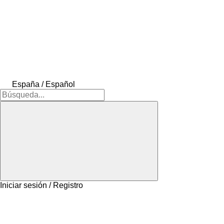
España / Español
Iniciar sesión / Registro