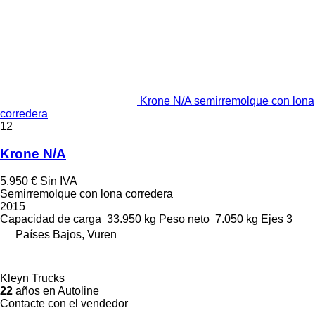
Krone N/A semirremolque con lona
corredera
12
Krone N/A
5.950 €
Sin IVA
Semirremolque con lona corredera
2015
Capacidad de carga
33.950 kg
Peso neto
7.050 kg
Ejes
3
Países Bajos, Vuren
Kleyn Trucks
22
años en Autoline
Contacte con el vendedor