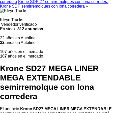
corredera
Krone SDP 27 semirremolques con lona corredera
Krone SDP semirremolques con lona corredera
»
Kleyn Trucks
Vendedor verificado
En stock:
812 anuncios
22 años en Autoline
22
años en Autoline
107 años en el mercado
107
años en el mercado
Krone SD27 MEGA LINER
MEGA EXTENDABLE
semirremolque con lona
corredera
El anuncio
Krone SD27 MEGA LINER MEGA EXTENDABLE